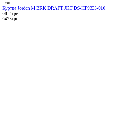
new
Куртка Jordan M BRK DRAFT JKT DS-HF9333-010
6814
грн
6473
грн