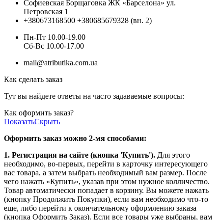
Софиевская Борщаговка ЖК «Барселона» ул.
Петровская 1
+380673168500
+380685679328 (вн. 2)
Пн-Пт 10.00-19.00
Cб-Вс 10.00-17.00
mail@atributika.com.ua
Как сделать заказ
Тут вы найдете ответы на часто задаваемые вопросы:
Как оформить заказ?
Показать
Скрыть
Оформить заказ можно 2-мя способами:
1. Регистрация на сайте (кнопка 'Купить').
Для этого
необходимо, во-первых, перейти в карточку интересующего
вас товара, а затем выбрать необходимый вам размер. После
чего нажать «Купить», указав при этом нужное колличество.
Товар автоматически попадает в корзину. Вы можете нажать
(кнопку Продолжить Покупки), если вам необходимо что-то
еще, либо перейти к окончательному оформлению заказа
(кнопка Оформить Заказ). Если все товары уже выбраны, вам