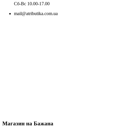
Cб-Вс 10.00-17.00
mail@atributika.com.ua
Магазин на Бажана