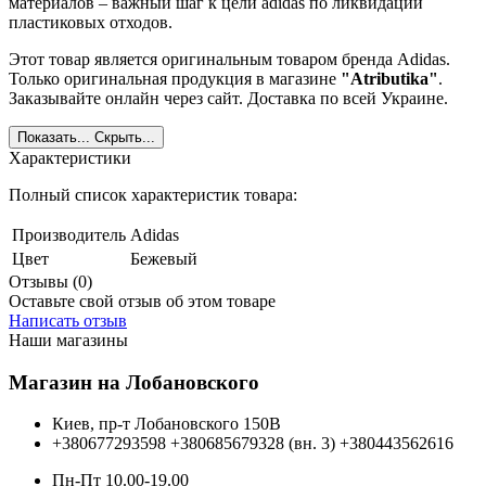
материалов – важный шаг к цели adidas по ликвидации
пластиковых отходов.
Этот товар является оригинальным товаром бренда Adidas.
Только оригинальная продукция в магазине
"Atributika"
.
Заказывайте онлайн через сайт. Доставка по всей Украине.
Показать...
Скрыть...
Характеристики
Полный список характеристик товара:
Производитель
Adidas
Цвет
Бежевый
Отзывы (0)
Оставьте свой отзыв об этом товаре
Написать отзыв
Наши магазины
Магазин на Лобановского
Киев, пр-т Лобановского 150В
+380677293598
+380685679328 (вн. 3)
+380443562616
Пн-Пт 10.00-19.00