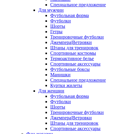
Специальное предложение
Для мужчин
Футбольная форма
Футболки
Шорты
Гетры
Тренировочные футболки
Джемпера|Ветровки
Штаны для тренировок
Спортивные костюмы
Термоактивное белье
Спортивные аксессуары
Футбольные боксы
Манишки
Специальное предложение
Куртки жилеты
Для женщин
Футбольная форма
Футболки
Шорты
Тренировочные футболки
Джемпера|Ветровки
Штаны для тренировок
Спортивные аксессуары
Фан-магазин