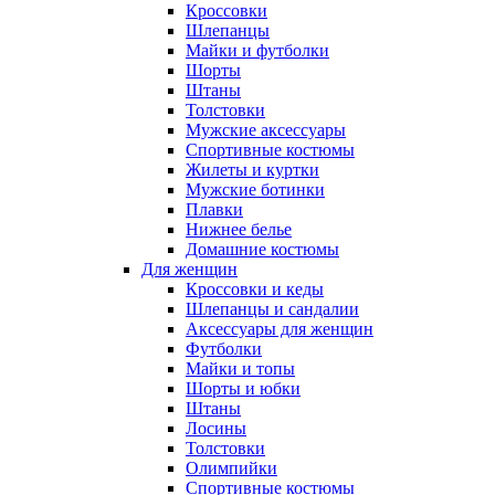
Кроссовки
Шлепанцы
Майки и футболки
Шорты
Штаны
Толстовки
Мужские аксессуары
Спортивные костюмы
Жилеты и куртки
Мужские ботинки
Плавки
Нижнее белье
Домашние костюмы
Для женщин
Кроссовки и кеды
Шлепанцы и сандалии
Аксессуары для женщин
Футболки
Майки и топы
Шорты и юбки
Штаны
Лосины
Толстовки
Олимпийки
Спортивные костюмы