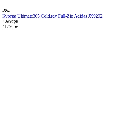
-5%
Куртка Ultimate365 Cold.rdy Full-Zip Adidas JX9292
4399
грн
4179
грн