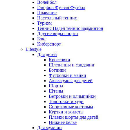
Волейбол
Гандбол Футзал Футбол
Плавание
Настольный теннис
Туризм
Теннис Падел теннис Бадминтон
Другие виды спорта
Бокс
Киберспорт
Lifestyle
Для детей
Кроссовки
Шлепанцы и сандалии
Ботинки
Футболки и майки
Аксессуары для детей
Шорты
Штаны
Ветровки и олимпийки
Толстовки и худи
Спортивные костюмы
Куртки и жилеты
Плавки шорты для детей
Нижнее белье
Для мужчин