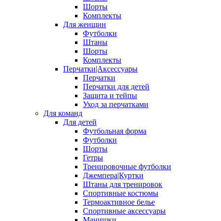
Шорты
Комплекты
Для женщин
Футболки
Штаны
Шорты
Комплекты
Перчатки|Аксессуары
Перчатки
Перчатки для детей
Защита и тейпы
Уход за перчатками
Для команд
Для детей
Футбольная форма
Футболки
Шорты
Гетры
Тренировочные футболки
Джемпера|Куртки
Штаны для тренировок
Спортивные костюмы
Термоактивное белье
Спортивные аксессуары
Манишки