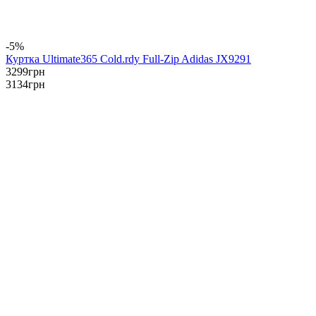
-5%
Куртка Ultimate365 Cold.rdy Full-Zip Adidas JX9291
3299
грн
3134
грн