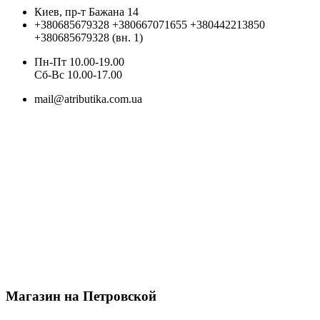
Киев, пр-т Бажана 14
+380685679328
+380667071655
+380442213850
+380685679328 (вн. 1)
Пн-Пт 10.00-19.00
Cб-Вс 10.00-17.00
mail@atributika.com.ua
Магазин на Петровской