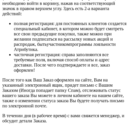
необходимо войти в корзину, нажав на соответствующий
значок в правом верхнем углу. Здесь есть 2-а варианта
действий:
полная регистрация: для постоянных клиентов создается
специальный кабинет, в котором можно будет смотреть
все свои предыдущие покупки, также можно при
желании подписаться на рассылку новых акций и
распродаж, бытьучастникомпрограммы лояльности
Атрибутика.
частичная регистрация: справа заполняются все
требуемые поля, включая способ оплаты и адрес
доставки. После чего подтверждаете и все, заказ
оформлен!
После того как Ваш Заказ оформлен на сайте, Вам на
указанный электронный ящик, придет письмо с Вашим
Заказом (Иногда попадает папку Спам), отслеживать статус
вашего заказа Вы можете в личном кабинете на нашем сайте,
также о изменении статуса заказа Вы будете получать письмо
по электронной почте.
В течении дня (в рабочее время) с вами свяжется менеджер, и
обсудит детали Заказа.