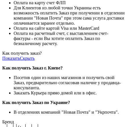
Оплата на карту счет ФЛП
Для Клиентов из любой точки Украины есть
возможность оплатить Заказ при получении в отделении
компании "Новая Почта" при этом сама услуга доставки
оплачивается заранее отдельно.
Оплата на сайте картой Visa или MasterCard
Оплата на расчетный счет, с выставлением счет-
фактуры - если Вы хотите оплатить Заказ по
безналичному расчету.
Как получить заказ?
Показать
Скрыть
Как получить Заказ г. Киеве?
Посетив один из наших магазинов и получить свой
Заказ, предварительно согласовав наличие у продавца-
консультанта.
Заказать Курьера прямо домой или в офис.
Как получить Заказ по Украине?
В отделениях компаний "Новая Почта" и "Укрпочта".
Бренд
┬┴┬┴┤(･_├┬┴┬┴