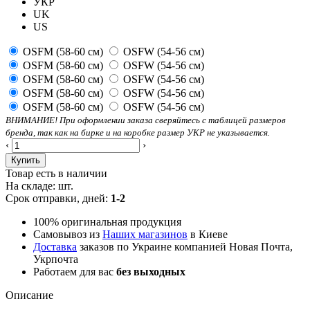
УКР
UK
US
OSFM (58-60 см)
OSFW (54-56 см)
OSFM (58-60 см)
OSFW (54-56 см)
OSFM (58-60 см)
OSFW (54-56 см)
OSFM (58-60 см)
OSFW (54-56 см)
OSFM (58-60 см)
OSFW (54-56 см)
ВНИМАНИЕ! При оформлении заказа сверяйтесь с таблицей размеров
бренда, так как на бирке и на коробке размер УКР не указывается.
‹
›
Купить
Товар есть в наличии
На складе:
шт.
Срок отправки, дней:
1-2
100% оригинальная продукция
Самовывоз из
Наших магазинов
в Киеве
Доставка
заказов по Украине компанией Новая Почта,
Укрпочта
Работаем для вас
без выходных
Описание