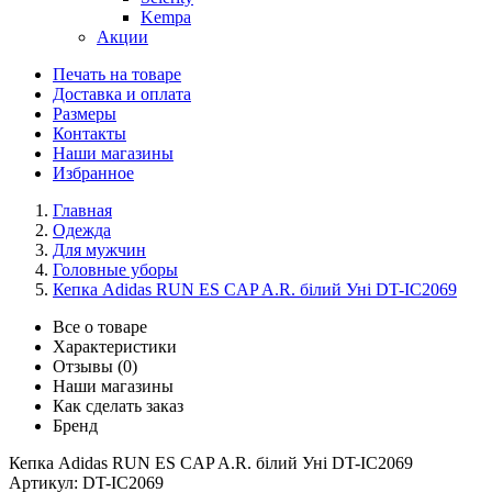
Kempa
Акции
Печать на товаре
Доставка и оплата
Размеры
Контакты
Наши магазины
Избранное
Главная
Одежда
Для мужчин
Головные уборы
Кепка Adidas RUN ES CAP A.R. білий Уні DT-IC2069
Все о товаре
Характеристики
Отзывы (0)
Наши магазины
Как сделать заказ
Бренд
Кепка Adidas RUN ES CAP A.R. білий Уні DT-IC2069
Артикул:
DT-IC2069