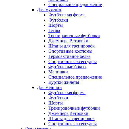
Специальное предложение
Для мужчин
Футбольная форма
Футболки
Шорты
Гетры
Тренировочные футболки
Джемпера|Ветровки
Штаны для тренировок
Спортивные костюмы
Термоактивное белье
Спортивные аксессуары
Футбольные боксы
Манишки
Специальное предложение
Куртки жилеты
Для женщин
Футбольная форма
Футболки
Шорты
Тренировочные футболки
Джемпера|Ветровки
Штаны для тренировок
Спортивные аксессуары
Фан-магазин