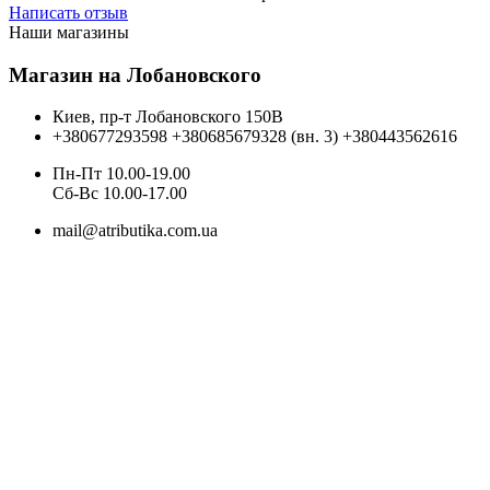
Написать отзыв
Наши магазины
Магазин на Лобановского
Киев, пр-т Лобановского 150В
+380677293598
+380685679328 (вн. 3)
+380443562616
Пн-Пт 10.00-19.00
Cб-Вс 10.00-17.00
mail@atributika.com.ua