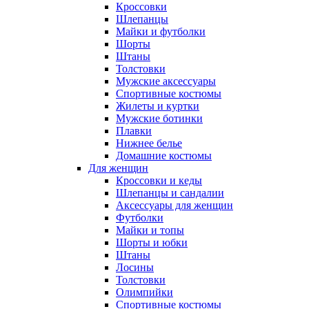
Кроссовки
Шлепанцы
Майки и футболки
Шорты
Штаны
Толстовки
Мужские аксессуары
Спортивные костюмы
Жилеты и куртки
Мужские ботинки
Плавки
Нижнее белье
Домашние костюмы
Для женщин
Кроссовки и кеды
Шлепанцы и сандалии
Аксессуары для женщин
Футболки
Майки и топы
Шорты и юбки
Штаны
Лосины
Толстовки
Олимпийки
Спортивные костюмы