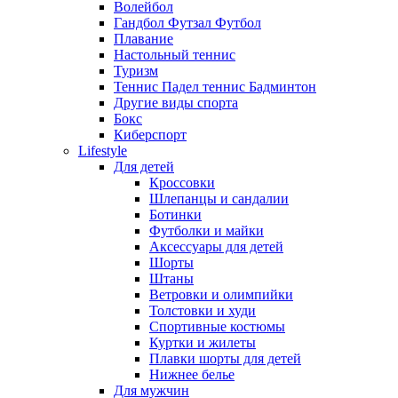
Волейбол
Гандбол Футзал Футбол
Плавание
Настольный теннис
Туризм
Теннис Падел теннис Бадминтон
Другие виды спорта
Бокс
Киберспорт
Lifestyle
Для детей
Кроссовки
Шлепанцы и сандалии
Ботинки
Футболки и майки
Аксессуары для детей
Шорты
Штаны
Ветровки и олимпийки
Толстовки и худи
Спортивные костюмы
Куртки и жилеты
Плавки шорты для детей
Нижнее белье
Для мужчин