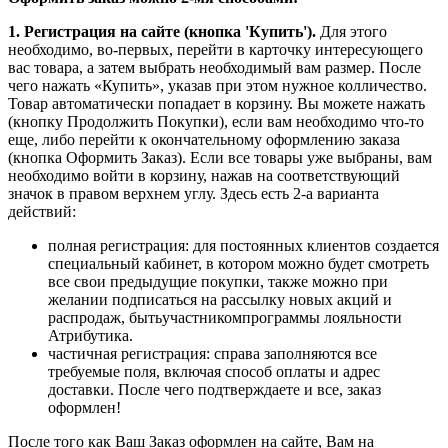
1. Регистрация на сайте (кнопка 'Купить').
Для этого
необходимо, во-первых, перейти в карточку интересующего
вас товара, а затем выбрать необходимый вам размер. После
чего нажать «Купить», указав при этом нужное колличество.
Товар автоматически попадает в корзину. Вы можете нажать
(кнопку Продолжить Покупки), если вам необходимо что-то
еще, либо перейти к окончательному оформлению заказа
(кнопка Оформить Заказ). Если все товары уже выбраны, вам
необходимо войти в корзину, нажав на соответствующий
значок в правом верхнем углу. Здесь есть 2-а варианта
действий:
полная регистрация: для постоянных клиентов создается
специальный кабинет, в котором можно будет смотреть
все свои предыдущие покупки, также можно при
желании подписаться на рассылку новых акций и
распродаж, бытьучастникомпрограммы лояльности
Атрибутика.
частичная регистрация: справа заполняются все
требуемые поля, включая способ оплаты и адрес
доставки. После чего подтверждаете и все, заказ
оформлен!
После того как Ваш Заказ оформлен на сайте, Вам на