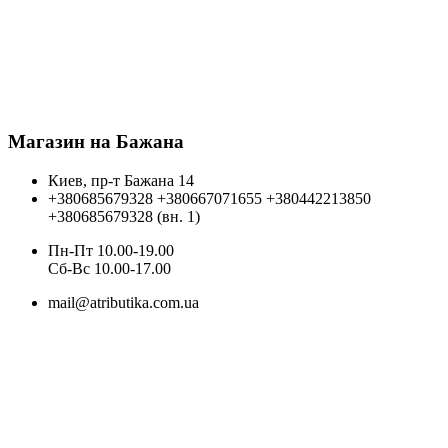
Магазин на Бажана
Киев, пр-т Бажана 14
+380685679328
+380667071655
+380442213850
+380685679328 (вн. 1)
Пн-Пт 10.00-19.00
Cб-Вс 10.00-17.00
mail@atributika.com.ua