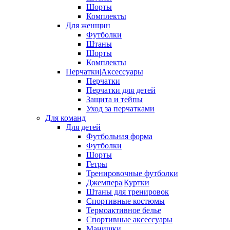
Шорты
Комплекты
Для женщин
Футболки
Штаны
Шорты
Комплекты
Перчатки|Аксессуары
Перчатки
Перчатки для детей
Защита и тейпы
Уход за перчатками
Для команд
Для детей
Футбольная форма
Футболки
Шорты
Гетры
Тренировочные футболки
Джемпера|Куртки
Штаны для тренировок
Спортивные костюмы
Термоактивное белье
Спортивные аксессуары
Манишки