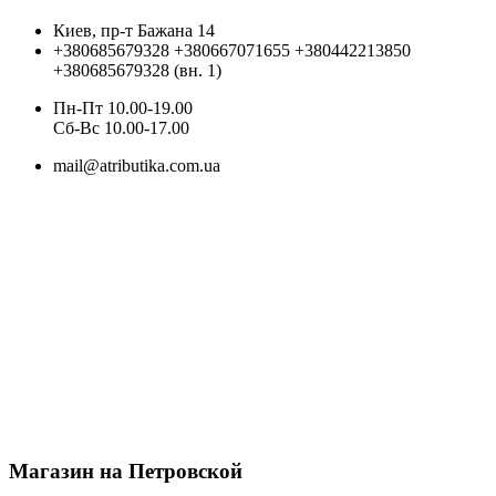
Киев, пр-т Бажана 14
+380685679328
+380667071655
+380442213850
+380685679328 (вн. 1)
Пн-Пт 10.00-19.00
Cб-Вс 10.00-17.00
mail@atributika.com.ua
Магазин на Петровской