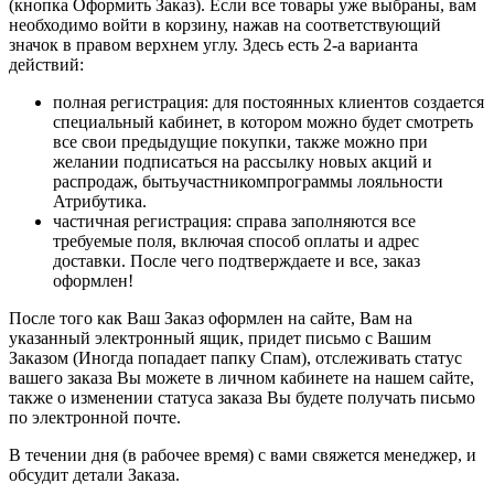
(кнопка Оформить Заказ). Если все товары уже выбраны, вам
необходимо войти в корзину, нажав на соответствующий
значок в правом верхнем углу. Здесь есть 2-а варианта
действий:
полная регистрация: для постоянных клиентов создается
специальный кабинет, в котором можно будет смотреть
все свои предыдущие покупки, также можно при
желании подписаться на рассылку новых акций и
распродаж, бытьучастникомпрограммы лояльности
Атрибутика.
частичная регистрация: справа заполняются все
требуемые поля, включая способ оплаты и адрес
доставки. После чего подтверждаете и все, заказ
оформлен!
После того как Ваш Заказ оформлен на сайте, Вам на
указанный электронный ящик, придет письмо с Вашим
Заказом (Иногда попадает папку Спам), отслеживать статус
вашего заказа Вы можете в личном кабинете на нашем сайте,
также о изменении статуса заказа Вы будете получать письмо
по электронной почте.
В течении дня (в рабочее время) с вами свяжется менеджер, и
обсудит детали Заказа.