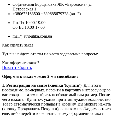
Софиевская Борщаговка ЖК «Барселона» ул.
Петровская 1
+380673168500
+380685679328 (вн. 2)
Пн-Пт 10.00-19.00
Cб-Вс 10.00-17.00
mail@atributika.com.ua
Как сделать заказ
Тут вы найдете ответы на часто задаваемые вопросы:
Как оформить заказ?
Показать
Скрыть
Оформить заказ можно 2-мя способами:
1. Регистрация на сайте (кнопка 'Купить').
Для этого
необходимо, во-первых, перейти в карточку интересующего
вас товара, а затем выбрать необходимый вам размер. После
чего нажать «Купить», указав при этом нужное колличество.
Товар автоматически попадает в корзину. Вы можете нажать
(кнопку Продолжить Покупки), если вам необходимо что-то
еще, либо перейти к окончательному оформлению заказа