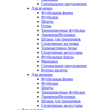
Специальное предложение
Для мужчин
Футбольная форма
Футболки
Шорты
Гетры
Тренировочные футболки
Джемпера|Ветровки
Штаны для тренировок
Спортивные костюмы
Термоактивное белье
Спортивные аксессуары
Футбольные боксы
Манишки
Специальное предложение
Куртки жилеты
Для женщин
Футбольная форма
Футболки
Шорты
Тренировочные футболки
Джемпера|Ветровки
Штаны для тренировок
Спортивные аксессуары
Фан-магазин