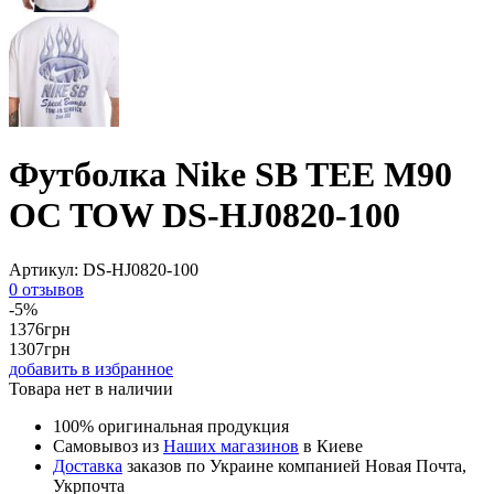
Футболка Nike SB TEE M90
OC TOW DS-HJ0820-100
Артикул:
DS-HJ0820-100
0 отзывов
-5%
1376
грн
1307
грн
добавить в избранное
Товара нет в наличии
100% оригинальная продукция
Самовывоз из
Наших магазинов
в Киеве
Доставка
заказов по Украине компанией Новая Почта,
Укрпочта