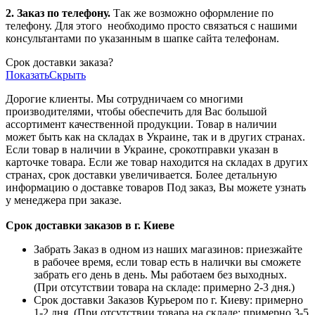
2. Заказ по телефону.
Так же возможно оформление по
телефону. Для этого
необходимо просто связаться с нашими
консультантами по указанным в шапке сайта телефонам.
Срок доставки заказа?
Показать
Скрыть
Дорогие клиенты. Мы сотрудничаем со многими
производителями, чтобы обеспечить для Вас большой
ассортимент качественной продукции. Товар в наличии
может быть как на складах в Украине, так и в других странах.
Если товар в наличии в Украине, срокотправки указан в
карточке товара. Если же товар находится на складах в других
странах, срок доставки увеличивается. Более детальную
информацию о доставке товаров Под заказ, Вы можете узнать
у менеджера при заказе.
Срок доставки заказов в г. Киеве
Забрать Заказ в одном из наших магазинов: приезжайте
в рабочее время, если товар есть в налички вы сможете
забрать его день в день. Мы работаем без выходных.
(При отсутствии товара на складе: примерно 2-3 дня.)
Срок доставки Заказов Курьером по г. Киеву: примерно
1-2 дня. (При отсутствии товара на складе: примерно 3-5