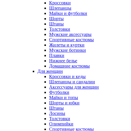
Кроссовки
Шлепанцы
Майки и футболки
Шорты
Штаны
Толстовки
Мужские аксессуары
Спортивные костюмы
Жилеты и куртки
Мужские ботинки
Плавки
Нижнее белье
Домашние костюмы
Для женщин
Кроссовки и кеды
Шлепанцы и сандалии
Аксессуары для женщин
Футболки
Майки и топы
Шорты и юбки
Штаны
Лосины
Толстовки
Олимпийки
Спортивные костюмы