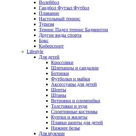
Волейбол
Гандбол Футзал Футбол
Плавание
Настольный теннис
Туризм
Теннис Падел теннис Бадминтон
Другие виды спорта
Бокс
Киберспорт
Lifestyle
Для детей
Кроссовки
Шлепанцы и сандалии
Ботинки
Футболки и майки
Аксессуары для детей
Шорты
Штаны
Ветровки и олимпийки
Толстовки и худи
Спортивные костюмы
Куртки и жилеты
Плавки шорты для детей
Нижнее белье
Для мужчин