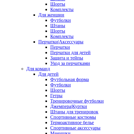
Шорты
Комплекты
Для женщин
Футболки
Штаны
Шорты
Комплекты
Перчатки|Аксессуары
Перчатки
Перчатки для детей
Защита и тейпы
Уход за перчатками
Для команд
Для детей
Футбольная форма
Футболки
Шорты
Гетры
Тренировочные футболки
Джемпера|Куртки
Штаны для тренировок
Спортивные костюмы
Термоактивное белье
Спортивные аксессуары
Манишки