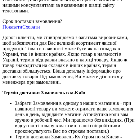
нашими консультантами за вказаними в шапці сайту
телефонами.
Срок поставки замовлення?
Показати
Сховати
Дорогі клієнти, ми співпрацюємо з багатьма виробниками,
щоб забезпечити для Вас великий асортимент якісної
продукції. Товар в наявності може бути як на складах в
Україні, так і в інших країнах. Якщо товар в наявності в
Україні, термін відправки вказано в картці товару. Якщо ж
товар знаходиться на складах в інших країнах, термін
доставки збільшується. Більш детальну інформацію про
доставку товарів Під замовлення, Ви можете дізнатися у
менеджера при замовленні.
Термін доставки Замовлень в м.Київ
Забрати Замовлення в одному з наших магазинів - при
наявності товару ви можете отримати ваше замовлення
день в день, відвідайте магазин Атрибутика коли вам
зручно в робочий час. Ми працюємо без вихідних. (При
відсутності товару в магазині наші співробітники
проконсультують Вас по строкам поставки.)
Термін доставки Замовлень Кур'єром по м.Києву -