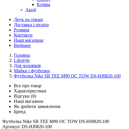
Kempa
Акції
Друк на товарі
Доставка і оплата
Розміри
Контакти
Наші магазини
Вибране
Головна
Lifestyle
Для чоловіків
Майки і футболки
Футболка Nike SB TEE M90 OC TOW DS-HJ0820-100
Все про товар
Характеристики
Відгуки (0)
Наші магазини
Як зробити замовлення
Бренд
Футболка Nike SB TEE M90 OC TOW DS-HJ0820-100
Артикул:
DS-HJ0820-100