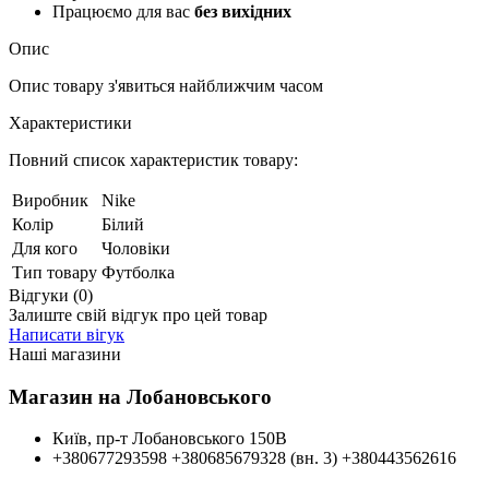
Працюємо для вас
без вихідних
Опис
Опис товару з'явиться найближчим часом
Характеристики
Повний список характеристик товару:
Виробник
Nike
Колір
Білий
Для кого
Чоловіки
Тип товару
Футболка
Відгуки (0)
Залиште свій відгук про цей товар
Написати вігук
Наші магазини
Магазин на Лобановського
Київ, пр-т Лобановського 150В
+380677293598
+380685679328 (вн. 3)
+380443562616