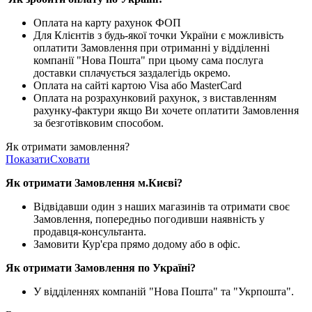
Оплата на карту рахунок ФОП
Для Клієнтів з будь-якої точки України є можливість
оплатити Замовлення при отриманні у відділенні
компанії "Нова Пошта" при цьому сама послуга
доставки сплачується заздалегідь окремо.
Оплата на сайті картою Visa або MasterCard
Оплата на розрахунковий рахунок, з виставленням
рахунку-фактури якщо Ви хочете оплатити Замовлення
за безготівковим способом.
Як отримати замовлення?
Показати
Сховати
Як отримати Замовлення м.Києві?
Відвідавши один з наших магазинів та отримати своє
Замовлення, попередньо погодивши наявність у
продавця-консультанта.
Замовити Кур'єра прямо додому або в офіс.
Як отримати Замовлення по Україні?
У відділеннях компаній "Нова Пошта" та "Укрпошта".