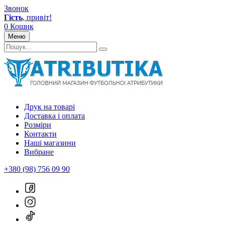
Звонок
Гість
, привіт!
0
Кошик
Меню
Друк на товарі
Доставка і оплата
Розміри
Контакти
Наші магазини
Вибране
+380 (98) 756 09 90