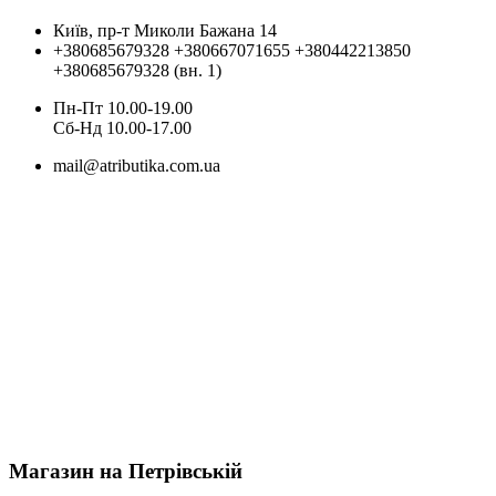
Київ, пр-т Миколи Бажана 14
+380685679328
+380667071655
+380442213850
+380685679328 (вн. 1)
Пн-Пт 10.00-19.00
Cб-Нд 10.00-17.00
mail@atributika.com.ua
Магазин на Петрівській