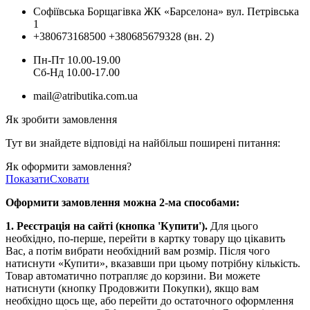
Софіївська Борщагівка ЖК «Барселона» вул. Петрівська
1
+380673168500
+380685679328 (вн. 2)
Пн-Пт 10.00-19.00
Cб-Нд 10.00-17.00
mail@atributika.com.ua
Як зробити замовлення
Тут ви знайдете відповіді на найбільш поширені питання:
Як оформити замовлення?
Показати
Сховати
Оформити замовлення можна 2-ма способами:
1. Реєстрація на сайті (кнопка 'Купити').
Для цього
необхідно, по-перше, перейти в картку товару що цікавить
Вас, а потім вибрати необхідний вам розмір. Після чого
натиснути «Купити», вказавши при цьому потрібну кількість.
Товар автоматично потрапляє до корзини. Ви можете
натиснути (кнопку Продовжити Покупки), якщо вам
необхідно щось ще, або перейти до остаточного оформлення