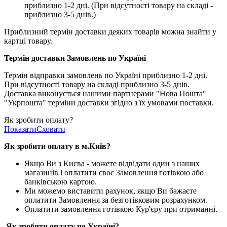
приблизно 1-2 дні. (При відсутності товару на складі -
приблизно 3-5 днів.)
Приблизний термін доставки деяких товарів можна знайти у
картці товару.
Термін доставки Замовлень по Україні
Термін відправки замовлень по Україні приблизно 1-2 дні.
При відсутності товару на складі приблизно 3-5 днів.
Доставка виконується нашими партнерами "Нова Пошта"
"Укрпошта" терміни доставки згідно з їх умовами поставки.
Як зробити оплату?
Показати
Сховати
Як зробити оплату в м.Ки
їв
?
Якщо Ви з Києва -
можете відвідати один з наших
магазинів і оплатити своє Замовлення готівкою або
банківською картою.
Ми можемо виставити рахунок, якщо Ви бажаєте
оплатити Замовлення за безготівковим розрахунком.
Оплатити замовлення готівкою Кур'єру при отриманні.
Як зробити оплату по Україні?