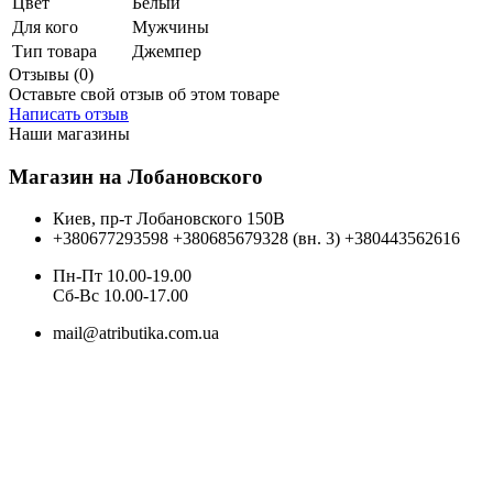
Цвет
Белый
Для кого
Мужчины
Тип товара
Джемпер
Отзывы (0)
Оставьте свой отзыв об этом товаре
Написать отзыв
Наши магазины
Магазин на Лобановского
Киев, пр-т Лобановского 150В
+380677293598
+380685679328 (вн. 3)
+380443562616
Пн-Пт 10.00-19.00
Cб-Вс 10.00-17.00
mail@atributika.com.ua