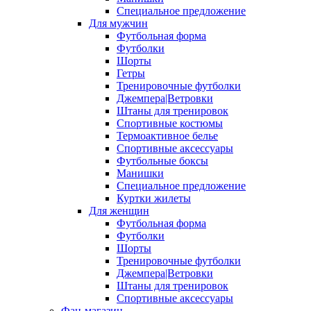
Специальное предложение
Для мужчин
Футбольная форма
Футболки
Шорты
Гетры
Тренировочные футболки
Джемпера|Ветровки
Штаны для тренировок
Спортивные костюмы
Термоактивное белье
Спортивные аксессуары
Футбольные боксы
Манишки
Специальное предложение
Куртки жилеты
Для женщин
Футбольная форма
Футболки
Шорты
Тренировочные футболки
Джемпера|Ветровки
Штаны для тренировок
Спортивные аксессуары
Фан-магазин