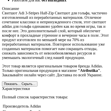
Работаем для вас
без выходных
Описание
Свитшот Adi 3-Stripes Half-Zip Свитшот для гольфа, частично
изготовленный из переработанных материалов. Отличное
сочетание классики и непринужденного стиля, этот свитшот
adidas для гольфа одинаково удобен как во время игры, так и
после нее. Это дополнительный слой, который обеспечит
комфорт в прохладные утренние и вечерние часы в поле. Этот
продукт изготовлен по меньшей мере на 70% из
переработанных материалов. Повторное использование уже
созданных материалов помогает нам сокращать отходы,
снижать зависимость от невозобновляемых ресурсов и
уменьшать экологичный след нашей продукции.
Этот товар является оригинальным товаром бренда Adidas.
Только оригинальная продукция в магазине
"Atributika"
.
Заказывайте онлайн через сайт. Доставка по всей Украине.
Показать...
Скрыть...
Характеристики
Полный список характеристик товара:
Производитель
Adidas