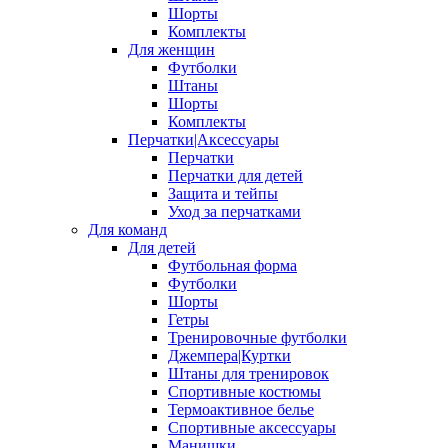
Шорты
Комплекты
Для женщин
Футболки
Штаны
Шорты
Комплекты
Перчатки|Аксессуары
Перчатки
Перчатки для детей
Защита и тейпы
Уход за перчатками
Для команд
Для детей
Футбольная форма
Футболки
Шорты
Гетры
Тренировочные футболки
Джемпера|Куртки
Штаны для тренировок
Спортивные костюмы
Термоактивное белье
Спортивные аксессуары
Манишки