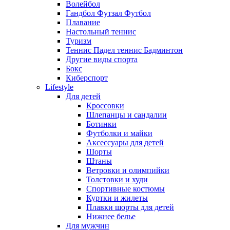
Волейбол
Гандбол Футзал Футбол
Плавание
Настольный теннис
Туризм
Теннис Падел теннис Бадминтон
Другие виды спорта
Бокс
Киберспорт
Lifestyle
Для детей
Кроссовки
Шлепанцы и сандалии
Ботинки
Футболки и майки
Аксессуары для детей
Шорты
Штаны
Ветровки и олимпийки
Толстовки и худи
Спортивные костюмы
Куртки и жилеты
Плавки шорты для детей
Нижнее белье
Для мужчин