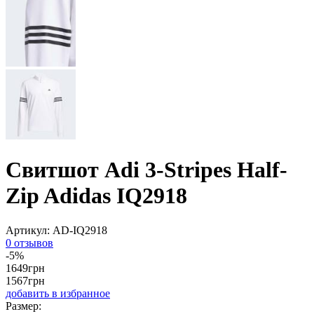
Свитшот Adi 3-Stripes Half-
Zip Adidas IQ2918
Артикул:
AD-IQ2918
0 отзывов
-5%
1649
грн
1567
грн
добавить в избранное
Размер: