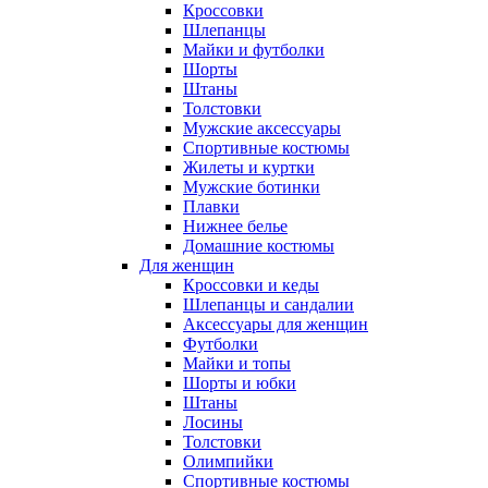
Кроссовки
Шлепанцы
Майки и футболки
Шорты
Штаны
Толстовки
Мужские аксессуары
Спортивные костюмы
Жилеты и куртки
Мужские ботинки
Плавки
Нижнее белье
Домашние костюмы
Для женщин
Кроссовки и кеды
Шлепанцы и сандалии
Аксессуары для женщин
Футболки
Майки и топы
Шорты и юбки
Штаны
Лосины
Толстовки
Олимпийки
Спортивные костюмы