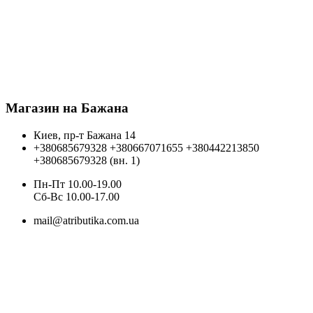
Магазин на Бажана
Киев, пр-т Бажана 14
+380685679328
+380667071655
+380442213850
+380685679328 (вн. 1)
Пн-Пт 10.00-19.00
Cб-Вс 10.00-17.00
mail@atributika.com.ua