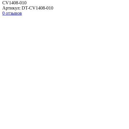
CV1408-010
Артикул:
DT-CV1408-010
0 отзывов