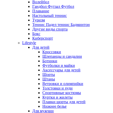
Волейбол
Гандбол Футзал Футбол
Плавание
Настольный теннис
Туризм
Теннис Падел теннис Бадминтон
Другие виды спорта
Бокс
Киберспорт
Lifestyle
Для детей
Кроссовки
Шлепанцы и сандалии
Ботинки
Футболки и майки
Аксессуары для детей
Шорты
Штаны
Ветровки и олимпийки
Толстовки и худи
Спортивные костюмы
Куртки и жилеты
Плавки шорты для детей
Нижнее белье
Для мужчин