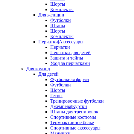
Шорты
Комплекты
Для женщин
Футболки
Штаны
Шорты
Комплекты
Перчатки|Аксессуары
Перчатки
Перчатки для детей
Защита и тейпы
Уход за перчатками
Для команд
Для детей
Футбольная форма
Футболки
Шорты
Гетры
Тренировочные футболки
Джемпера|Куртки
Штаны для тренировок
Спортивные костюмы
Термоактивное белье
Спортивные аксессуары
Манишки