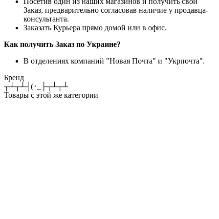
Посетив один из наших магазинов и получить свой
Заказ, предварительно согласовав наличие у продавца-
консультанта.
Заказать Курьера прямо домой или в офис.
Как получить Заказ по Украине?
В отделениях компаний "Новая Почта" и "Укрпочта".
Бренд
┬┴┬┴┤(･_├┬┴┬┴
Товары с этой же категории