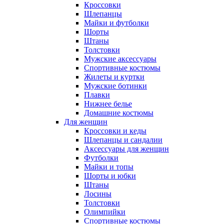
Кроссовки
Шлепанцы
Майки и футболки
Шорты
Штаны
Толстовки
Мужские аксессуары
Спортивные костюмы
Жилеты и куртки
Мужские ботинки
Плавки
Нижнее белье
Домашние костюмы
Для женщин
Кроссовки и кеды
Шлепанцы и сандалии
Аксессуары для женщин
Футболки
Майки и топы
Шорты и юбки
Штаны
Лосины
Толстовки
Олимпийки
Спортивные костюмы