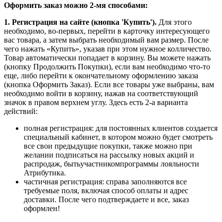
Оформить заказ можно 2-мя способами:
1. Регистрация на сайте (кнопка 'Купить').
Для этого
необходимо, во-первых, перейти в карточку интересующего
вас товара, а затем выбрать необходимый вам размер. После
чего нажать «Купить», указав при этом нужное колличество.
Товар автоматически попадает в корзину. Вы можете нажать
(кнопку Продолжить Покупки), если вам необходимо что-то
еще, либо перейти к окончательному оформлению заказа
(кнопка Оформить Заказ). Если все товары уже выбраны, вам
необходимо войти в корзину, нажав на соответствующий
значок в правом верхнем углу. Здесь есть 2-а варианта
действий:
полная регистрация: для постоянных клиентов создается
специальный кабинет, в котором можно будет смотреть
все свои предыдущие покупки, также можно при
желании подписаться на рассылку новых акций и
распродаж, бытьучастникомпрограммы лояльности
Атрибутика.
частичная регистрация: справа заполняются все
требуемые поля, включая способ оплаты и адрес
доставки. После чего подтверждаете и все, заказ
оформлен!