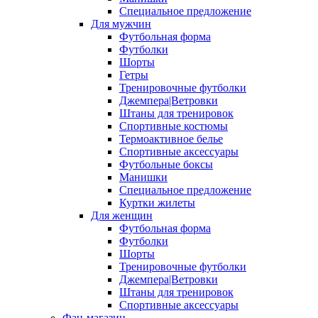
Специальное предложение
Для мужчин
Футбольная форма
Футболки
Шорты
Гетры
Тренировочные футболки
Джемпера|Ветровки
Штаны для тренировок
Спортивные костюмы
Термоактивное белье
Спортивные аксессуары
Футбольные боксы
Манишки
Специальное предложение
Куртки жилеты
Для женщин
Футбольная форма
Футболки
Шорты
Тренировочные футболки
Джемпера|Ветровки
Штаны для тренировок
Спортивные аксессуары
Фан-магазин