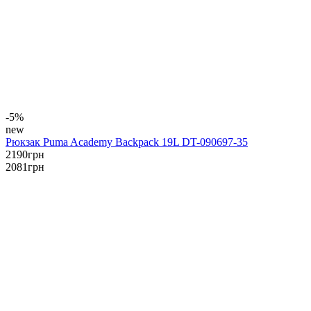
-5%
new
Рюкзак Puma Academy Backpack 19L DT-090697-35
2190
грн
2081
грн