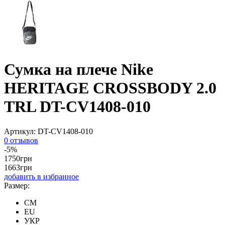
Сумка на плече Nike
HERITAGE CROSSBODY 2.0
TRL DT-CV1408-010
Артикул:
DT-CV1408-010
0 отзывов
-5%
1750
грн
1663
грн
добавить в избранное
Размер:
CM
EU
УКР