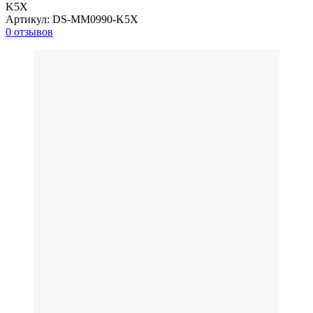
K5X
Артикул:
DS-MM0990-K5X
0 отзывов