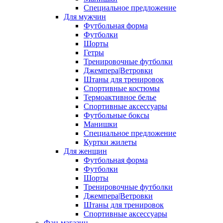
Специальное предложение
Для мужчин
Футбольная форма
Футболки
Шорты
Гетры
Тренировочные футболки
Джемпера|Ветровки
Штаны для тренировок
Спортивные костюмы
Термоактивное белье
Спортивные аксессуары
Футбольные боксы
Манишки
Специальное предложение
Куртки жилеты
Для женщин
Футбольная форма
Футболки
Шорты
Тренировочные футболки
Джемпера|Ветровки
Штаны для тренировок
Спортивные аксессуары
Фан-магазин