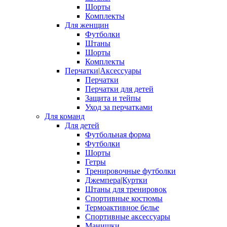
Шорты
Комплекты
Для женщин
Футболки
Штаны
Шорты
Комплекты
Перчатки|Аксессуары
Перчатки
Перчатки для детей
Защита и тейпы
Уход за перчатками
Для команд
Для детей
Футбольная форма
Футболки
Шорты
Гетры
Тренировочные футболки
Джемпера|Куртки
Штаны для тренировок
Спортивные костюмы
Термоактивное белье
Спортивные аксессуары
Манишки