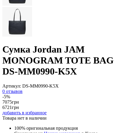
Сумка Jordan JAM
MONOGRAM TOTE BAG
DS-MM0990-K5X
Артикул:
DS-MM0990-K5X
0 отзывов
-5%
7075
грн
6721
грн
добавить в избранное
Товара нет в наличии
100% оригинальная продукция