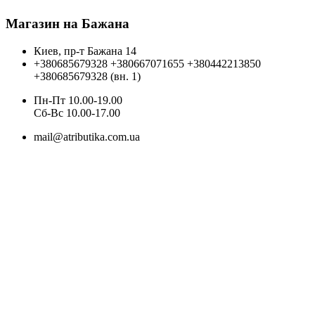
Магазин на Бажана
Киев, пр-т Бажана 14
+380685679328
+380667071655
+380442213850
+380685679328 (вн. 1)
Пн-Пт 10.00-19.00
Cб-Вс 10.00-17.00
mail@atributika.com.ua