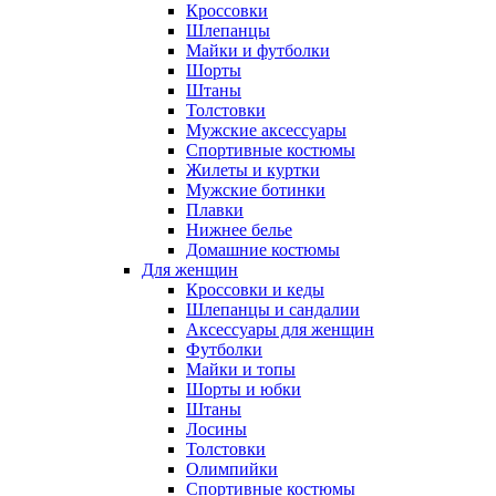
Кроссовки
Шлепанцы
Майки и футболки
Шорты
Штаны
Толстовки
Мужские аксессуары
Спортивные костюмы
Жилеты и куртки
Мужские ботинки
Плавки
Нижнее белье
Домашние костюмы
Для женщин
Кроссовки и кеды
Шлепанцы и сандалии
Аксессуары для женщин
Футболки
Майки и топы
Шорты и юбки
Штаны
Лосины
Толстовки
Олимпийки
Спортивные костюмы