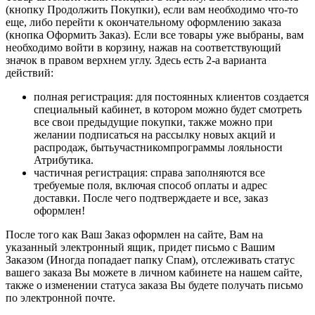
(кнопку Продолжить Покупки), если вам необходимо что-то
еще, либо перейти к окончательному оформлению заказа
(кнопка Оформить Заказ). Если все товары уже выбраны, вам
необходимо войти в корзину, нажав на соответствующий
значок в правом верхнем углу. Здесь есть 2-а варианта
действий:
полная регистрация: для постоянных клиентов создается
специальный кабинет, в котором можно будет смотреть
все свои предыдущие покупки, также можно при
желании подписаться на рассылку новых акций и
распродаж, бытьучастникомпрограммы лояльности
Атрибутика.
частичная регистрация: справа заполняются все
требуемые поля, включая способ оплаты и адрес
доставки. После чего подтверждаете и все, заказ
оформлен!
После того как Ваш Заказ оформлен на сайте, Вам на
указанный электронный ящик, придет письмо с Вашим
Заказом (Иногда попадает папку Спам), отслеживать статус
вашего заказа Вы можете в личном кабинете на нашем сайте,
также о изменении статуса заказа Вы будете получать письмо
по электронной почте.