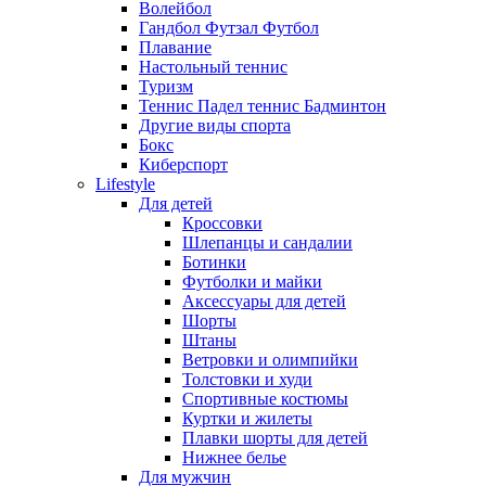
Волейбол
Гандбол Футзал Футбол
Плавание
Настольный теннис
Туризм
Теннис Падел теннис Бадминтон
Другие виды спорта
Бокс
Киберспорт
Lifestyle
Для детей
Кроссовки
Шлепанцы и сандалии
Ботинки
Футболки и майки
Аксессуары для детей
Шорты
Штаны
Ветровки и олимпийки
Толстовки и худи
Спортивные костюмы
Куртки и жилеты
Плавки шорты для детей
Нижнее белье
Для мужчин