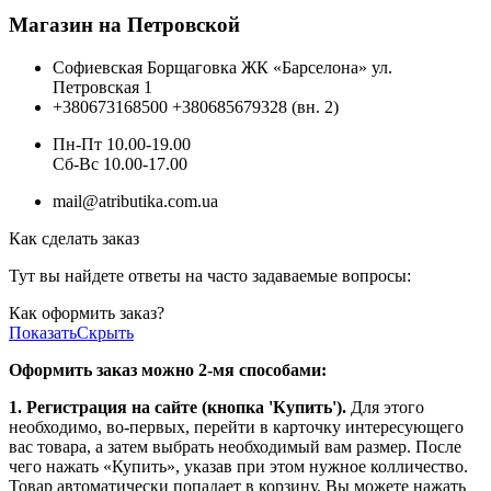
Магазин на Петровской
Софиевская Борщаговка ЖК «Барселона» ул.
Петровская 1
+380673168500
+380685679328 (вн. 2)
Пн-Пт 10.00-19.00
Cб-Вс 10.00-17.00
mail@atributika.com.ua
Как сделать заказ
Тут вы найдете ответы на часто задаваемые вопросы:
Как оформить заказ?
Показать
Скрыть
Оформить заказ можно 2-мя способами:
1. Регистрация на сайте (кнопка 'Купить').
Для этого
необходимо, во-первых, перейти в карточку интересующего
вас товара, а затем выбрать необходимый вам размер. После
чего нажать «Купить», указав при этом нужное колличество.
Товар автоматически попадает в корзину. Вы можете нажать