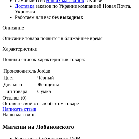
Самовывоз из
Наших магазинов
в Киеве
Доставка
заказов по Украине компанией Новая Почта,
Укрпочта
Работаем для вас
без выходных
Описание
Описание товара появится в ближайшее время
Характеристики
Полный список характеристик товара:
Производитель
Jordan
Цвет
Чёрный
Для кого
Женщины
Тип товара
Сумка
Отзывы (0)
Оставьте свой отзыв об этом товаре
Написать отзыв
Наши магазины
Магазин на Лобановского
Киев, пр-т Лобановского 150В