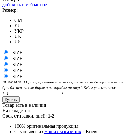
добавить в избранное
Размер:
CM
EU
УКР
UK
US
1SIZE
1SIZE
1SIZE
1SIZE
1SIZE
ВНИМАНИЕ! При оформлении заказа сверяйтесь с таблицей размеров
бренда, так как на бирке и на коробке размер УКР не указывается.
‹
›
Купить
Товар есть в наличии
На складе:
шт.
Срок отправки, дней:
1-2
100% оригинальная продукция
Самовывоз из
Наших магазинов
в Киеве