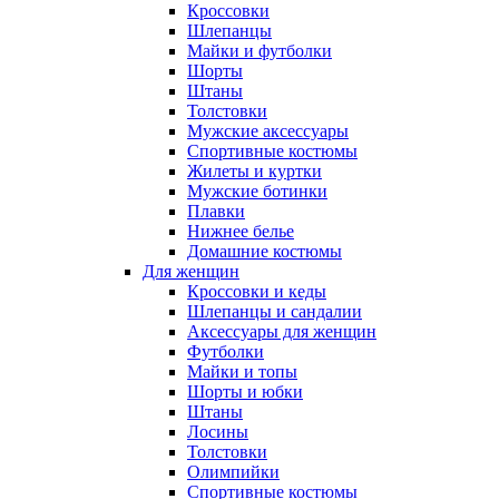
Кроссовки
Шлепанцы
Майки и футболки
Шорты
Штаны
Толстовки
Мужские аксессуары
Спортивные костюмы
Жилеты и куртки
Мужские ботинки
Плавки
Нижнее белье
Домашние костюмы
Для женщин
Кроссовки и кеды
Шлепанцы и сандалии
Аксессуары для женщин
Футболки
Майки и топы
Шорты и юбки
Штаны
Лосины
Толстовки
Олимпийки
Спортивные костюмы