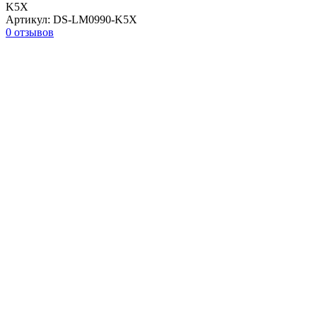
K5X
Артикул:
DS-LM0990-K5X
0 отзывов