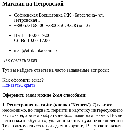
Магазин на Петровской
Софиевская Борщаговка ЖК «Барселона» ул.
Петровская 1
+380673168500
+380685679328 (вн. 2)
Пн-Пт 10.00-19.00
Cб-Вс 10.00-17.00
mail@atributika.com.ua
Как сделать заказ
Тут вы найдете ответы на часто задаваемые вопросы:
Как оформить заказ?
Показать
Скрыть
Оформить заказ можно 2-мя способами:
1. Регистрация на сайте (кнопка 'Купить').
Для этого
необходимо, во-первых, перейти в карточку интересующего
вас товара, а затем выбрать необходимый вам размер. После
чего нажать «Купить», указав при этом нужное колличество.
Товар автоматически попадает в корзину. Вы можете нажать