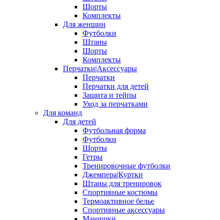
Шорты
Комплекты
Для женщин
Футболки
Штаны
Шорты
Комплекты
Перчатки|Аксессуары
Перчатки
Перчатки для детей
Защита и тейпы
Уход за перчатками
Для команд
Для детей
Футбольная форма
Футболки
Шорты
Гетры
Тренировочные футболки
Джемпера|Куртки
Штаны для тренировок
Спортивные костюмы
Термоактивное белье
Спортивные аксессуары
Манишки