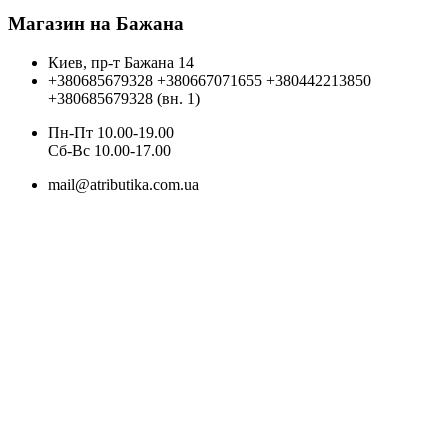
Магазин на Бажана
Киев, пр-т Бажана 14
+380685679328
+380667071655
+380442213850
+380685679328 (вн. 1)
Пн-Пт 10.00-19.00
Cб-Вс 10.00-17.00
mail@atributika.com.ua