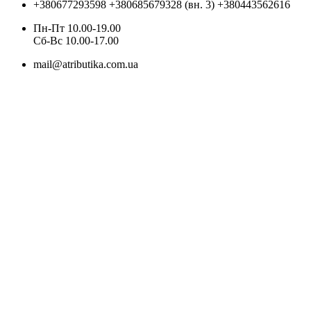
+380677293598
+380685679328 (вн. 3)
+380443562616
Пн-Пт 10.00-19.00
Cб-Вс 10.00-17.00
mail@atributika.com.ua