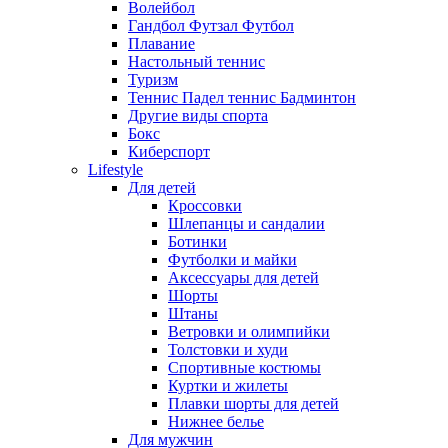
Волейбол
Гандбол Футзал Футбол
Плавание
Настольный теннис
Туризм
Теннис Падел теннис Бадминтон
Другие виды спорта
Бокс
Киберспорт
Lifestyle
Для детей
Кроссовки
Шлепанцы и сандалии
Ботинки
Футболки и майки
Аксессуары для детей
Шорты
Штаны
Ветровки и олимпийки
Толстовки и худи
Спортивные костюмы
Куртки и жилеты
Плавки шорты для детей
Нижнее белье
Для мужчин