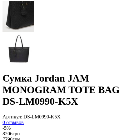
Сумка Jordan JAM
MONOGRAM TOTE BAG
DS-LM0990-K5X
Артикул:
DS-LM0990-K5X
0 отзывов
-5%
8206
грн
7796
грн