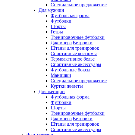
Специальное предложение
Для мужчин
Футбольная форма
Футболки
Шорты
Гетры
Тренировочные футболки
Джемпера|Ветровки
Штаны для тренировок
Спортивные костюмы
Термоактивное белье
Спортивные аксессуары
Футбольные боксы
Манишки
Специальное предложение
Куртки жилеты
Для женщин
Футбольная форма
Футболки
Шорты
Тренировочные футболки
Джемпера|Ветровки
Штаны для тренировок
Спортивные аксессуары
Фан-магазин