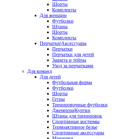
Шорты
Комплекты
Для женщин
Футболки
Штаны
Шорты
Комплекты
Перчатки|Аксессуары
Перчатки
Перчатки для детей
Защита и тейпы
Уход за перчатками
Для команд
Для детей
Футбольная форма
Футболки
Шорты
Гетры
Тренировочные футболки
Джемпера|Куртки
Штаны для тренировок
Спортивные костюмы
Термоактивное белье
Спортивные аксессуары
Манишки