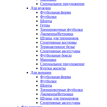
Специальное предложение
Для мужчин
Футбольная форма
Футболки
Шорты
Гетры
Тренировочные футболки
Джемпера|Ветровки
Штаны для тренировок
Спортивные костюмы
Термоактивное белье
Спортивные аксессуары
Футбольные боксы
Манишки
Специальное предложение
Куртки жилеты
Для женщин
Футбольная форма
Футболки
Шорты
Тренировочные футболки
Джемпера|Ветровки
Штаны для тренировок
Спортивные аксессуары
Фан-магазин