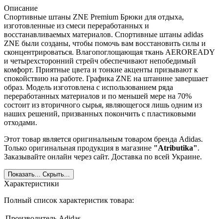
Описание
Спортивные штаны ZNE Premium Брюки для отдыха,
изготовленные из смеси переработанных и
восстанавливаемых материалов. Спортивные штаны adidas
ZNE были созданы, чтобы помочь вам восстановить силы и
сконцентрироваться. Влагопоглощающая ткань AEROREADY
и четырехсторонний стрейч обеспечивают непобедимый
комфорт. Приятные цвета и тонкие акценты призывают к
спокойствию на работе. Графика ZNE на штанине завершает
образ. Модель изготовлена с использованием ряда
переработанных материалов и по меньшей мере на 70%
состоит из вторичного сырья, являющегося лишь одним из
наших решений, призванных покончить с пластиковыми
отходами.
Этот товар является оригинальным товаром бренда Adidas.
Только оригинальная продукция в магазине
"Atributika"
.
Заказывайте онлайн через сайт. Доставка по всей Украине.
Показать...
Скрыть...
Характеристики
Полный список характеристик товара:
Производитель
Adidas