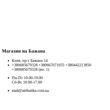
Магазин на Бажана
Киев, пр-т Бажана 14
+380685679328
+380667071655
+380442213850
+380685679328 (вн. 1)
Пн-Пт 10.00-19.00
Cб-Вс 10.00-17.00
mail@atributika.com.ua