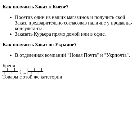
Как получить Заказ г. Киеве?
Посетив один из наших магазинов и получить свой
Заказ, предварительно согласовав наличие у продавца-
консультанта.
Заказать Курьера прямо домой или в офис.
Как получить Заказ по Украине?
В отделениях компаний "Новая Почта" и "Укрпочта".
Бренд
┬┴┬┴┤(･_├┬┴┬┴
Товары с этой же категории