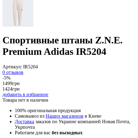
Спортивные штаны Z.N.E.
Premium Adidas IR5204
Артикул:
IR5204
0 отзывов
-5%
1499
грн
1424
грн
добавить в избранное
Товара нет в наличии
100% оригинальная продукция
Самовывоз из
Наших магазинов
в Киеве
Доставка
заказов по Украине компанией Новая Почта,
Укрпочта
Работаем для вас
без выходных