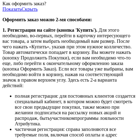
Как оформить заказ?
Показать
Скрыть
Оформить заказ можно 2-мя способами:
1. Регистрация на сайте (кнопка 'Купить').
Для этого
необходимо, во-первых, перейти в карточку интересующего
вас товара, а затем выбрать необходимый вам размер. После
чего нажать «Купить», указав при этом нужное колличество.
Товар автоматически попадает в корзину. Вы можете нажать
(кнопку Продолжить Покупки), если вам необходимо что-то
еще, либо перейти к окончательному оформлению заказа
(кнопка Оформить Заказ). Если все товары уже выбраны, вам
необходимо войти в корзину, нажав на соответствующий
значок в правом верхнем углу. Здесь есть 2-а варианта
действий:
полная регистрация: для постоянных клиентов создается
специальный кабинет, в котором можно будет смотреть
все свои предыдущие покупки, также можно при
желании подписаться на рассылку новых акций и
распродаж, бытьучастникомпрограммы лояльности
Атрибутика.
частичная регистрация: справа заполняются все
требуемые поля, включая способ оплаты и адрес