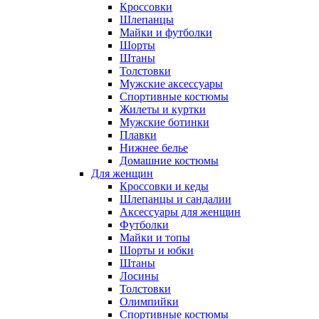
Кроссовки
Шлепанцы
Майки и футболки
Шорты
Штаны
Толстовки
Мужские аксессуары
Спортивные костюмы
Жилеты и куртки
Мужские ботинки
Плавки
Нижнее белье
Домашние костюмы
Для женщин
Кроссовки и кеды
Шлепанцы и сандалии
Аксессуары для женщин
Футболки
Майки и топы
Шорты и юбки
Штаны
Лосины
Толстовки
Олимпийки
Спортивные костюмы