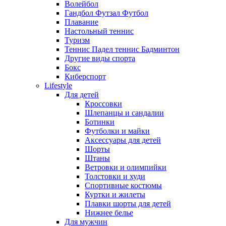
Волейбол
Гандбол Футзал Футбол
Плавание
Настольный теннис
Туризм
Теннис Падел теннис Бадминтон
Другие виды спорта
Бокс
Киберспорт
Lifestyle
Для детей
Кроссовки
Шлепанцы и сандалии
Ботинки
Футболки и майки
Аксессуары для детей
Шорты
Штаны
Ветровки и олимпийки
Толстовки и худи
Спортивные костюмы
Куртки и жилеты
Плавки шорты для детей
Нижнее белье
Для мужчин