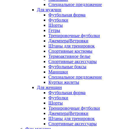
Специальное предложение
Для мужчин
Футбольная форма
Футболки
Шорты
Гетры
Тренировочные футболки
Джемпера|Ветровки
Штаны для тренировок
Спортивные костюмы
Термоактивное белье
Спортивные аксессуары
Футбольные боксы
Манишки
Специальное предложение
Куртки жилеты
Для женщин
Футбольная форма
Футболки
Шорты
Тренировочные футболки
Джемпера|Ветровки
Штаны для тренировок
Спортивные аксессуары
Фан-магазин