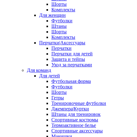
Шорты
Комплекты
Для женщин
Футболки
Штаны
Шорты
Комплекты
Перчатки|Аксессуары
Перчатки
Перчатки для детей
Защита и тейпы
Уход за перчатками
Для команд
Для детей
Футбольная форма
Футболки
Шорты
Гетры
Тренировочные футболки
Джемпера|Куртки
Штаны для тренировок
Спортивные костюмы
Термоактивное белье
Спортивные аксессуары
Манишки