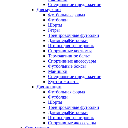
Специальное предложение
Для мужчин
Футбольная форма
Футболки
Шорты
Гетры
Тренировочные футболки
Джемпера|Ветровки
Штаны для тренировок
Спортивные костюмы
Термоактивное белье
Спортивные аксессуары
Футбольные боксы
Манишки
Специальное предложение
Куртки жилеты
Для женщин
Футбольная форма
Футболки
Шорты
Тренировочные футболки
Джемпера|Ветровки
Штаны для тренировок
Спортивные аксессуары
Фан-магазин