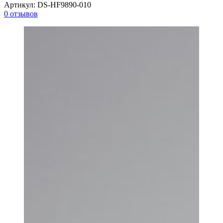
Артикул:
DS-HF9890-010
0 отзывов