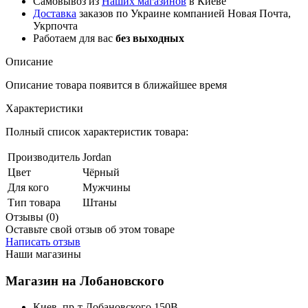
Самовывоз из
Наших магазинов
в Киеве
Доставка
заказов по Украине компанией Новая Почта,
Укрпочта
Работаем для вас
без выходных
Описание
Описание товара появится в ближайшее время
Характеристики
Полный список характеристик товара:
Производитель
Jordan
Цвет
Чёрный
Для кого
Мужчины
Тип товара
Штаны
Отзывы (0)
Оставьте свой отзыв об этом товаре
Написать отзыв
Наши магазины
Магазин на Лобановского
Киев, пр-т Лобановского 150В