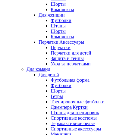
Шорты
Комплекты
Для женщин
Футболки
Штаны
Шорты
Комплекты
Перчатки|Аксессуары
Перчатки
Перчатки для детей
Защита и тейпы
Уход за перчатками
Для команд
Для детей
Футбольная форма
Футболки
Шорты
Гетры
Тренировочные футболки
Джемпера|Куртки
Штаны для тренировок
Спортивные костюмы
Термоактивное белье
Спортивные аксессуары
Манишки