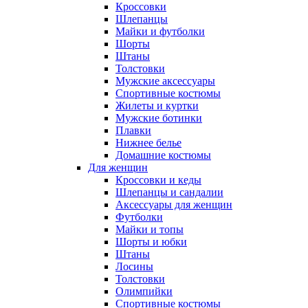
Кроссовки
Шлепанцы
Майки и футболки
Шорты
Штаны
Толстовки
Мужские аксессуары
Спортивные костюмы
Жилеты и куртки
Мужские ботинки
Плавки
Нижнее белье
Домашние костюмы
Для женщин
Кроссовки и кеды
Шлепанцы и сандалии
Аксессуары для женщин
Футболки
Майки и топы
Шорты и юбки
Штаны
Лосины
Толстовки
Олимпийки
Спортивные костюмы