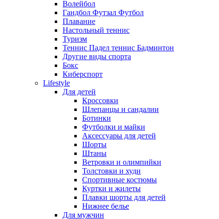
Волейбол
Гандбол Футзал Футбол
Плавание
Настольный теннис
Туризм
Теннис Падел теннис Бадминтон
Другие виды спорта
Бокс
Киберспорт
Lifestyle
Для детей
Кроссовки
Шлепанцы и сандалии
Ботинки
Футболки и майки
Аксессуары для детей
Шорты
Штаны
Ветровки и олимпийки
Толстовки и худи
Спортивные костюмы
Куртки и жилеты
Плавки шорты для детей
Нижнее белье
Для мужчин