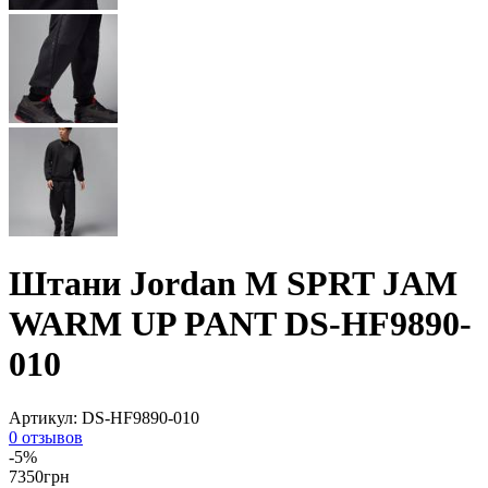
Штани Jordan M SPRT JAM
WARM UP PANT DS-HF9890-
010
Артикул:
DS-HF9890-010
0 отзывов
-5%
7350
грн