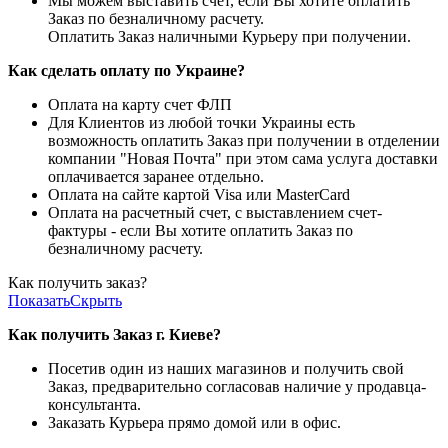
Мы можем выставить счет, если Вы хотите оплатить
Заказ по безналичному расчету.
Оплатить Заказ наличными Курьеру при получении.
Как сделать оплату по Украине?
Оплата на карту счет ФЛП
Для Клиентов из любой точки Украины есть
возможность оплатить Заказ при получении в отделении
компании "Новая Почта" при этом сама услуга доставки
оплачивается заранее отдельно.
Оплата на сайте картой Visa или MasterCard
Оплата на расчетный счет, с выставлением счет-
фактуры - если Вы хотите оплатить Заказ по
безналичному расчету.
Как получить заказ?
Показать
Скрыть
Как получить Заказ г. Киеве?
Посетив один из наших магазинов и получить свой
Заказ, предварительно согласовав наличие у продавца-
консультанта.
Заказать Курьера прямо домой или в офис.