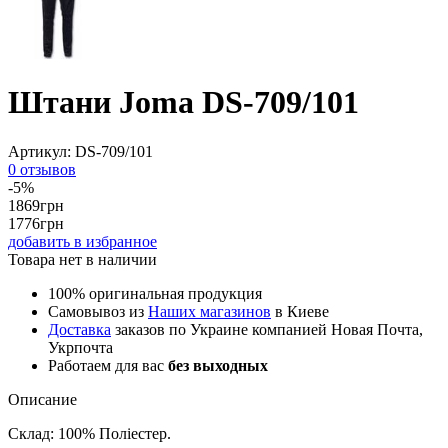
Штани Joma DS-709/101
Артикул:
DS-709/101
0 отзывов
-5%
1869
грн
1776
грн
добавить в избранное
Товара нет в наличии
100% оригинальная продукция
Самовывоз из
Наших магазинов
в Киеве
Доставка
заказов по Украине компанией Новая Почта,
Укрпочта
Работаем для вас
без выходных
Описание
Склад: 100% Поліестер.