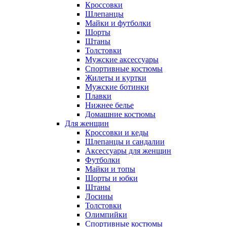
Кроссовки
Шлепанцы
Майки и футболки
Шорты
Штаны
Толстовки
Мужские аксессуары
Спортивные костюмы
Жилеты и куртки
Мужские ботинки
Плавки
Нижнее белье
Домашние костюмы
Для женщин
Кроссовки и кеды
Шлепанцы и сандалии
Аксессуары для женщин
Футболки
Майки и топы
Шорты и юбки
Штаны
Лосины
Толстовки
Олимпийки
Спортивные костюмы