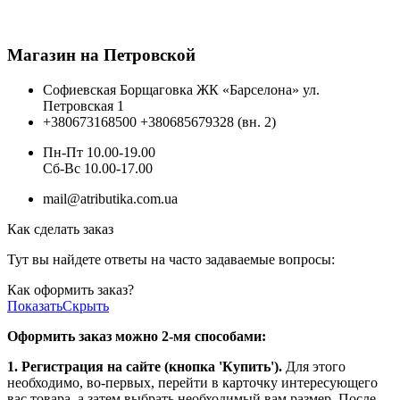
Магазин на Петровской
Софиевская Борщаговка ЖК «Барселона» ул.
Петровская 1
+380673168500
+380685679328 (вн. 2)
Пн-Пт 10.00-19.00
Cб-Вс 10.00-17.00
mail@atributika.com.ua
Как сделать заказ
Тут вы найдете ответы на часто задаваемые вопросы:
Как оформить заказ?
Показать
Скрыть
Оформить заказ можно 2-мя способами:
1. Регистрация на сайте (кнопка 'Купить').
Для этого
необходимо, во-первых, перейти в карточку интересующего
вас товара, а затем выбрать необходимый вам размер. После