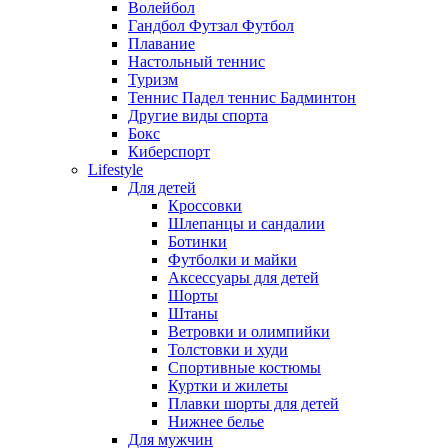
Волейбол
Гандбол Футзал Футбол
Плавание
Настольный теннис
Туризм
Теннис Падел теннис Бадминтон
Другие виды спорта
Бокс
Киберспорт
Lifestyle
Для детей
Кроссовки
Шлепанцы и сандалии
Ботинки
Футболки и майки
Аксессуары для детей
Шорты
Штаны
Ветровки и олимпийки
Толстовки и худи
Спортивные костюмы
Куртки и жилеты
Плавки шорты для детей
Нижнее белье
Для мужчин