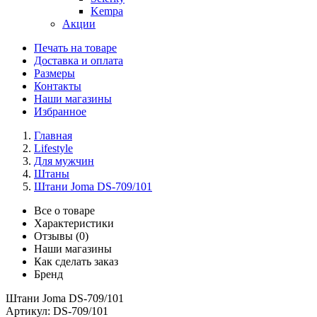
Kempa
Акции
Печать на товаре
Доставка и оплата
Размеры
Контакты
Наши магазины
Избранное
Главная
Lifestyle
Для мужчин
Штаны
Штани Joma DS-709/101
Все о товаре
Характеристики
Отзывы (0)
Наши магазины
Как сделать заказ
Бренд
Штани Joma DS-709/101
Артикул:
DS-709/101