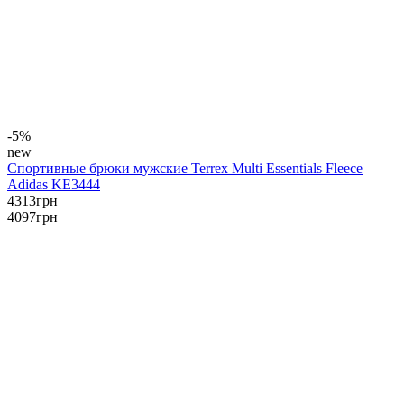
-5%
new
Спортивные брюки мужские Terrex Multi Essentials Fleece
Adidas KE3444
4313
грн
4097
грн