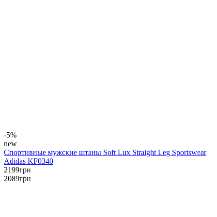
-5%
new
Спортивные мужские штаны Soft Lux Straight Leg Sportswear
Adidas KF0340
2199
грн
2089
грн