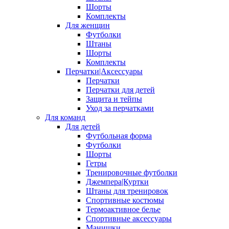
Шорты
Комплекты
Для женщин
Футболки
Штаны
Шорты
Комплекты
Перчатки|Аксессуары
Перчатки
Перчатки для детей
Защита и тейпы
Уход за перчатками
Для команд
Для детей
Футбольная форма
Футболки
Шорты
Гетры
Тренировочные футболки
Джемпера|Куртки
Штаны для тренировок
Спортивные костюмы
Термоактивное белье
Спортивные аксессуары
Манишки