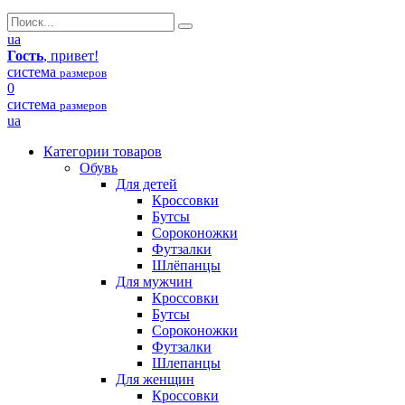
ua
Гость
, привет!
система
размеров
0
система
размеров
ua
Категории товаров
Обувь
Для детей
Кроссовки
Бутсы
Сороконожки
Футзалки
Шлёпанцы
Для мужчин
Кроссовки
Бутсы
Сороконожки
Футзалки
Шлепанцы
Для женщин
Кроссовки