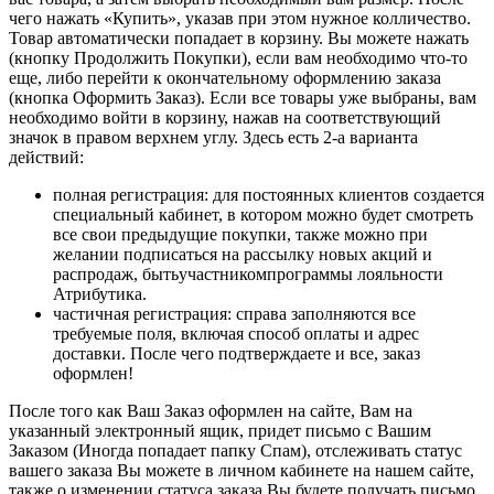
чего нажать «Купить», указав при этом нужное колличество.
Товар автоматически попадает в корзину. Вы можете нажать
(кнопку Продолжить Покупки), если вам необходимо что-то
еще, либо перейти к окончательному оформлению заказа
(кнопка Оформить Заказ). Если все товары уже выбраны, вам
необходимо войти в корзину, нажав на соответствующий
значок в правом верхнем углу. Здесь есть 2-а варианта
действий:
полная регистрация: для постоянных клиентов создается
специальный кабинет, в котором можно будет смотреть
все свои предыдущие покупки, также можно при
желании подписаться на рассылку новых акций и
распродаж, бытьучастникомпрограммы лояльности
Атрибутика.
частичная регистрация: справа заполняются все
требуемые поля, включая способ оплаты и адрес
доставки. После чего подтверждаете и все, заказ
оформлен!
После того как Ваш Заказ оформлен на сайте, Вам на
указанный электронный ящик, придет письмо с Вашим
Заказом (Иногда попадает папку Спам), отслеживать статус
вашего заказа Вы можете в личном кабинете на нашем сайте,
также о изменении статуса заказа Вы будете получать письмо