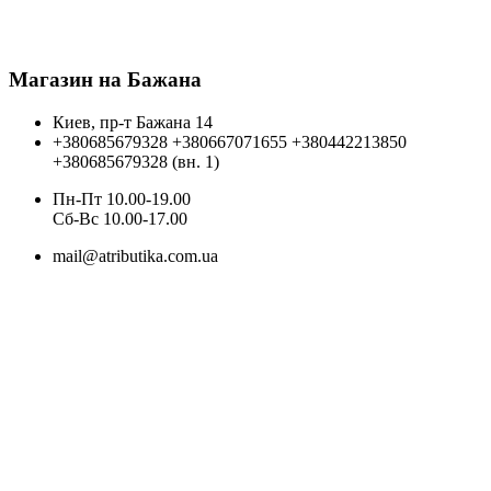
Магазин на Бажана
Киев, пр-т Бажана 14
+380685679328
+380667071655
+380442213850
+380685679328 (вн. 1)
Пн-Пт 10.00-19.00
Cб-Вс 10.00-17.00
mail@atributika.com.ua