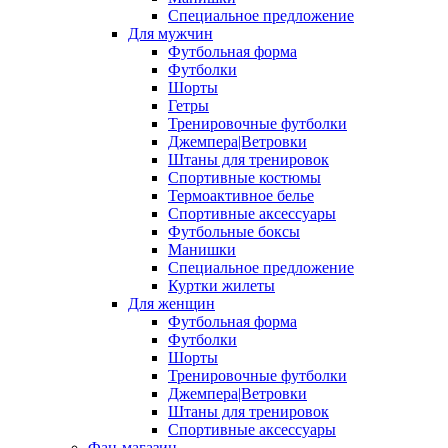
Специальное предложение
Для мужчин
Футбольная форма
Футболки
Шорты
Гетры
Тренировочные футболки
Джемпера|Ветровки
Штаны для тренировок
Спортивные костюмы
Термоактивное белье
Спортивные аксессуары
Футбольные боксы
Манишки
Специальное предложение
Куртки жилеты
Для женщин
Футбольная форма
Футболки
Шорты
Тренировочные футболки
Джемпера|Ветровки
Штаны для тренировок
Спортивные аксессуары
Фан-магазин