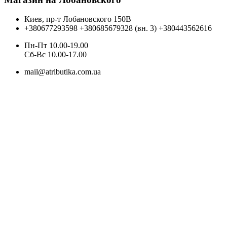
Киев, пр-т Лобановского 150В
+380677293598
+380685679328 (вн. 3)
+380443562616
Пн-Пт 10.00-19.00
Cб-Вс 10.00-17.00
mail@atributika.com.ua