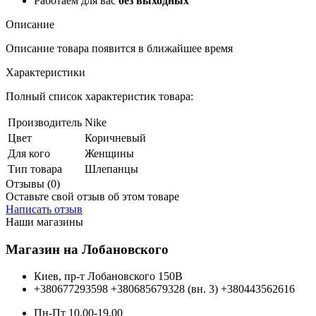
Работаем для вас
без выходных
Описание
Описание товара появится в ближайшее время
Характеристики
Полный список характеристик товара:
Производитель
Nike
Цвет
Коричневый
Для кого
Женщины
Тип товара
Шлепанцы
Отзывы (0)
Оставьте свой отзыв об этом товаре
Написать отзыв
Наши магазины
Магазин на Лобановского
Киев, пр-т Лобановского 150В
+380677293598
+380685679328 (вн. 3)
+380443562616
Пн-Пт 10.00-19.00