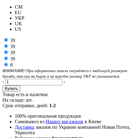
CM
EU
УКР
UK
US
39
39
39
39
8
ВНИМАНИЕ! При оформлении заказа сверяйтесь с таблицей размеров
бренда, так как на бирке и на коробке размер УКР не указывается.
‹
›
Купить
Товар есть в наличии
На складе:
шт.
Срок отправки, дней:
1-2
100% оригинальная продукция
Самовывоз из
Наших магазинов
в Киеве
Доставка
заказов по Украине компанией Новая Почта,
Укрпочта