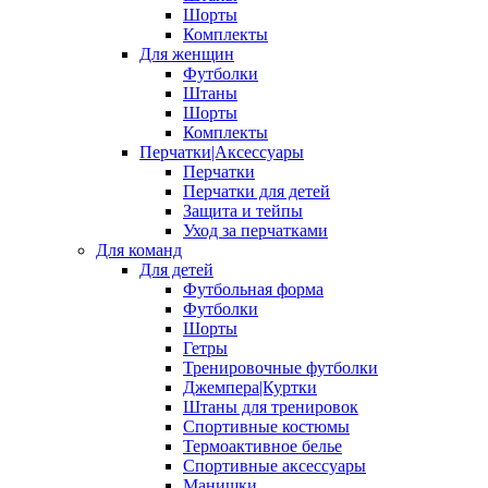
Шорты
Комплекты
Для женщин
Футболки
Штаны
Шорты
Комплекты
Перчатки|Аксессуары
Перчатки
Перчатки для детей
Защита и тейпы
Уход за перчатками
Для команд
Для детей
Футбольная форма
Футболки
Шорты
Гетры
Тренировочные футболки
Джемпера|Куртки
Штаны для тренировок
Спортивные костюмы
Термоактивное белье
Спортивные аксессуары
Манишки