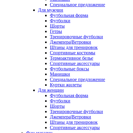
Специальное предложение
Для мужчин
Футбольная форма
Футболки
Шорты
Гетры
Тренировочные футболки
Джемпера|Ветровки
Штаны для тренировок
Спортивные костюмы
Термоактивное белье
Спортивные аксессуары
Футбольные боксы
Манишки
Специальное предложение
Куртки жилеты
Для женщин
Футбольная форма
Футболки
Шорты
Тренировочные футболки
Джемпера|Ветровки
Штаны для тренировок
Спортивные аксессуары
Фан-магазин