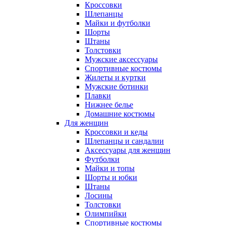
Кроссовки
Шлепанцы
Майки и футболки
Шорты
Штаны
Толстовки
Мужские аксессуары
Спортивные костюмы
Жилеты и куртки
Мужские ботинки
Плавки
Нижнее белье
Домашние костюмы
Для женщин
Кроссовки и кеды
Шлепанцы и сандалии
Аксессуары для женщин
Футболки
Майки и топы
Шорты и юбки
Штаны
Лосины
Толстовки
Олимпийки
Спортивные костюмы