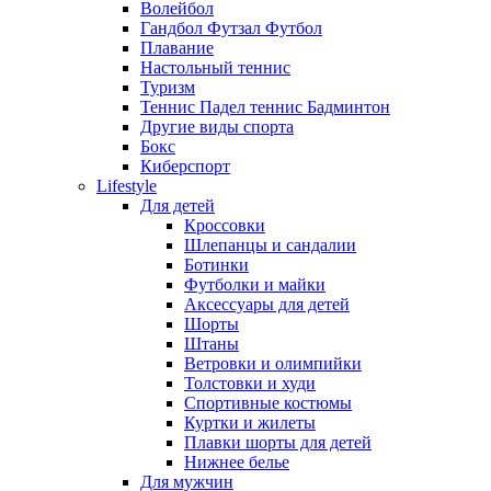
Волейбол
Гандбол Футзал Футбол
Плавание
Настольный теннис
Туризм
Теннис Падел теннис Бадминтон
Другие виды спорта
Бокс
Киберспорт
Lifestyle
Для детей
Кроссовки
Шлепанцы и сандалии
Ботинки
Футболки и майки
Аксессуары для детей
Шорты
Штаны
Ветровки и олимпийки
Толстовки и худи
Спортивные костюмы
Куртки и жилеты
Плавки шорты для детей
Нижнее белье
Для мужчин