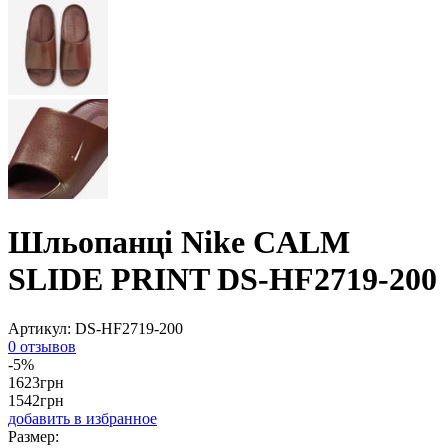
Шльопанці Nike CALM
SLIDE PRINT DS-HF2719-200
Артикул:
DS-HF2719-200
0 отзывов
-5%
1623
грн
1542
грн
добавить в избранное
Размер: