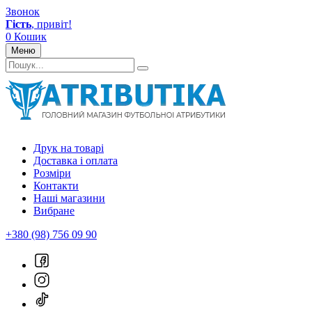
Звонок
Гість
, привіт!
0
Кошик
Меню
Друк на товарі
Доставка і оплата
Розміри
Контакти
Наші магазини
Вибране
+380 (98) 756 09 90