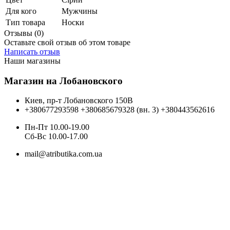
Для кого
Мужчины
Тип товара
Носки
Отзывы (0)
Оставьте свой отзыв об этом товаре
Написать отзыв
Наши магазины
Магазин на Лобановского
Киев, пр-т Лобановского 150В
+380677293598
+380685679328 (вн. 3)
+380443562616
Пн-Пт 10.00-19.00
Cб-Вс 10.00-17.00
mail@atributika.com.ua