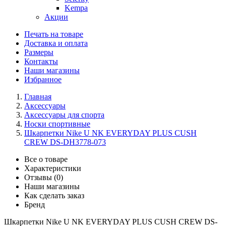
Kempa
Акции
Печать на товаре
Доставка и оплата
Размеры
Контакты
Наши магазины
Избранное
Главная
Аксессуары
Аксессуары для спорта
Носки спортивные
Шкарпетки Nike U NK EVERYDAY PLUS CUSH
CREW DS-DH3778-073
Все о товаре
Характеристики
Отзывы (0)
Наши магазины
Как сделать заказ
Бренд
Шкарпетки Nike U NK EVERYDAY PLUS CUSH CREW DS-