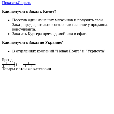
Показать
Скрыть
Как получить Заказ г. Киеве?
Посетив один из наших магазинов и получить свой
Заказ, предварительно согласовав наличие у продавца-
консультанта.
Заказать Курьера прямо домой или в офис.
Как получить Заказ по Украине?
В отделениях компаний "Новая Почта" и "Укрпочта".
Бренд
┬┴┬┴┤(･_├┬┴┬┴
Товары с этой же категории