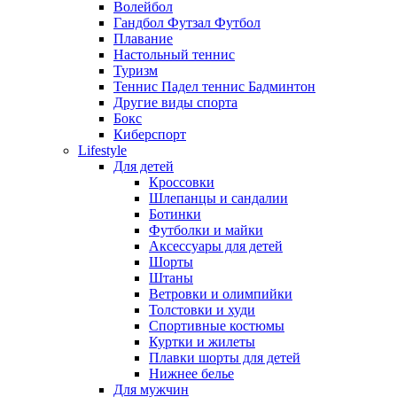
Волейбол
Гандбол Футзал Футбол
Плавание
Настольный теннис
Туризм
Теннис Падел теннис Бадминтон
Другие виды спорта
Бокс
Киберспорт
Lifestyle
Для детей
Кроссовки
Шлепанцы и сандалии
Ботинки
Футболки и майки
Аксессуары для детей
Шорты
Штаны
Ветровки и олимпийки
Толстовки и худи
Спортивные костюмы
Куртки и жилеты
Плавки шорты для детей
Нижнее белье
Для мужчин