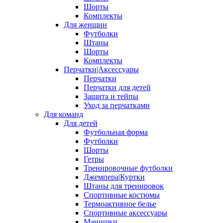
Шорты
Комплекты
Для женщин
Футболки
Штаны
Шорты
Комплекты
Перчатки|Аксессуары
Перчатки
Перчатки для детей
Защита и тейпы
Уход за перчатками
Для команд
Для детей
Футбольная форма
Футболки
Шорты
Гетры
Тренировочные футболки
Джемпера|Куртки
Штаны для тренировок
Спортивные костюмы
Термоактивное белье
Спортивные аксессуары
Манишки