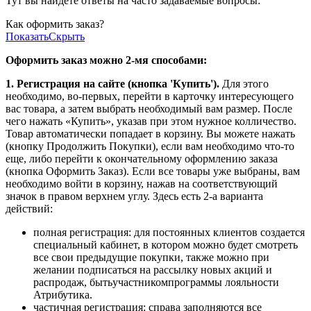
Тут вы найдете ответы на часто задаваемые вопросы:
Как оформить заказ?
Показать
Скрыть
Оформить заказ можно 2-мя способами:
1. Регистрация на сайте (кнопка 'Купить').
Для этого
необходимо, во-первых, перейти в карточку интересующего
вас товара, а затем выбрать необходимый вам размер. После
чего нажать «Купить», указав при этом нужное колличество.
Товар автоматически попадает в корзину. Вы можете нажать
(кнопку Продолжить Покупки), если вам необходимо что-то
еще, либо перейти к окончательному оформлению заказа
(кнопка Оформить Заказ). Если все товары уже выбраны, вам
необходимо войти в корзину, нажав на соответствующий
значок в правом верхнем углу. Здесь есть 2-а варианта
действий:
полная регистрация: для постоянных клиентов создается
специальный кабинет, в котором можно будет смотреть
все свои предыдущие покупки, также можно при
желании подписаться на рассылку новых акций и
распродаж, бытьучастникомпрограммы лояльности
Атрибутика.
частичная регистрация: справа заполняются все