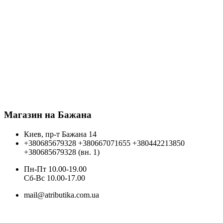
Магазин на Бажана
Киев, пр-т Бажана 14
+380685679328
+380667071655
+380442213850
+380685679328 (вн. 1)
Пн-Пт 10.00-19.00
Cб-Вс 10.00-17.00
mail@atributika.com.ua