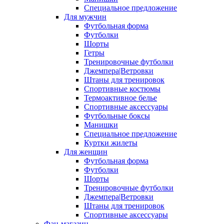
Специальное предложение
Для мужчин
Футбольная форма
Футболки
Шорты
Гетры
Тренировочные футболки
Джемпера|Ветровки
Штаны для тренировок
Спортивные костюмы
Термоактивное белье
Спортивные аксессуары
Футбольные боксы
Манишки
Специальное предложение
Куртки жилеты
Для женщин
Футбольная форма
Футболки
Шорты
Тренировочные футболки
Джемпера|Ветровки
Штаны для тренировок
Спортивные аксессуары
Фан-магазин