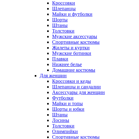
Кроссовки
Шлепанцы
Майки и футболки
Шорты
Штаны
Толстовки
Мужские аксессуары
Спортивные костюмы
Жилеты и куртки
Мужские ботинки
Плавки
Нижнее белье
Домашние костюмы
Для женщин
Кроссовки и кеды
Шлепанцы и сандалии
Аксессуары для женщин
Футболки
Майки и топы
Шорты и юбки
Штаны
Лосины
Толстовки
Олимпийки
Спортивные костюмы