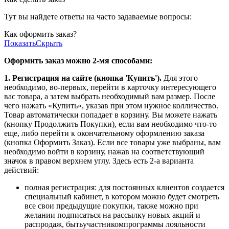
Тут вы найдете ответы на часто задаваемые вопросы:
Как оформить заказ?
Показать
Скрыть
Оформить заказ можно 2-мя способами:
1. Регистрация на сайте (кнопка 'Купить').
Для этого
необходимо, во-первых, перейти в карточку интересующего
вас товара, а затем выбрать необходимый вам размер. После
чего нажать «Купить», указав при этом нужное колличество.
Товар автоматически попадает в корзину. Вы можете нажать
(кнопку Продолжить Покупки), если вам необходимо что-то
еще, либо перейти к окончательному оформлению заказа
(кнопка Оформить Заказ). Если все товары уже выбраны, вам
необходимо войти в корзину, нажав на соответствующий
значок в правом верхнем углу. Здесь есть 2-а варианта
действий:
полная регистрация: для постоянных клиентов создается
специальный кабинет, в котором можно будет смотреть
все свои предыдущие покупки, также можно при
желании подписаться на рассылку новых акций и
распродаж, бытьучастникомпрограммы лояльности