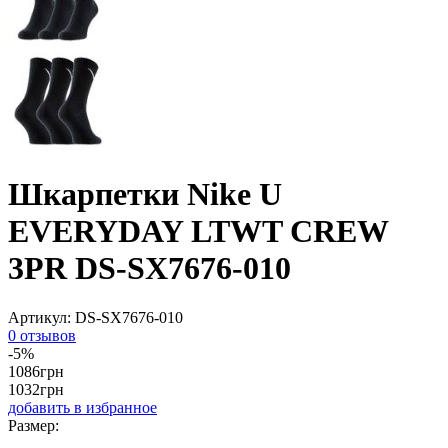
Шкарпетки Nike U
EVERYDAY LTWT CREW
3PR DS-SX7676-010
Артикул:
DS-SX7676-010
0 отзывов
-5%
1086
грн
1032
грн
добавить в избранное
Размер: