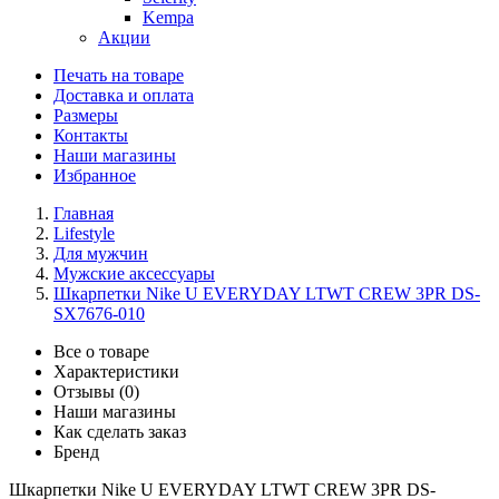
Kempa
Акции
Печать на товаре
Доставка и оплата
Размеры
Контакты
Наши магазины
Избранное
Главная
Lifestyle
Для мужчин
Мужские аксессуары
Шкарпетки Nike U EVERYDAY LTWT CREW 3PR DS-
SX7676-010
Все о товаре
Характеристики
Отзывы (0)
Наши магазины
Как сделать заказ
Бренд
Шкарпетки Nike U EVERYDAY LTWT CREW 3PR DS-