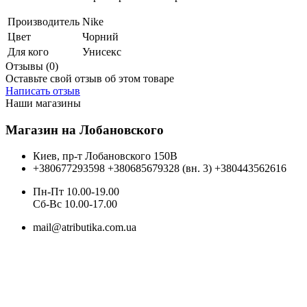
Производитель
Nike
Цвет
Чорний
Для кого
Унисекс
Отзывы (0)
Оставьте свой отзыв об этом товаре
Написать отзыв
Наши магазины
Магазин на Лобановского
Киев, пр-т Лобановского 150В
+380677293598
+380685679328 (вн. 3)
+380443562616
Пн-Пт 10.00-19.00
Cб-Вс 10.00-17.00
mail@atributika.com.ua