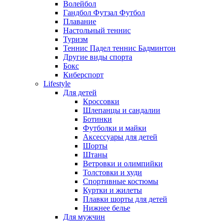
Волейбол
Гандбол Футзал Футбол
Плавание
Настольный теннис
Туризм
Теннис Падел теннис Бадминтон
Другие виды спорта
Бокс
Киберспорт
Lifestyle
Для детей
Кроссовки
Шлепанцы и сандалии
Ботинки
Футболки и майки
Аксессуары для детей
Шорты
Штаны
Ветровки и олимпийки
Толстовки и худи
Спортивные костюмы
Куртки и жилеты
Плавки шорты для детей
Нижнее белье
Для мужчин