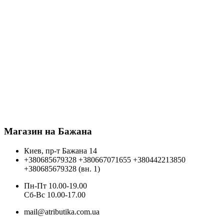
Магазин на Бажана
Киев, пр-т Бажана 14
+380685679328
+380667071655
+380442213850
+380685679328 (вн. 1)
Пн-Пт 10.00-19.00
Cб-Вс 10.00-17.00
mail@atributika.com.ua