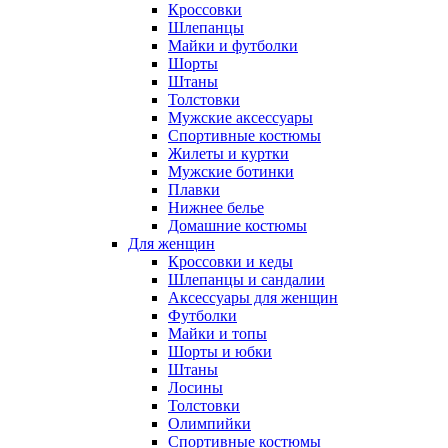
Кроссовки
Шлепанцы
Майки и футболки
Шорты
Штаны
Толстовки
Мужские аксессуары
Спортивные костюмы
Жилеты и куртки
Мужские ботинки
Плавки
Нижнее белье
Домашние костюмы
Для женщин
Кроссовки и кеды
Шлепанцы и сандалии
Аксессуары для женщин
Футболки
Майки и топы
Шорты и юбки
Штаны
Лосины
Толстовки
Олимпийки
Спортивные костюмы