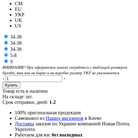
CM
EU
УКР
UK
US
34-38
34-38
34-38
5-8
S
ВНИМАНИЕ! При оформлении заказа сверяйтесь с таблицей размеров
бренда, так как на бирке и на коробке размер УКР не указывается.
‹
›
Купить
Товар есть в наличии
На складе:
шт.
Срок отправки, дней:
1-2
100% оригинальная продукция
Самовывоз из
Наших магазинов
в Киеве
Доставка
заказов по Украине компанией Новая Почта,
Укрпочта
Работаем для вас
без выходных