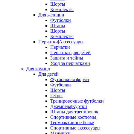
Шорты
Комплекты
Для женщин
Футболки
Штаны
Шорты
Комплекты
Перчатки|Аксессуары
Перчатки
Перчатки для детей
Защита и тейпы
Уход за перчатками
Для команд
Для детей
Футбольная форма
Футболки
Шорты
Гетры
Тренировочные футболки
Джемпера|Куртки
Штаны для тренировок
Спортивные костюмы
Термоактивное белье
Спортивные аксессуары
Манишки