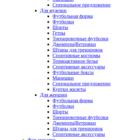
Специальное предложение
Для мужчин
Футбольная форма
Футболки
Шорты
Гетры
Тренировочные футболки
Джемпера|Ветровки
Штаны для тренировок
Спортивные костюмы
Термоактивное белье
Спортивные аксессуары
Футбольные боксы
Манишки
Специальное предложение
Куртки жилеты
Для женщин
Футбольная форма
Футболки
Шорты
Тренировочные футболки
Джемпера|Ветровки
Штаны для тренировок
Спортивные аксессуары
Фан-магазин