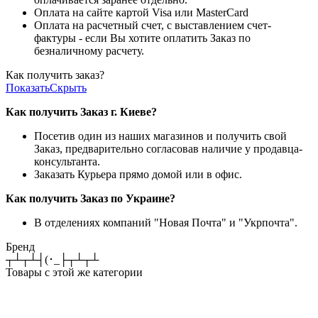
Оплата на сайте картой Visa или MasterCard
Оплата на расчетный счет, с выставлением счет-
фактуры - если Вы хотите оплатить Заказ по
безналичному расчету.
Как получить заказ?
Показать
Скрыть
Как получить Заказ г. Киеве?
Посетив один из наших магазинов и получить свой
Заказ, предварительно согласовав наличие у продавца-
консультанта.
Заказать Курьера прямо домой или в офис.
Как получить Заказ по Украине?
В отделениях компаний "Новая Почта" и "Укрпочта".
Бренд
┬┴┬┴┤(･_├┬┴┬┴
Товары с этой же категории