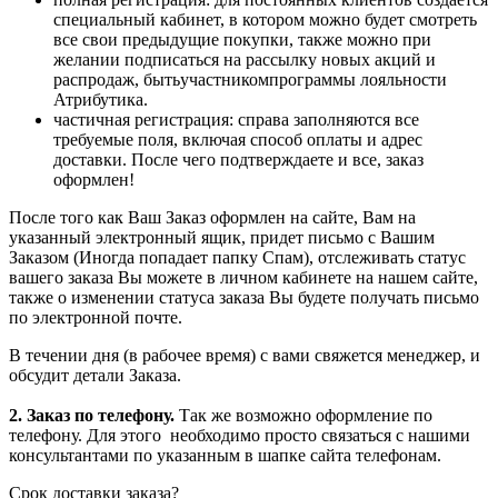
специальный кабинет, в котором можно будет смотреть
все свои предыдущие покупки, также можно при
желании подписаться на рассылку новых акций и
распродаж, бытьучастникомпрограммы лояльности
Атрибутика.
частичная регистрация: справа заполняются все
требуемые поля, включая способ оплаты и адрес
доставки. После чего подтверждаете и все, заказ
оформлен!
После того как Ваш Заказ оформлен на сайте, Вам на
указанный электронный ящик, придет письмо с Вашим
Заказом (Иногда попадает папку Спам), отслеживать статус
вашего заказа Вы можете в личном кабинете на нашем сайте,
также о изменении статуса заказа Вы будете получать письмо
по электронной почте.
В течении дня (в рабочее время) с вами свяжется менеджер, и
обсудит детали Заказа.
2. Заказ по телефону.
Так же возможно оформление по
телефону. Для этого
необходимо просто связаться с нашими
консультантами по указанным в шапке сайта телефонам.
Срок доставки заказа?