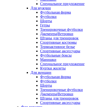
Специальное предложение
Для мужчин
Футбольная форма
Футболки
Шорты
Гетры
Тренировочные футболки
Джемпера|Ветровки
Штаны для тренировок
Спортивные костюмы
Термоактивное белье
Спортивные аксессуары
Футбольные боксы
Манишки
Специальное предложение
Куртки жилеты
Для женщин
Футбольная форма
Футболки
Шорты
Тренировочные футболки
Джемпера|Ветровки
Штаны для тренировок
Спортивные аксессуары
Фан-магазин