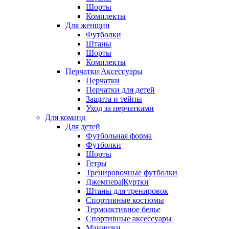
Шорты
Комплекты
Для женщин
Футболки
Штаны
Шорты
Комплекты
Перчатки|Аксессуары
Перчатки
Перчатки для детей
Защита и тейпы
Уход за перчатками
Для команд
Для детей
Футбольная форма
Футболки
Шорты
Гетры
Тренировочные футболки
Джемпера|Куртки
Штаны для тренировок
Спортивные костюмы
Термоактивное белье
Спортивные аксессуары
Манишки