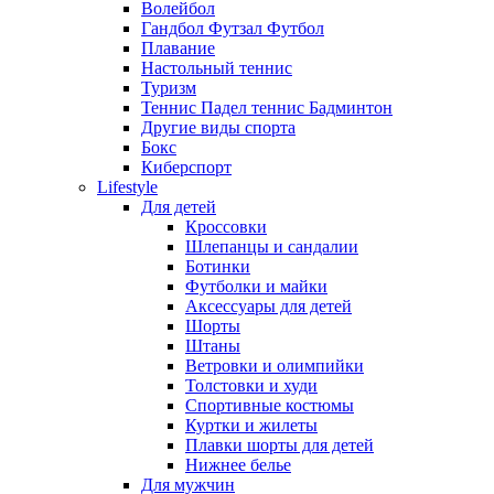
Волейбол
Гандбол Футзал Футбол
Плавание
Настольный теннис
Туризм
Теннис Падел теннис Бадминтон
Другие виды спорта
Бокс
Киберспорт
Lifestyle
Для детей
Кроссовки
Шлепанцы и сандалии
Ботинки
Футболки и майки
Аксессуары для детей
Шорты
Штаны
Ветровки и олимпийки
Толстовки и худи
Спортивные костюмы
Куртки и жилеты
Плавки шорты для детей
Нижнее белье
Для мужчин