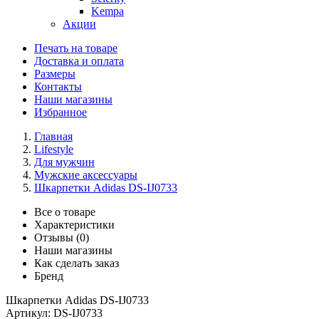
Kempa
Акции
Печать на товаре
Доставка и оплата
Размеры
Контакты
Наши магазины
Избранное
Главная
Lifestyle
Для мужчин
Мужские аксессуары
Шкарпетки Adidas DS-IJ0733
Все о товаре
Характеристики
Отзывы (0)
Наши магазины
Как сделать заказ
Бренд
Шкарпетки Adidas DS-IJ0733
Артикул:
DS-IJ0733