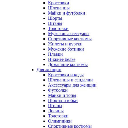
Кроссовки
Шлепанцы
Майки и футболки
Шорты
Штаны
Толстовки
Мужские аксессуары
Спортивные костюмы
Жилеты и куртки
Мужские ботинки
Плавки
Нижнее белье
Домашние костюмы
Для женщин
Кроссовки и кеды
Шлепанцы и сандалии
Аксессуары для женщин
Футболки
Майки и топы
Шорты и юбки
Штаны
Лосины
Толстовки
Олимпийки
Спортивные костюмы