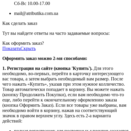
Cб-Вс 10.00-17.00
mail@atributika.com.ua
Как сделать заказ
Тут вы найдете ответы на часто задаваемые вопросы:
Как оформить заказ?
Показать
Скрыть
Оформить заказ можно 2-мя способами:
1. Регистрация на сайте (кнопка 'Купить').
Для этого
необходимо, во-первых, перейти в карточку интересующего
вас товара, а затем выбрать необходимый вам размер. После
чего нажать «Купить», указав при этом нужное колличество.
Товар автоматически попадает в корзину. Вы можете нажать
(кнопку Продолжить Покупки), если вам необходимо что-то
еще, либо перейти к окончательному оформлению заказа
(кнопка Оформить Заказ). Если все товары уже выбраны, вам
необходимо войти в корзину, нажав на соответствующий
значок в правом верхнем углу. Здесь есть 2-а варианта
действий:
полная регистрация: для постоянных клиентов создается