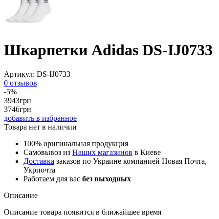
Шкарпетки Adidas DS-IJ0733
Артикул:
DS-IJ0733
0 отзывов
-5%
3943
грн
3746
грн
добавить в избранное
Товара нет в наличии
100% оригинальная продукция
Самовывоз из
Наших магазинов
в Киеве
Доставка
заказов по Украине компанией Новая Почта,
Укрпочта
Работаем для вас
без выходных
Описание
Описание товара появится в ближайшее время