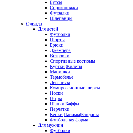
Бутсы
Сороконожки
Футзалки
Шлепанцы
Одежда
Для детей
Футболки
Шорты
Брюки
Джемпера
Ветровки
Спортивные костюмы
Куртки|Жилеты
Манишки
Термобелье
Леггинсы
Компрессионные шорты
Носки
Гетры
Шапки|Баффы
Перчатки
Кепки|Панамы|Банданы
Футбольная форма
Для мужчин
Футболки