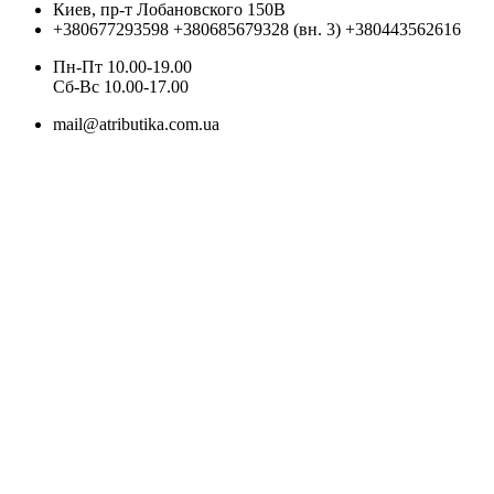
Киев, пр-т Лобановского 150В
+380677293598
+380685679328 (вн. 3)
+380443562616
Пн-Пт 10.00-19.00
Cб-Вс 10.00-17.00
mail@atributika.com.ua