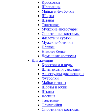
Кроссовки
Шлепанцы
Майки и футболки
Шорты
Штаны
Толстовки
Мужские аксессуары
Спортивные костюмы
Жилеты и куртки
Мужские ботинки
Плавки
Нижнее белье
Домашние костюмы
Для женщин
Кроссовки и кеды
Шлепанцы и сандалии
Аксессуары для женщин
Футболки
Майки и топы
Шорты и юбки
Штаны
Лосины
Толстовки
Олимпийки
Спортивные костюмы