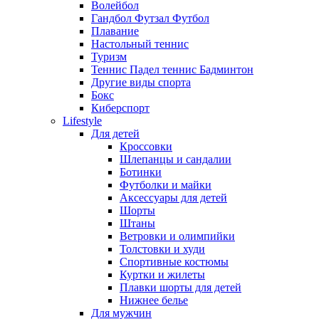
Волейбол
Гандбол Футзал Футбол
Плавание
Настольный теннис
Туризм
Теннис Падел теннис Бадминтон
Другие виды спорта
Бокс
Киберспорт
Lifestyle
Для детей
Кроссовки
Шлепанцы и сандалии
Ботинки
Футболки и майки
Аксессуары для детей
Шорты
Штаны
Ветровки и олимпийки
Толстовки и худи
Спортивные костюмы
Куртки и жилеты
Плавки шорты для детей
Нижнее белье
Для мужчин