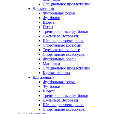
Специальное предложение
Для мужчин
Футбольная форма
Футболки
Шорты
Гетры
Тренировочные футболки
Джемпера|Ветровки
Штаны для тренировок
Спортивные костюмы
Термоактивное белье
Спортивные аксессуары
Футбольные боксы
Манишки
Специальное предложение
Куртки жилеты
Для женщин
Футбольная форма
Футболки
Шорты
Тренировочные футболки
Джемпера|Ветровки
Штаны для тренировок
Спортивные аксессуары
Фан-магазин