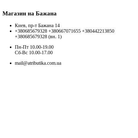
Магазин на Бажана
Киев, пр-т Бажана 14
+380685679328
+380667071655
+380442213850
+380685679328 (вн. 1)
Пн-Пт 10.00-19.00
Cб-Вс 10.00-17.00
mail@atributika.com.ua