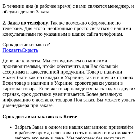
В течении дня (в рабочее время) с вами свяжется менеджер, и
обсудит детали Заказа.
2. Заказ по телефону.
Так же возможно оформление по
телефону. Для этого
необходимо просто связаться с нашими
консультантами по указанным в шапке сайта телефонам.
Срок доставки заказа?
Показать
Скрыть
Дорогие клиенты. Мы сотрудничаем со многими
производителями, чтобы обеспечить для Вас большой
ассортимент качественной продукции. Товар в наличии
может быть как на складах в Украине, так и в других странах.
Если товар в наличии в Украине, срокотправки указан в
карточке товара. Если же товар находится на складах в других
странах, срок доставки увеличивается. Более детальную
информацию о доставке товаров Под заказ, Вы можете узнать
у менеджера при заказе.
Срок доставки заказов в г. Киеве
Забрать Заказ в одном из наших магазинов: приезжайте
в рабочее время, если товар есть в налички вы сможете
забрать его день в день. Мы работаем без выходных.