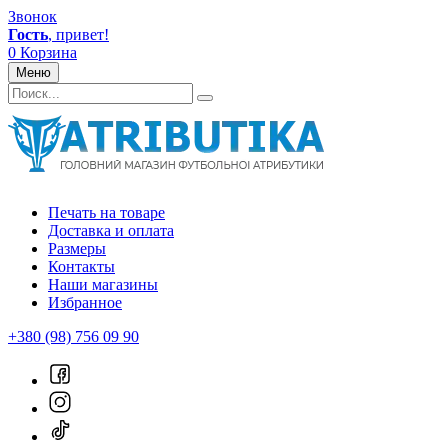
Звонок
Гость
, привет!
0
Корзина
Меню
Печать на товаре
Доставка и оплата
Размеры
Контакты
Наши магазины
Избранное
+380 (98) 756 09 90