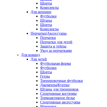
Шорты
Комплекты
Для женщин
Футболки
Штаны
Шорты
Комплекты
Перчатки|Аксессуары
Перчатки
Перчатки для детей
Защита и тейпы
Уход за перчатками
Для команд
Для детей
Футбольная форма
Футболки
Шорты
Гетры
Тренировочные футболки
Джемпера|Куртки
Штаны для тренировок
Спортивные костюмы
Термоактивное белье
Спортивные аксессуары
Манишки