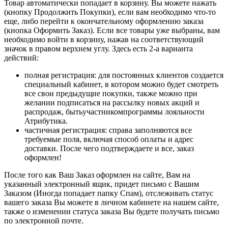
Товар автоматически попадает в корзину. Вы можете нажать
(кнопку Продолжить Покупки), если вам необходимо что-то
еще, либо перейти к окончательному оформлению заказа
(кнопка Оформить Заказ). Если все товары уже выбраны, вам
необходимо войти в корзину, нажав на соответствующий
значок в правом верхнем углу. Здесь есть 2-а варианта
действий:
полная регистрация: для постоянных клиентов создается
специальный кабинет, в котором можно будет смотреть
все свои предыдущие покупки, также можно при
желании подписаться на рассылку новых акций и
распродаж, бытьучастникомпрограммы лояльности
Атрибутика.
частичная регистрация: справа заполняются все
требуемые поля, включая способ оплаты и адрес
доставки. После чего подтверждаете и все, заказ
оформлен!
После того как Ваш Заказ оформлен на сайте, Вам на
указанный электронный ящик, придет письмо с Вашим
Заказом (Иногда попадает папку Спам), отслеживать статус
вашего заказа Вы можете в личном кабинете на нашем сайте,
также о изменении статуса заказа Вы будете получать письмо
по электронной почте.