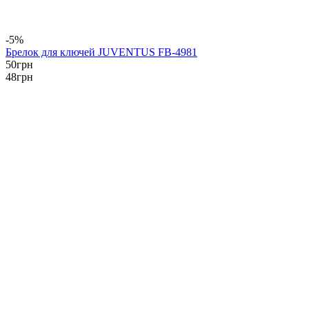
-5%
Брелок для ключей JUVENTUS FB-4981
50
грн
48
грн