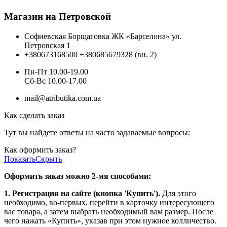
Магазин на Петровской
Софиевская Борщаговка ЖК «Барселона» ул.
Петровская 1
+380673168500
+380685679328 (вн. 2)
Пн-Пт 10.00-19.00
Cб-Вс 10.00-17.00
mail@atributika.com.ua
Как сделать заказ
Тут вы найдете ответы на часто задаваемые вопросы:
Как оформить заказ?
Показать
Скрыть
Оформить заказ можно 2-мя способами:
1. Регистрация на сайте (кнопка 'Купить').
Для этого
необходимо, во-первых, перейти в карточку интересующего
вас товара, а затем выбрать необходимый вам размер. После
чего нажать «Купить», указав при этом нужное колличество.