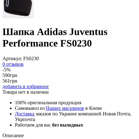
Шапка Adidas Juventus
Performance FS0230
Артикул:
FS0230
0 отзывов
-5%
590
грн
561
грн
добавить в избранное
Товара нет в наличии
100% оригинальная продукция
Самовывоз из
Наших магазинов
в Киеве
Доставка
заказов по Украине компанией Новая Почта,
Укрпочта
Работаем для вас
без выходных
Описание