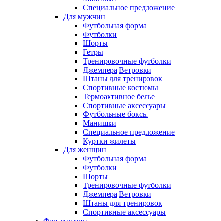
Специальное предложение
Для мужчин
Футбольная форма
Футболки
Шорты
Гетры
Тренировочные футболки
Джемпера|Ветровки
Штаны для тренировок
Спортивные костюмы
Термоактивное белье
Спортивные аксессуары
Футбольные боксы
Манишки
Специальное предложение
Куртки жилеты
Для женщин
Футбольная форма
Футболки
Шорты
Тренировочные футболки
Джемпера|Ветровки
Штаны для тренировок
Спортивные аксессуары
Фан-магазин