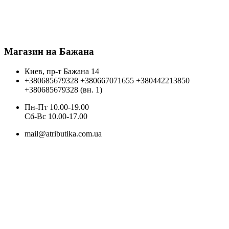
Магазин на Бажана
Киев, пр-т Бажана 14
+380685679328
+380667071655
+380442213850
+380685679328 (вн. 1)
Пн-Пт 10.00-19.00
Cб-Вс 10.00-17.00
mail@atributika.com.ua