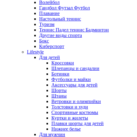
Волейбол
Гандбол Футзал Футбол
Плавание
Настольный теннис
Туризм
Теннис Падел теннис Бадминтон
Другие виды спорта
Бокс
Киберспорт
Lifestyle
Для детей
Кроссовки
Шлепанцы и сандалии
Ботинки
Футболки и майки
Аксессуары для детей
Шорты
Штаны
Ветровки и олимпийки
Толстовки и худи
Спортивные костюмы
Куртки и жилеты
Плавки шорты для детей
Нижнее белье
Для мужчин