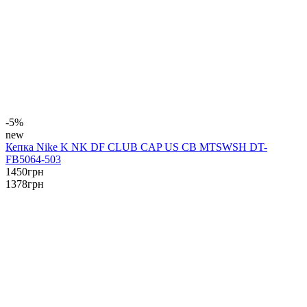
-5%
new
Кепка Nike K NK DF CLUB CAP US CB MTSWSH DT-
FB5064-503
1450
грн
1378
грн