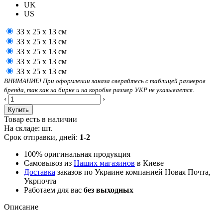
UK
US
33 х 25 х 13 см
33 х 25 х 13 см
33 х 25 х 13 см
33 х 25 х 13 см
33 х 25 х 13 см
ВНИМАНИЕ! При оформлении заказа сверяйтесь с таблицей размеров
бренда, так как на бирке и на коробке размер УКР не указывается.
‹
›
Купить
Товар есть в наличии
На складе:
шт.
Срок отправки, дней:
1-2
100% оригинальная продукция
Самовывоз из
Наших магазинов
в Киеве
Доставка
заказов по Украине компанией Новая Почта,
Укрпочта
Работаем для вас
без выходных
Описание