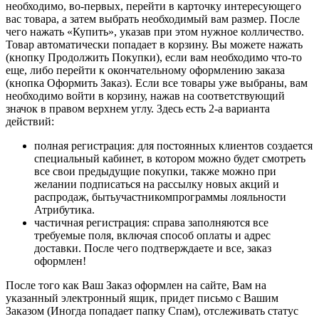
необходимо, во-первых, перейти в карточку интересующего
вас товара, а затем выбрать необходимый вам размер. После
чего нажать «Купить», указав при этом нужное колличество.
Товар автоматически попадает в корзину. Вы можете нажать
(кнопку Продолжить Покупки), если вам необходимо что-то
еще, либо перейти к окончательному оформлению заказа
(кнопка Оформить Заказ). Если все товары уже выбраны, вам
необходимо войти в корзину, нажав на соответствующий
значок в правом верхнем углу. Здесь есть 2-а варианта
действий:
полная регистрация: для постоянных клиентов создается
специальный кабинет, в котором можно будет смотреть
все свои предыдущие покупки, также можно при
желании подписаться на рассылку новых акций и
распродаж, бытьучастникомпрограммы лояльности
Атрибутика.
частичная регистрация: справа заполняются все
требуемые поля, включая способ оплаты и адрес
доставки. После чего подтверждаете и все, заказ
оформлен!
После того как Ваш Заказ оформлен на сайте, Вам на
указанный электронный ящик, придет письмо с Вашим
Заказом (Иногда попадает папку Спам), отслеживать статус