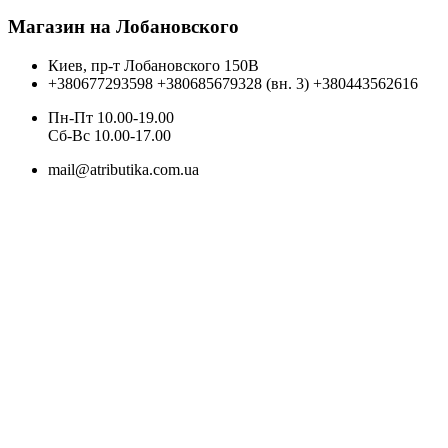
Магазин на Лобановского
Киев, пр-т Лобановского 150В
+380677293598
+380685679328 (вн. 3)
+380443562616
Пн-Пт 10.00-19.00
Cб-Вс 10.00-17.00
mail@atributika.com.ua