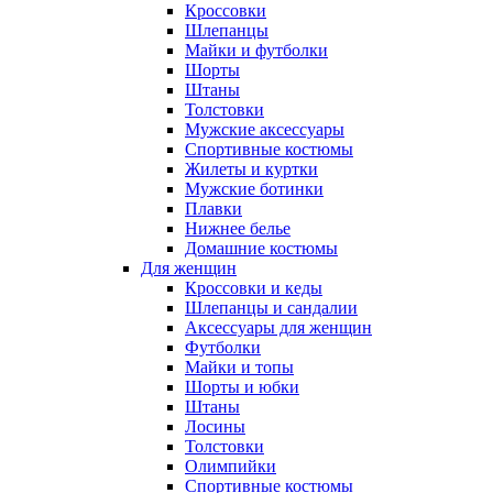
Кроссовки
Шлепанцы
Майки и футболки
Шорты
Штаны
Толстовки
Мужские аксессуары
Спортивные костюмы
Жилеты и куртки
Мужские ботинки
Плавки
Нижнее белье
Домашние костюмы
Для женщин
Кроссовки и кеды
Шлепанцы и сандалии
Аксессуары для женщин
Футболки
Майки и топы
Шорты и юбки
Штаны
Лосины
Толстовки
Олимпийки
Спортивные костюмы