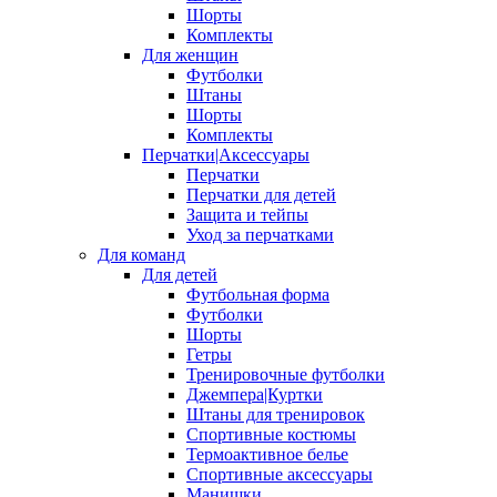
Шорты
Комплекты
Для женщин
Футболки
Штаны
Шорты
Комплекты
Перчатки|Аксессуары
Перчатки
Перчатки для детей
Защита и тейпы
Уход за перчатками
Для команд
Для детей
Футбольная форма
Футболки
Шорты
Гетры
Тренировочные футболки
Джемпера|Куртки
Штаны для тренировок
Спортивные костюмы
Термоактивное белье
Спортивные аксессуары
Манишки