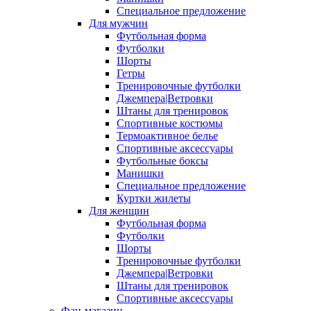
Специальное предложение
Для мужчин
Футбольная форма
Футболки
Шорты
Гетры
Тренировочные футболки
Джемпера|Ветровки
Штаны для тренировок
Спортивные костюмы
Термоактивное белье
Спортивные аксессуары
Футбольные боксы
Манишки
Специальное предложение
Куртки жилеты
Для женщин
Футбольная форма
Футболки
Шорты
Тренировочные футболки
Джемпера|Ветровки
Штаны для тренировок
Спортивные аксессуары
Фан-магазин