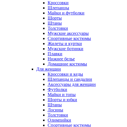
Кроссовки
Шлепанцы
Майки и футболки
Шорты
Штаны
Толстовки
Мужские аксессуары
Спортивные костюмы
Жилеты и куртки
Мужские ботинки
Плавки
Нижнее белье
Домашние костюмы
Для женщин
Кроссовки и кеды
Шлепанцы и сандалии
Аксессуары для женщин
Футболки
Майки и топы
Шорты и юбки
Штаны
Лосины
Толстовки
Олимпийки
Спортивные костюмы