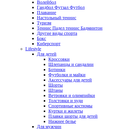
Волейбол
Гандбол Футзал Футбол
Плавание
Настольный теннис
Туризм
Теннис Падел теннис Бадминтон
Другие виды спорта
Бокс
Киберспорт
Lifestyle
Для детей
Кроссовки
Шлепанцы и сандалии
Ботинки
Футболки и майки
Аксессуары для детей
Шорты
Штаны
Ветровки и олимпийки
Толстовки и худи
Спортивные костюмы
Куртки и жилеты
Плавки шорты для детей
Нижнее белье
Для мужчин