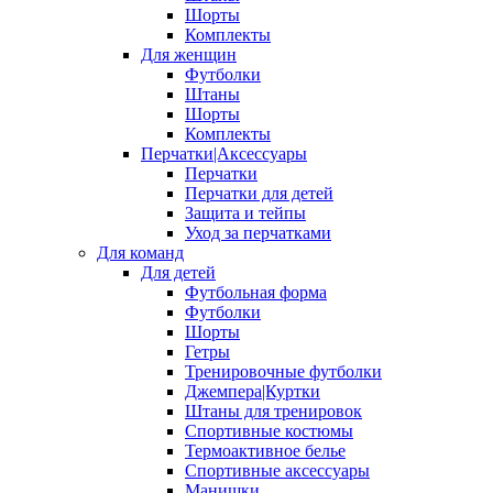
Шорты
Комплекты
Для женщин
Футболки
Штаны
Шорты
Комплекты
Перчатки|Аксессуары
Перчатки
Перчатки для детей
Защита и тейпы
Уход за перчатками
Для команд
Для детей
Футбольная форма
Футболки
Шорты
Гетры
Тренировочные футболки
Джемпера|Куртки
Штаны для тренировок
Спортивные костюмы
Термоактивное белье
Спортивные аксессуары
Манишки