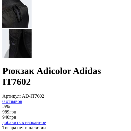
Рюкзак Adicolor Adidas
IT7602
Артикул:
AD-IT7602
0 отзывов
-5%
989
грн
940
грн
добавить в избранное
Товара нет в наличии