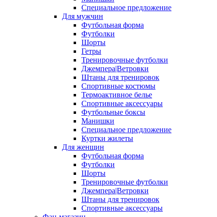
Специальное предложение
Для мужчин
Футбольная форма
Футболки
Шорты
Гетры
Тренировочные футболки
Джемпера|Ветровки
Штаны для тренировок
Спортивные костюмы
Термоактивное белье
Спортивные аксессуары
Футбольные боксы
Манишки
Специальное предложение
Куртки жилеты
Для женщин
Футбольная форма
Футболки
Шорты
Тренировочные футболки
Джемпера|Ветровки
Штаны для тренировок
Спортивные аксессуары
Фан-магазин