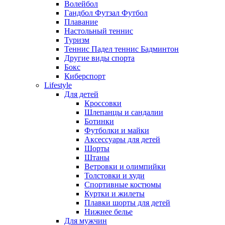
Волейбол
Гандбол Футзал Футбол
Плавание
Настольный теннис
Туризм
Теннис Падел теннис Бадминтон
Другие виды спорта
Бокс
Киберспорт
Lifestyle
Для детей
Кроссовки
Шлепанцы и сандалии
Ботинки
Футболки и майки
Аксессуары для детей
Шорты
Штаны
Ветровки и олимпийки
Толстовки и худи
Спортивные костюмы
Куртки и жилеты
Плавки шорты для детей
Нижнее белье
Для мужчин