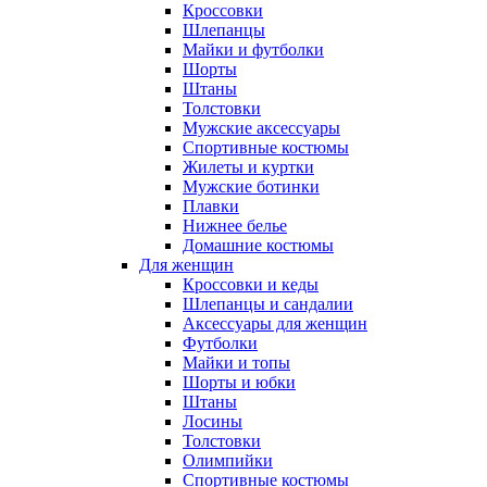
Кроссовки
Шлепанцы
Майки и футболки
Шорты
Штаны
Толстовки
Мужские аксессуары
Спортивные костюмы
Жилеты и куртки
Мужские ботинки
Плавки
Нижнее белье
Домашние костюмы
Для женщин
Кроссовки и кеды
Шлепанцы и сандалии
Аксессуары для женщин
Футболки
Майки и топы
Шорты и юбки
Штаны
Лосины
Толстовки
Олимпийки
Спортивные костюмы