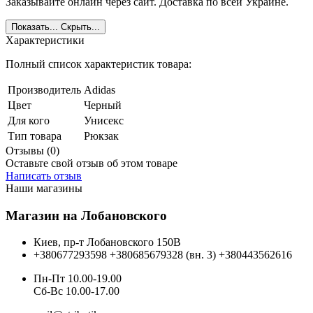
Заказывайте онлайн через сайт. Доставка по всей Украине.
Показать...
Скрыть...
Характеристики
Полный список характеристик товара:
Производитель
Adidas
Цвет
Черный
Для кого
Унисекс
Тип товара
Рюкзак
Отзывы (0)
Оставьте свой отзыв об этом товаре
Написать отзыв
Наши магазины
Магазин на Лобановского
Киев, пр-т Лобановского 150В
+380677293598
+380685679328 (вн. 3)
+380443562616
Пн-Пт 10.00-19.00
Cб-Вс 10.00-17.00