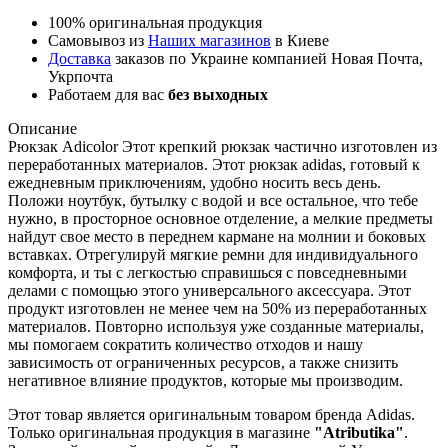
100% оригинальная продукция
Самовывоз из
Наших магазинов
в Киеве
Доставка
заказов по Украине компанией Новая Почта,
Укрпочта
Работаем для вас
без выходных
Описание
Рюкзак Adicolor Этот крепкий рюкзак частично изготовлен из
переработанных материалов. Этот рюкзак adidas, готовый к
ежедневным приключениям, удобно носить весь день.
Положи ноутбук, бутылку с водой и все остальное, что тебе
нужно, в просторное основное отделение, а мелкие предметы
найдут свое место в переднем кармане на молнии и боковых
вставках. Отрегулируй мягкие ремни для индивидуального
комфорта, и ты с легкостью справишься с повседневными
делами с помощью этого универсального аксессуара. Этот
продукт изготовлен не менее чем на 50% из переработанных
материалов. Повторно используя уже созданные материалы,
мы помогаем сократить количество отходов и нашу
зависимость от ограниченных ресурсов, а также снизить
негативное влияние продуктов, которые мы производим.
Этот товар является оригинальным товаром бренда Adidas.
Только оригинальная продукция в магазине
"Atributika"
.