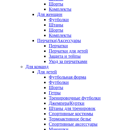
Шорты
Комплекты
Для женщин
Футболки
Штаны
Шорты
Комплекты
Перчатки|Аксессуары
Перчатки
Перчатки для детей
Защита и тейпы
Уход за перчатками
Для команд
Для детей
Футбольная форма
Футболки
Шорты
Гетры
Тренировочные футболки
Джемпера|Куртки
Штаны для тренировок
Спортивные костюмы
Термоактивное белье
Спортивные аксессуары
Манишки