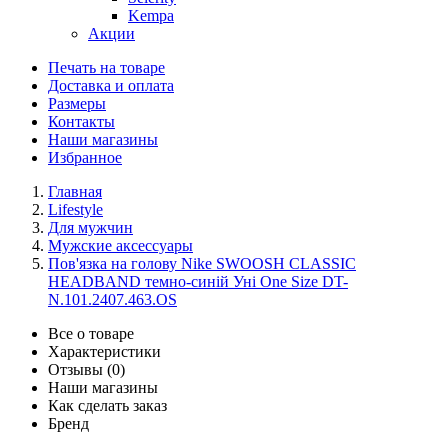
Kempa
Акции
Печать на товаре
Доставка и оплата
Размеры
Контакты
Наши магазины
Избранное
Главная
Lifestyle
Для мужчин
Мужские аксессуары
Пов'язка на голову Nike SWOOSH CLASSIC
HEADBAND темно-синій Уні One Size DT-
N.101.2407.463.OS
Все о товаре
Характеристики
Отзывы (0)
Наши магазины
Как сделать заказ
Бренд