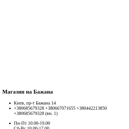
Магазин на Бажана
Киев, пр-т Бажана 14
+380685679328
+380667071655
+380442213850
+380685679328 (вн. 1)
Пн-Пт 10.00-19.00
Cб-Вс 10.00-17.00