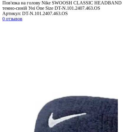
Пов'язка на голову Nike SWOOSH CLASSIC HEADBAND
темно-синій Уні One Size DT-N.101.2407.463.OS
Артикул:
DT-N.101.2407.463.OS
0 отзывов