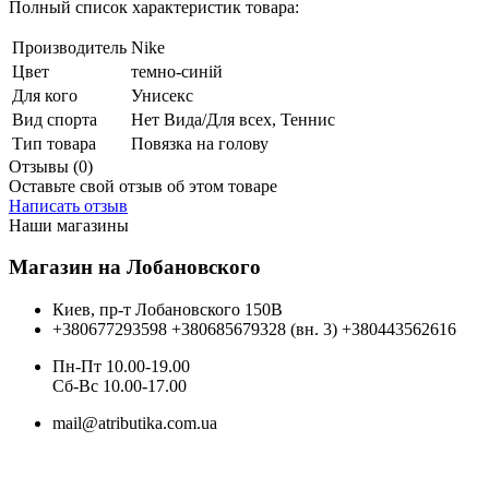
Полный список характеристик товара:
Производитель
Nike
Цвет
темно-синій
Для кого
Унисекс
Вид спорта
Нет Вида/Для всех, Теннис
Тип товара
Повязка на голову
Отзывы (0)
Оставьте свой отзыв об этом товаре
Написать отзыв
Наши магазины
Магазин на Лобановского
Киев, пр-т Лобановского 150В
+380677293598
+380685679328 (вн. 3)
+380443562616
Пн-Пт 10.00-19.00
Cб-Вс 10.00-17.00
mail@atributika.com.ua