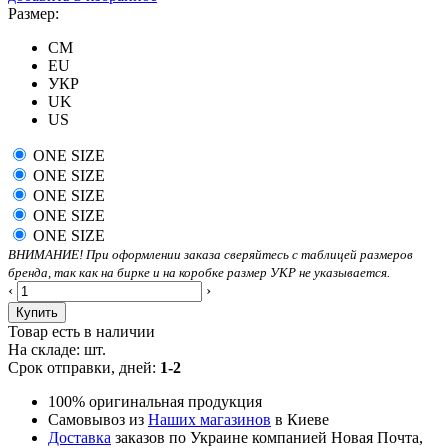
Размер:
CM
EU
УКР
UK
US
ONE SIZE
ONE SIZE
ONE SIZE
ONE SIZE
ONE SIZE
ВНИМАНИЕ! При оформлении заказа сверяйтесь с таблицей размеров
бренда, так как на бирке и на коробке размер УКР не указывается.
‹
›
Купить
Товар есть в наличии
На складе:
шт.
Срок отправки, дней:
1-2
100% оригинальная продукция
Самовывоз из
Наших магазинов
в Киеве
Доставка
заказов по Украине компанией Новая Почта,