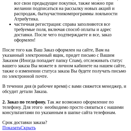
все свои предыдущие покупки, также можно при
желании подписаться на рассылку новых акций и
распродаж, бытьучастникомпрограммы лояльности
Атрибутика.
частичная регистрация: справа заполняются все
требуемые поля, включая способ оплаты и адрес
доставки. После чего подтверждаете и все, заказ
оформлен!
После того как Ваш Заказ оформлен на сайте, Вам на
указанный электронный ящик, придет письмо с Вашим
Заказом (Иногда попадает папку Спам), отслеживать статус
вашего заказа Вы можете в личном кабинете на нашем сайте,
также о изменении статуса заказа Вы будете получать письмо
по электронной почте.
В течении дня (в рабочее время) с вами свяжется менеджер, и
обсудит детали Заказа.
2. Заказ по телефону.
Так же возможно оформление по
телефону. Для этого
необходимо просто связаться с нашими
консультантами по указанным в шапке сайта телефонам.
Срок доставки заказа?
Показать
Скрыть