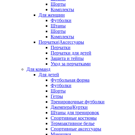
Шорты
Комплекты
Для женщин
Футболки
Штаны
Шорты
Комплекты
Перчатки|Аксессуары
Перчатки
Перчатки для детей
Защита и тейпы
Уход за перчатками
Для команд
Для детей
Футбольная форма
Футболки
Шорты
Гетры
Тренировочные футболки
Джемпера|Куртки
Штаны для тренировок
Спортивные костюмы
Термоактивное белье
Спортивные аксессуары
Манишки