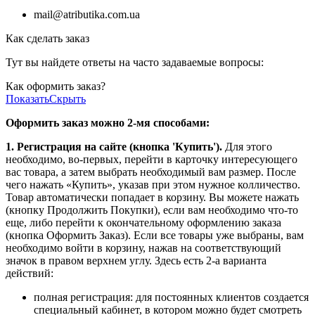
mail@atributika.com.ua
Как сделать заказ
Тут вы найдете ответы на часто задаваемые вопросы:
Как оформить заказ?
Показать
Скрыть
Оформить заказ можно 2-мя способами:
1. Регистрация на сайте (кнопка 'Купить').
Для этого
необходимо, во-первых, перейти в карточку интересующего
вас товара, а затем выбрать необходимый вам размер. После
чего нажать «Купить», указав при этом нужное колличество.
Товар автоматически попадает в корзину. Вы можете нажать
(кнопку Продолжить Покупки), если вам необходимо что-то
еще, либо перейти к окончательному оформлению заказа
(кнопка Оформить Заказ). Если все товары уже выбраны, вам
необходимо войти в корзину, нажав на соответствующий
значок в правом верхнем углу. Здесь есть 2-а варианта
действий:
полная регистрация: для постоянных клиентов создается
специальный кабинет, в котором можно будет смотреть