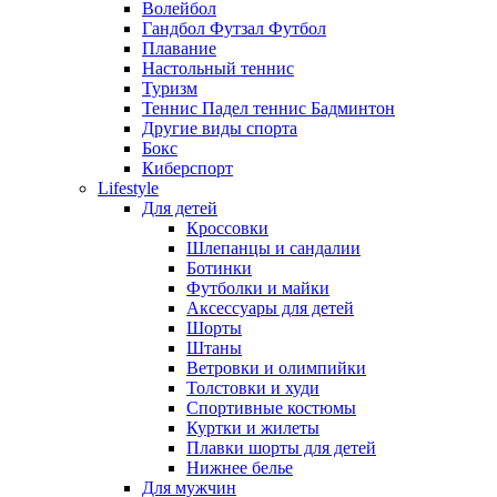
Волейбол
Гандбол Футзал Футбол
Плавание
Настольный теннис
Туризм
Теннис Падел теннис Бадминтон
Другие виды спорта
Бокс
Киберспорт
Lifestyle
Для детей
Кроссовки
Шлепанцы и сандалии
Ботинки
Футболки и майки
Аксессуары для детей
Шорты
Штаны
Ветровки и олимпийки
Толстовки и худи
Спортивные костюмы
Куртки и жилеты
Плавки шорты для детей
Нижнее белье
Для мужчин