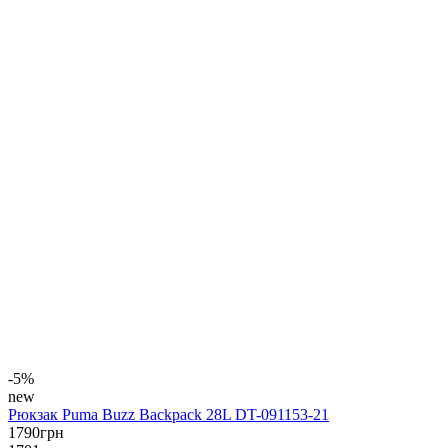
-5%
new
Рюкзак Puma Buzz Backpack 28L DT-091153-21
1790
грн