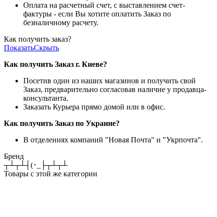
Оплата на расчетный счет, с выставлением счет-
фактуры - если Вы хотите оплатить Заказ по
безналичному расчету.
Как получить заказ?
Показать
Скрыть
Как получить Заказ г. Киеве?
Посетив один из наших магазинов и получить свой
Заказ, предварительно согласовав наличие у продавца-
консультанта.
Заказать Курьера прямо домой или в офис.
Как получить Заказ по Украине?
В отделениях компаний "Новая Почта" и "Укрпочта".
Бренд
┬┴┬┴┤(･_├┬┴┬┴
Товары с этой же категории