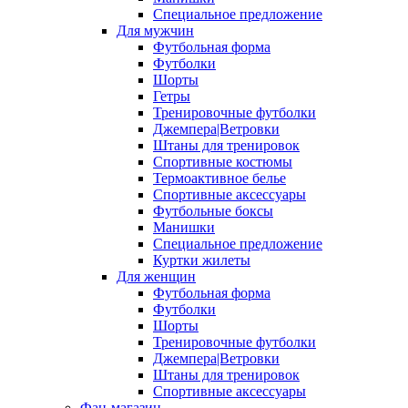
Специальное предложение
Для мужчин
Футбольная форма
Футболки
Шорты
Гетры
Тренировочные футболки
Джемпера|Ветровки
Штаны для тренировок
Спортивные костюмы
Термоактивное белье
Спортивные аксессуары
Футбольные боксы
Манишки
Специальное предложение
Куртки жилеты
Для женщин
Футбольная форма
Футболки
Шорты
Тренировочные футболки
Джемпера|Ветровки
Штаны для тренировок
Спортивные аксессуары
Фан-магазин