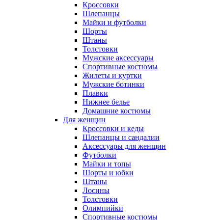
Кроссовки
Шлепанцы
Майки и футболки
Шорты
Штаны
Толстовки
Мужские аксессуары
Спортивные костюмы
Жилеты и куртки
Мужские ботинки
Плавки
Нижнее белье
Домашние костюмы
Для женщин
Кроссовки и кеды
Шлепанцы и сандалии
Аксессуары для женщин
Футболки
Майки и топы
Шорты и юбки
Штаны
Лосины
Толстовки
Олимпийки
Спортивные костюмы