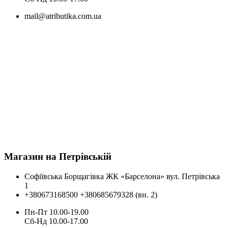
mail@atributika.com.ua
Магазин на Петрівській
Софіївська Борщагівка ЖК «Барселона» вул. Петрівська
1
+380673168500
+380685679328 (вн. 2)
Пн-Пт 10.00-19.00
Cб-Нд 10.00-17.00