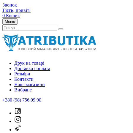
Звонок
Гість
, привіт!
0
Кошик
Меню
Друк на товарі
Доставка і оплата
Розміри
Контакти
Наші магазини
Вибране
+380 (98) 756 09 90