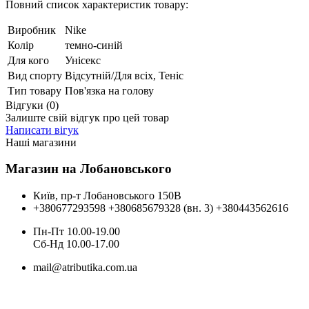
Повний список характеристик товару:
Виробник
Nike
Колір
темно-синій
Для кого
Унісекс
Вид спорту
Відсутній/Для всіх, Теніс
Тип товару
Пов'язка на голову
Відгуки (0)
Залиште свій відгук про цей товар
Написати вігук
Наші магазини
Магазин на Лобановського
Київ, пр-т Лобановського 150В
+380677293598
+380685679328 (вн. 3)
+380443562616
Пн-Пт 10.00-19.00
Cб-Нд 10.00-17.00
mail@atributika.com.ua