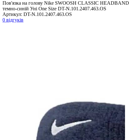
Пов'язка на голову Nike SWOOSH CLASSIC HEADBAND
темно-синій Уні One Size DT-N.101.2407.463.OS
Артикул:
DT-N.101.2407.463.OS
0 відгуків