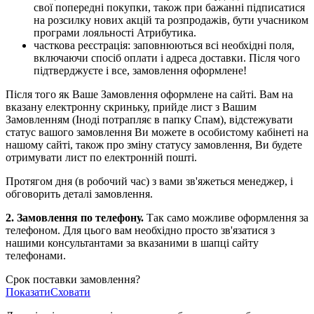
свої попередні покупки, також при бажанні підписатися
на розсилку нових акцій та розпродажів, бути учасником
програми лояльності Атрибутика.
часткова реєстрація: заповнюються всі необхідні поля,
включаючи спосіб оплати і адреса доставки. Після чого
підтверджуєте і все, замовлення оформлене!
Після того як Ваше Замовлення оформлене на сайті. Вам на
вказану електронну скриньку, прийде лист з Вашим
Замовленням (Іноді потрапляє в папку Спам), відстежувати
статус вашого замовлення Ви можете в особистому кабінеті на
нашому сайті, також про зміну статусу замовлення, Ви будете
отримувати лист по електронній пошті.
Протягом дня (в робочий час) з вами зв'яжеться менеджер, і
обговорить деталі замовлення.
2. Замовлення по телефону.
Так само можливе оформлення за
телефоном. Для цього вам необхідно просто зв'язатися з
нашими консультантами за вказаними в шапці сайту
телефонами.
Срок поставки замовлення?
Показати
Сховати