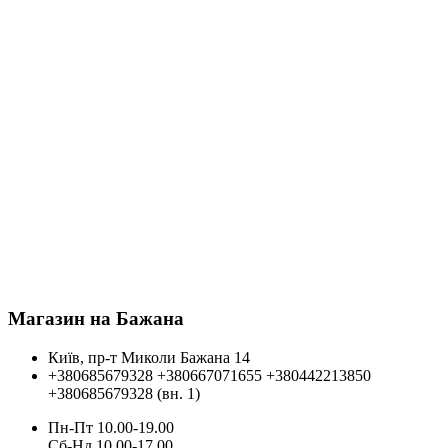
Магазин на Бажана
Київ, пр-т Миколи Бажана 14
+380685679328
+380667071655
+380442213850
+380685679328 (вн. 1)
Пн-Пт 10.00-19.00
Cб-Нд 10.00-17.00