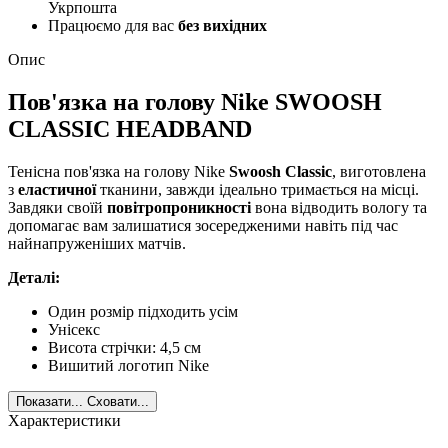
Укрпошта
Працюємо для вас
без вихідних
Опис
Пов'язка на голову Nike SWOOSH
CLASSIC HEADBAND
Тенісна пов'язка на голову Nike
Swoosh Classic
, виготовлена
з
еластичної
тканини, завжди ідеально тримається на місці.
Завдяки своїй
повітропроникності
вона відводить вологу та
допомагає вам залишатися зосередженими навіть під час
найнапруженіших матчів.
Деталі:
Один розмір підходить усім
Унісекс
Висота стрічки: 4,5 см
Вишитий логотип Nike
Показати...
Сховати...
Характеристики