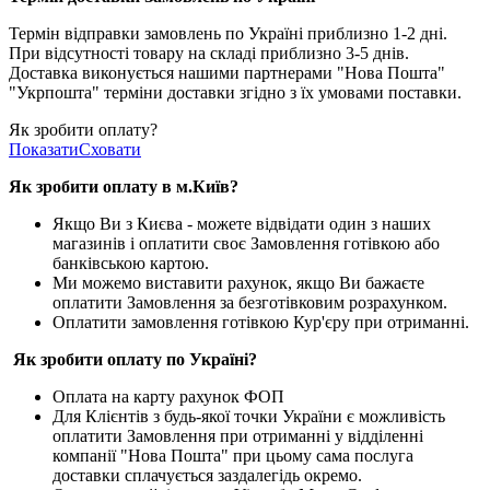
Термін відправки замовлень по Україні приблизно 1-2 дні.
При відсутності товару на складі приблизно 3-5 днів.
Доставка виконується нашими партнерами "Нова Пошта"
"Укрпошта" терміни доставки згідно з їх умовами поставки.
Як зробити оплату?
Показати
Сховати
Як зробити оплату в м.Ки
їв
?
Якщо Ви з Києва -
можете відвідати один з наших
магазинів і оплатити своє Замовлення готівкою або
банківською картою.
Ми можемо виставити рахунок, якщо Ви бажаєте
оплатити Замовлення за безготівковим розрахунком.
Оплатити замовлення готівкою Кур'єру при отриманні.
Як зробити оплату по Україні?
Оплата на карту рахунок ФОП
Для Клієнтів з будь-якої точки України є можливість
оплатити Замовлення при отриманні у відділенні
компанії "Нова Пошта" при цьому сама послуга
доставки сплачується заздалегідь окремо.