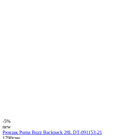
-5%
new
Рюкзак Puma Buzz Backpack 28L DT-091153-21
1790
грн