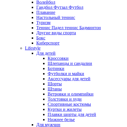
Волейбол
Гандбол Футзал Футбол
Плавание
Настольный теннис
Туризм
Теннис Падел теннис Бадминтон
Другие виды спорта
Бокс
Киберспорт
Lifestyle
Для детей
Кроссовки
Шлепанцы и сандалии
Ботинки
Футболки и майки
Аксессуары для детей
Шорты
Штаны
Ветровки и олимпийки
Толстовки и худи
Спортивные костюмы
Куртки и жилеты
Плавки шорты для детей
Нижнее белье
Для мужчин