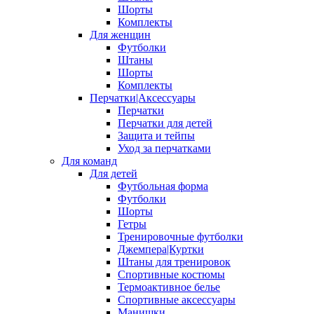
Шорты
Комплекты
Для женщин
Футболки
Штаны
Шорты
Комплекты
Перчатки|Аксессуары
Перчатки
Перчатки для детей
Защита и тейпы
Уход за перчатками
Для команд
Для детей
Футбольная форма
Футболки
Шорты
Гетры
Тренировочные футболки
Джемпера|Куртки
Штаны для тренировок
Спортивные костюмы
Термоактивное белье
Спортивные аксессуары
Манишки