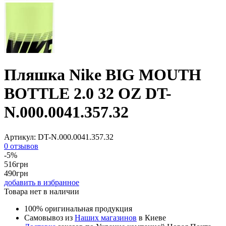
Пляшка Nike BIG MOUTH
BOTTLE 2.0 32 OZ DT-
N.000.0041.357.32
Артикул:
DT-N.000.0041.357.32
0 отзывов
-5%
516
грн
490
грн
добавить в избранное
Товара нет в наличии
100% оригинальная продукция
Самовывоз из
Наших магазинов
в Киеве