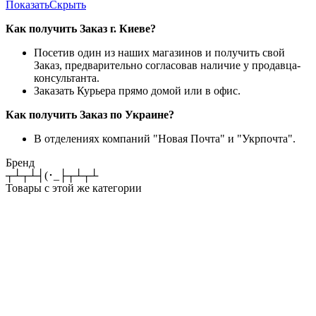
Показать
Скрыть
Как получить Заказ г. Киеве?
Посетив один из наших магазинов и получить свой
Заказ, предварительно согласовав наличие у продавца-
консультанта.
Заказать Курьера прямо домой или в офис.
Как получить Заказ по Украине?
В отделениях компаний "Новая Почта" и "Укрпочта".
Бренд
┬┴┬┴┤(･_├┬┴┬┴
Товары с этой же категории