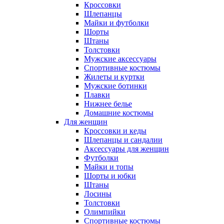
Кроссовки
Шлепанцы
Майки и футболки
Шорты
Штаны
Толстовки
Мужские аксессуары
Спортивные костюмы
Жилеты и куртки
Мужские ботинки
Плавки
Нижнее белье
Домашние костюмы
Для женщин
Кроссовки и кеды
Шлепанцы и сандалии
Аксессуары для женщин
Футболки
Майки и топы
Шорты и юбки
Штаны
Лосины
Толстовки
Олимпийки
Спортивные костюмы