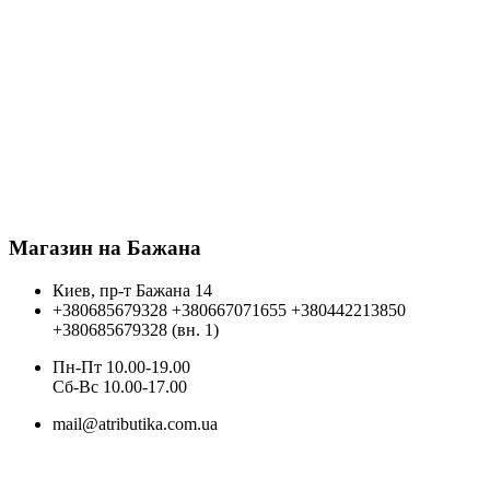
Магазин на Бажана
Киев, пр-т Бажана 14
+380685679328
+380667071655
+380442213850
+380685679328 (вн. 1)
Пн-Пт 10.00-19.00
Cб-Вс 10.00-17.00
mail@atributika.com.ua