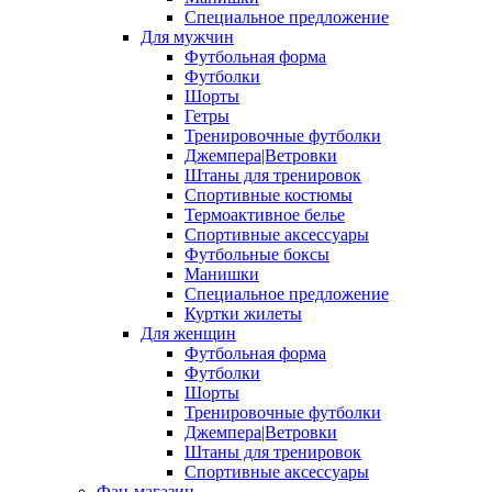
Специальное предложение
Для мужчин
Футбольная форма
Футболки
Шорты
Гетры
Тренировочные футболки
Джемпера|Ветровки
Штаны для тренировок
Спортивные костюмы
Термоактивное белье
Спортивные аксессуары
Футбольные боксы
Манишки
Специальное предложение
Куртки жилеты
Для женщин
Футбольная форма
Футболки
Шорты
Тренировочные футболки
Джемпера|Ветровки
Штаны для тренировок
Спортивные аксессуары
Фан-магазин