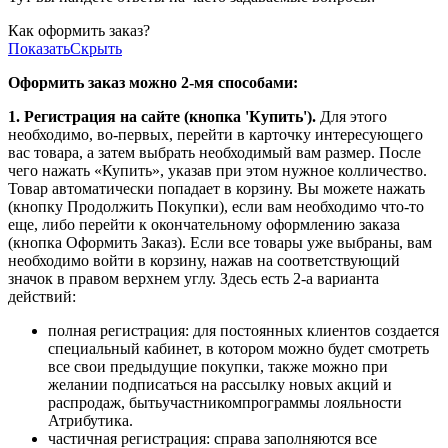
Как оформить заказ?
Показать
Скрыть
Оформить заказ можно 2-мя способами:
1. Регистрация на сайте (кнопка 'Купить').
Для этого
необходимо, во-первых, перейти в карточку интересующего
вас товара, а затем выбрать необходимый вам размер. После
чего нажать «Купить», указав при этом нужное колличество.
Товар автоматически попадает в корзину. Вы можете нажать
(кнопку Продолжить Покупки), если вам необходимо что-то
еще, либо перейти к окончательному оформлению заказа
(кнопка Оформить Заказ). Если все товары уже выбраны, вам
необходимо войти в корзину, нажав на соответствующий
значок в правом верхнем углу. Здесь есть 2-а варианта
действий:
полная регистрация: для постоянных клиентов создается
специальный кабинет, в котором можно будет смотреть
все свои предыдущие покупки, также можно при
желании подписаться на рассылку новых акций и
распродаж, бытьучастникомпрограммы лояльности
Атрибутика.
частичная регистрация: справа заполняются все