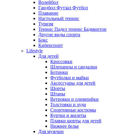
Волейбол
Гандбол Футзал Футбол
Плавание
Настольный теннис
Туризм
Теннис Падел теннис Бадминтон
Другие виды спорта
Бокс
Киберспорт
Lifestyle
Для детей
Кроссовки
Шлепанцы и сандалии
Ботинки
Футболки и майки
Аксессуары для детей
Шорты
Штаны
Ветровки и олимпийки
Толстовки и худи
Спортивные костюмы
Куртки и жилеты
Плавки шорты для детей
Нижнее белье
Для мужчин