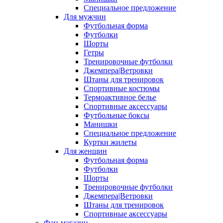
Специальное предложение
Для мужчин
Футбольная форма
Футболки
Шорты
Гетры
Тренировочные футболки
Джемпера|Ветровки
Штаны для тренировок
Спортивные костюмы
Термоактивное белье
Спортивные аксессуары
Футбольные боксы
Манишки
Специальное предложение
Куртки жилеты
Для женщин
Футбольная форма
Футболки
Шорты
Тренировочные футболки
Джемпера|Ветровки
Штаны для тренировок
Спортивные аксессуары
Фан-магазин