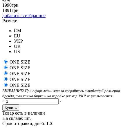
1990
грн
1891
грн
добавить в избранное
Размер:
CM
EU
УКР
UK
US
ONE SIZE
ONE SIZE
ONE SIZE
ONE SIZE
ONE SIZE
ВНИМАНИЕ! При оформлении заказа сверяйтесь с таблицей размеров
бренда, так как на бирке и на коробке размер УКР не указывается.
‹
›
Купить
Товар есть в наличии
На складе:
шт.
Срок отправки, дней:
1-2