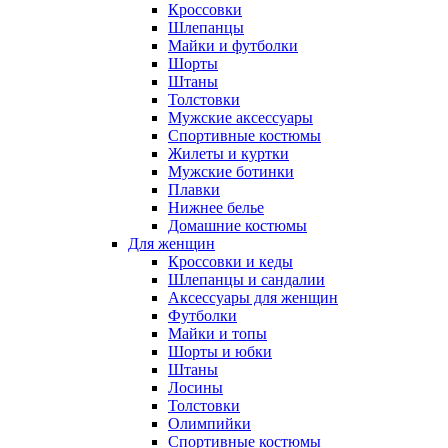
Кроссовки
Шлепанцы
Майки и футболки
Шорты
Штаны
Толстовки
Мужские аксессуары
Спортивные костюмы
Жилеты и куртки
Мужские ботинки
Плавки
Нижнее белье
Домашние костюмы
Для женщин
Кроссовки и кеды
Шлепанцы и сандалии
Аксессуары для женщин
Футболки
Майки и топы
Шорты и юбки
Штаны
Лосины
Толстовки
Олимпийки
Спортивные костюмы