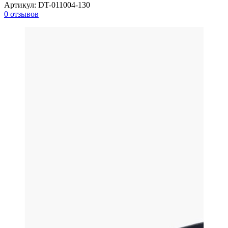
Артикул:
DT-011004-130
0 отзывов