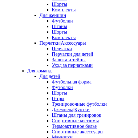
Шорты
Комплекты
Для женщин
Футболки
Штаны
Шорты
Комплекты
Перчатки|Аксессуары
Перчатки
Перчатки для детей
Защита и тейпы
Уход за перчатками
Для команд
Для детей
Футбольная форма
Футболки
Шорты
Гетры
Тренировочные футболки
Джемпера|Куртки
Штаны для тренировок
Спортивные костюмы
Термоактивное белье
Спортивные аксессуары
Манишки