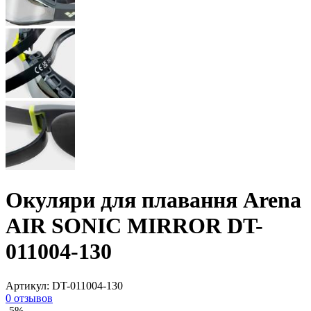
Окуляри для плавання Arena
AIR SONIC MIRROR DT-
011004-130
Артикул:
DT-011004-130
0 отзывов
-5%