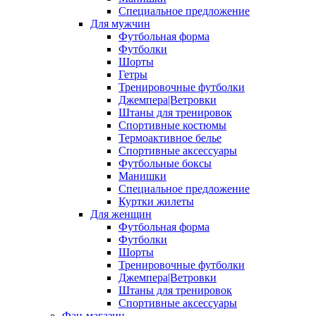
Специальное предложение
Для мужчин
Футбольная форма
Футболки
Шорты
Гетры
Тренировочные футболки
Джемпера|Ветровки
Штаны для тренировок
Спортивные костюмы
Термоактивное белье
Спортивные аксессуары
Футбольные боксы
Манишки
Специальное предложение
Куртки жилеты
Для женщин
Футбольная форма
Футболки
Шорты
Тренировочные футболки
Джемпера|Ветровки
Штаны для тренировок
Спортивные аксессуары
Фан-магазин