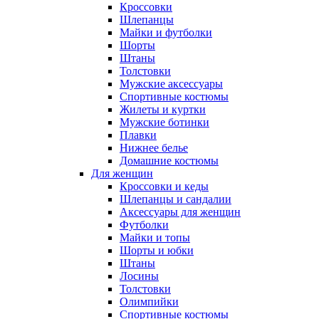
Кроссовки
Шлепанцы
Майки и футболки
Шорты
Штаны
Толстовки
Мужские аксессуары
Спортивные костюмы
Жилеты и куртки
Мужские ботинки
Плавки
Нижнее белье
Домашние костюмы
Для женщин
Кроссовки и кеды
Шлепанцы и сандалии
Аксессуары для женщин
Футболки
Майки и топы
Шорты и юбки
Штаны
Лосины
Толстовки
Олимпийки
Спортивные костюмы