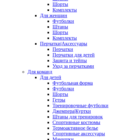
Шорты
Комплекты
Для женщин
Футболки
Штаны
Шорты
Комплекты
Перчатки|Аксессуары
Перчатки
Перчатки для детей
Защита и тейпы
Уход за перчатками
Для команд
Для детей
Футбольная форма
Футболки
Шорты
Гетры
Тренировочные футболки
Джемпера|Куртки
Штаны для тренировок
Спортивные костюмы
Термоактивное белье
Спортивные аксессуары
Манишки