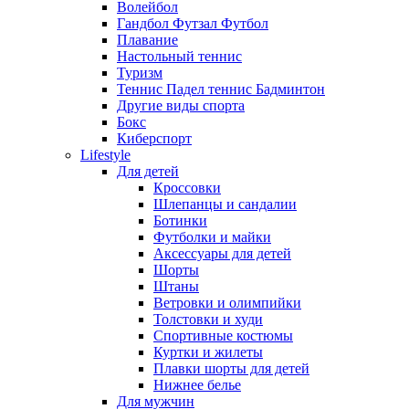
Волейбол
Гандбол Футзал Футбол
Плавание
Настольный теннис
Туризм
Теннис Падел теннис Бадминтон
Другие виды спорта
Бокс
Киберспорт
Lifestyle
Для детей
Кроссовки
Шлепанцы и сандалии
Ботинки
Футболки и майки
Аксессуары для детей
Шорты
Штаны
Ветровки и олимпийки
Толстовки и худи
Спортивные костюмы
Куртки и жилеты
Плавки шорты для детей
Нижнее белье
Для мужчин