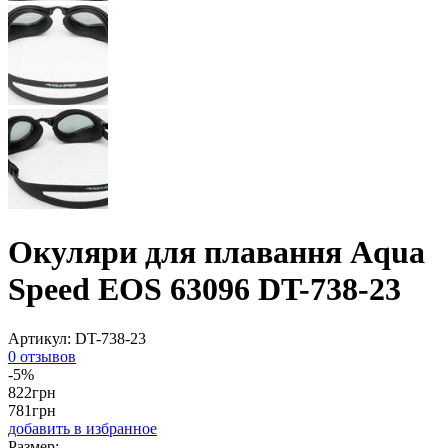
Окуляри для плавання Aqua
Speed EOS 63096 DT-738-23
Артикул:
DT-738-23
0 отзывов
-5%
822
грн
781
грн
добавить в избранное
Размер: