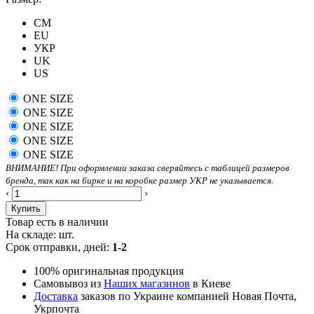
CM
EU
УКР
UK
US
ONE SIZE
ONE SIZE
ONE SIZE
ONE SIZE
ONE SIZE
ВНИМАНИЕ! При оформлении заказа сверяйтесь с таблицей размеров
бренда, так как на бирке и на коробке размер УКР не указывается.
‹
›
Купить
Товар есть в наличии
На складе:
шт.
Срок отправки, дней:
1-2
100% оригинальная продукция
Самовывоз из
Наших магазинов
в Киеве
Доставка
заказов по Украине компанией Новая Почта,
Укрпочта