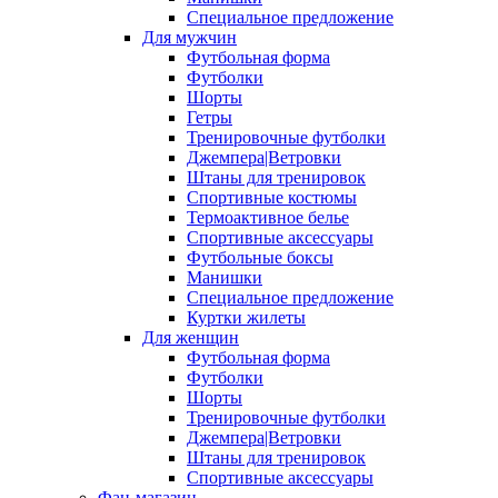
Специальное предложение
Для мужчин
Футбольная форма
Футболки
Шорты
Гетры
Тренировочные футболки
Джемпера|Ветровки
Штаны для тренировок
Спортивные костюмы
Термоактивное белье
Спортивные аксессуары
Футбольные боксы
Манишки
Специальное предложение
Куртки жилеты
Для женщин
Футбольная форма
Футболки
Шорты
Тренировочные футболки
Джемпера|Ветровки
Штаны для тренировок
Спортивные аксессуары
Фан-магазин