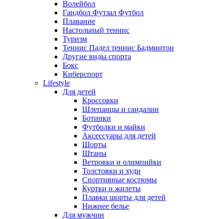
Волейбол
Гандбол Футзал Футбол
Плавание
Настольный теннис
Туризм
Теннис Падел теннис Бадминтон
Другие виды спорта
Бокс
Киберспорт
Lifestyle
Для детей
Кроссовки
Шлепанцы и сандалии
Ботинки
Футболки и майки
Аксессуары для детей
Шорты
Штаны
Ветровки и олимпийки
Толстовки и худи
Спортивные костюмы
Куртки и жилеты
Плавки шорты для детей
Нижнее белье
Для мужчин