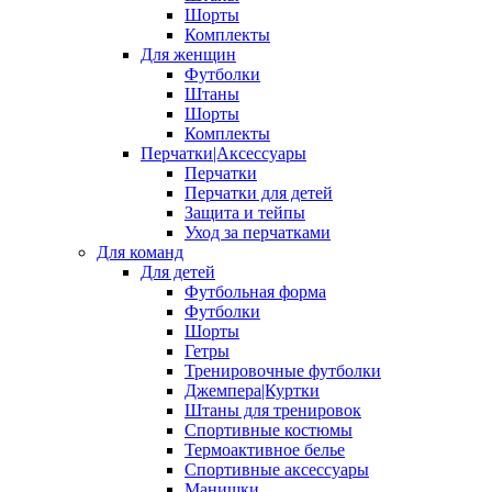
Шорты
Комплекты
Для женщин
Футболки
Штаны
Шорты
Комплекты
Перчатки|Аксессуары
Перчатки
Перчатки для детей
Защита и тейпы
Уход за перчатками
Для команд
Для детей
Футбольная форма
Футболки
Шорты
Гетры
Тренировочные футболки
Джемпера|Куртки
Штаны для тренировок
Спортивные костюмы
Термоактивное белье
Спортивные аксессуары
Манишки