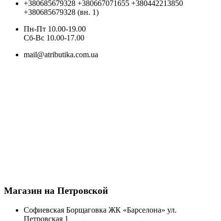
+380685679328
+380667071655
+380442213850
+380685679328 (вн. 1)
Пн-Пт 10.00-19.00
Cб-Вс 10.00-17.00
mail@atributika.com.ua
Магазин на Петровской
Софиевская Борщаговка ЖК «Барселона» ул.
Петровская 1