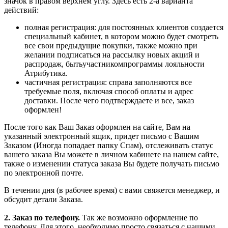
значок в правом верхнем углу. Здесь есть 2-а варианта
действий:
полная регистрация: для постоянных клиентов создается
специальный кабинет, в котором можно будет смотреть
все свои предыдущие покупки, также можно при
желании подписаться на рассылку новых акций и
распродаж, бытьучастникомпрограммы лояльности
Атрибутика.
частичная регистрация: справа заполняются все
требуемые поля, включая способ оплаты и адрес
доставки. После чего подтверждаете и все, заказ
оформлен!
После того как Ваш Заказ оформлен на сайте, Вам на
указанный электронный ящик, придет письмо с Вашим
Заказом (Иногда попадает папку Спам), отслеживать статус
вашего заказа Вы можете в личном кабинете на нашем сайте,
также о изменении статуса заказа Вы будете получать письмо
по электронной почте.
В течении дня (в рабочее время) с вами свяжется менеджер, и
обсудит детали Заказа.
2. Заказ по телефону.
Так же возможно оформление по
телефону. Для этого
необходимо просто связаться с нашими