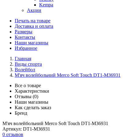
Kempa
Акции
Печать на товаре
Доставка и оплата
Размеры
Контакты
Наши магазины
Избранное
Главная
Виды спорта
Волейбол
М'яч волейбольний Merco Soft Touch DT1-M36931
Все о товаре
Характеристики
Отзывы (0)
Наши магазины
Как сделать заказ
Бренд
М'яч волейбольний Merco Soft Touch DT1-M36931
Артикул:
DT1-M36931
0 отзывов