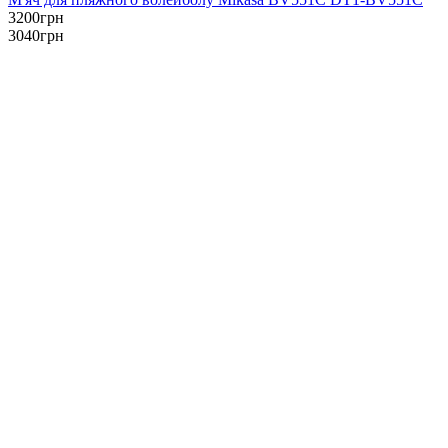
3200
грн
3040
грн