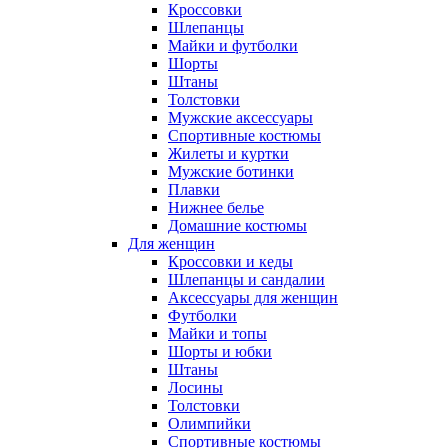
Кроссовки
Шлепанцы
Майки и футболки
Шорты
Штаны
Толстовки
Мужские аксессуары
Спортивные костюмы
Жилеты и куртки
Мужские ботинки
Плавки
Нижнее белье
Домашние костюмы
Для женщин
Кроссовки и кеды
Шлепанцы и сандалии
Аксессуары для женщин
Футболки
Майки и топы
Шорты и юбки
Штаны
Лосины
Толстовки
Олимпийки
Спортивные костюмы