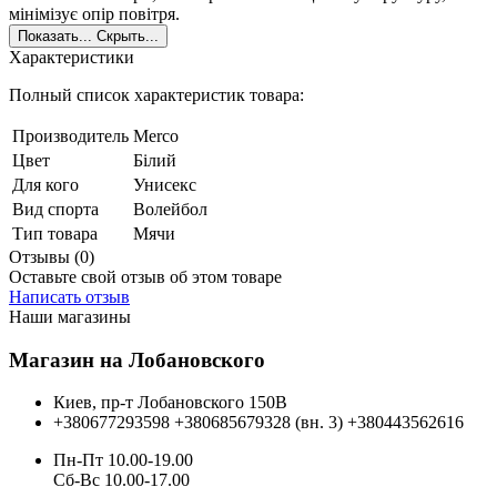
мінімізує опір повітря.
Показать...
Скрыть...
Характеристики
Полный список характеристик товара:
Производитель
Merco
Цвет
Білий
Для кого
Унисекс
Вид спорта
Волейбол
Тип товара
Мячи
Отзывы (0)
Оставьте свой отзыв об этом товаре
Написать отзыв
Наши магазины
Магазин на Лобановского
Киев, пр-т Лобановского 150В
+380677293598
+380685679328 (вн. 3)
+380443562616
Пн-Пт 10.00-19.00
Cб-Вс 10.00-17.00