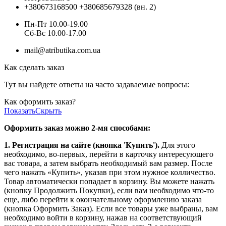
+380673168500
+380685679328 (вн. 2)
Пн-Пт 10.00-19.00
Cб-Вс 10.00-17.00
mail@atributika.com.ua
Как сделать заказ
Тут вы найдете ответы на часто задаваемые вопросы:
Как оформить заказ?
Показать
Скрыть
Оформить заказ можно 2-мя способами:
1. Регистрация на сайте (кнопка 'Купить').
Для этого
необходимо, во-первых, перейти в карточку интересующего
вас товара, а затем выбрать необходимый вам размер. После
чего нажать «Купить», указав при этом нужное колличество.
Товар автоматически попадает в корзину. Вы можете нажать
(кнопку Продолжить Покупки), если вам необходимо что-то
еще, либо перейти к окончательному оформлению заказа
(кнопка Оформить Заказ). Если все товары уже выбраны, вам
необходимо войти в корзину, нажав на соответствующий