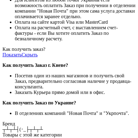
возможность оплатить Заказ при получении в отделении
компании "Новая Почта" при этом сама услуга доставки
оплачивается заранее отдельно.
Оплата на сайте картой Visa или MasterCard
Оплата на расчетный счет, с выставлением счет-
фактуры - если Вы хотите оплатить Заказ по
безналичному расчету.
Как получить заказ?
Показать
Скрыть
Как получить Заказ г. Киеве?
Посетив один из наших магазинов и получить свой
Заказ, предварительно согласовав наличие у продавца-
консультанта.
Заказать Курьера прямо домой или в офис.
Как получить Заказ по Украине?
В отделениях компаний "Новая Почта" и "Укрпочта".
Бренд
┬┴┬┴┤(･_├┬┴┬┴
Товары с этой же категории