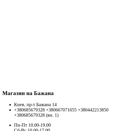
Магазин на Бажана
Киев, пр-т Бажана 14
+380685679328
+380667071655
+380442213850
+380685679328 (вн. 1)
Пн-Пт 10.00-19.00
Cб-Вс 10.00-17.00