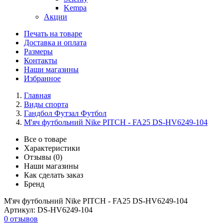
Kempa
Акции
Печать на товаре
Доставка и оплата
Размеры
Контакты
Наши магазины
Избранное
Главная
Виды спорта
Гандбол Футзал Футбол
М'яч футбольний Nike PITCH - FA25 DS-HV6249-104
Все о товаре
Характеристики
Отзывы (0)
Наши магазины
Как сделать заказ
Бренд
М'яч футбольний Nike PITCH - FA25 DS-HV6249-104
Артикул:
DS-HV6249-104
0 отзывов