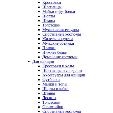
Кроссовки
Шлепанцы
Майки и футболки
Шорты
Штаны
Толстовки
Мужские аксессуары
Спортивные костюмы
Жилеты и куртки
Мужские ботинки
Плавки
Нижнее белье
Домашние костюмы
Для женщин
Кроссовки и кеды
Шлепанцы и сандалии
Аксессуары для женщин
Футболки
Майки и топы
Шорты и юбки
Штаны
Лосины
Толстовки
Олимпийки
Спортивные костюмы