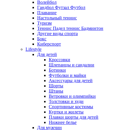
Волейбол
Гандбол Футзал Футбол
Плавание
Настольный теннис
Туризм
Теннис Падел теннис Бадминтон
Другие виды спорта
Бокс
Киберспорт
Lifestyle
Для детей
Кроссовки
Шлепанцы и сандалии
Ботинки
Футболки и майки
Аксессуары для детей
Шорты
Штаны
Ветровки и олимпийки
Толстовки и худи
Спортивные костюмы
Куртки и жилеты
Плавки шорты для детей
Нижнее белье
Для мужчин