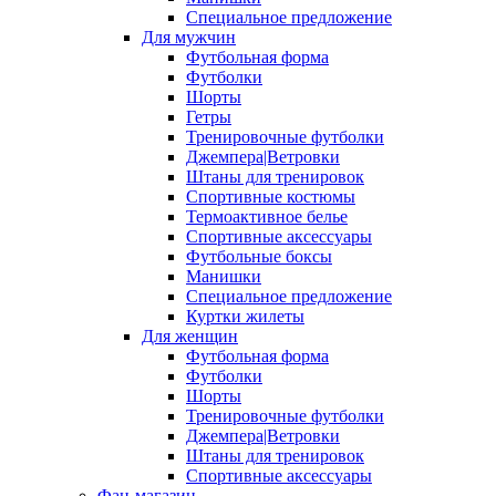
Специальное предложение
Для мужчин
Футбольная форма
Футболки
Шорты
Гетры
Тренировочные футболки
Джемпера|Ветровки
Штаны для тренировок
Спортивные костюмы
Термоактивное белье
Спортивные аксессуары
Футбольные боксы
Манишки
Специальное предложение
Куртки жилеты
Для женщин
Футбольная форма
Футболки
Шорты
Тренировочные футболки
Джемпера|Ветровки
Штаны для тренировок
Спортивные аксессуары
Фан-магазин