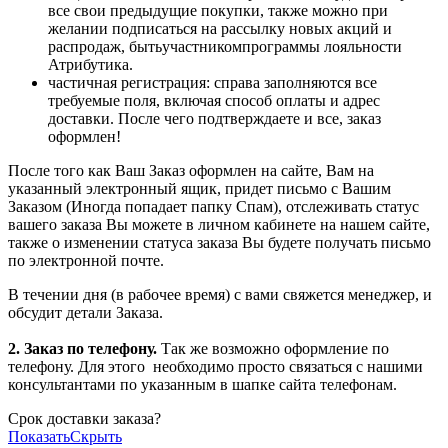
все свои предыдущие покупки, также можно при
желании подписаться на рассылку новых акций и
распродаж, бытьучастникомпрограммы лояльности
Атрибутика.
частичная регистрация: справа заполняются все
требуемые поля, включая способ оплаты и адрес
доставки. После чего подтверждаете и все, заказ
оформлен!
После того как Ваш Заказ оформлен на сайте, Вам на
указанный электронный ящик, придет письмо с Вашим
Заказом (Иногда попадает папку Спам), отслеживать статус
вашего заказа Вы можете в личном кабинете на нашем сайте,
также о изменении статуса заказа Вы будете получать письмо
по электронной почте.
В течении дня (в рабочее время) с вами свяжется менеджер, и
обсудит детали Заказа.
2. Заказ по телефону.
Так же возможно оформление по
телефону. Для этого
необходимо просто связаться с нашими
консультантами по указанным в шапке сайта телефонам.
Срок доставки заказа?
Показать
Скрыть