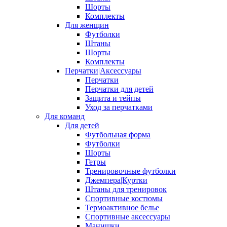
Шорты
Комплекты
Для женщин
Футболки
Штаны
Шорты
Комплекты
Перчатки|Аксессуары
Перчатки
Перчатки для детей
Защита и тейпы
Уход за перчатками
Для команд
Для детей
Футбольная форма
Футболки
Шорты
Гетры
Тренировочные футболки
Джемпера|Куртки
Штаны для тренировок
Спортивные костюмы
Термоактивное белье
Спортивные аксессуары
Манишки