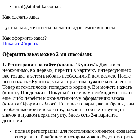
mail@atributika.com.ua
Как сделать заказ
Тут вы найдете ответы на часто задаваемые вопросы:
Как оформить заказ?
Показать
Скрыть
Оформить заказ можно 2-мя способами:
1. Регистрация на сайте (кнопка 'Купить').
Для этого
необходимо, во-первых, перейти в карточку интересующего
вас товара, а затем выбрать необходимый вам размер. После
чего нажать «Купить», указав при этом нужное колличество.
Товар автоматически попадает в корзину. Вы можете нажать
(кнопку Продолжить Покупки), если вам необходимо что-то
еще, либо перейти к окончательному оформлению заказа
(кнопка Оформить Заказ). Если все товары уже выбраны, вам
необходимо войти в корзину, нажав на соответствующий
значок в правом верхнем углу. Здесь есть 2-а варианта
действий:
полная регистрация: для постоянных клиентов создается
специальный кабинет, в котором можно будет смотреть