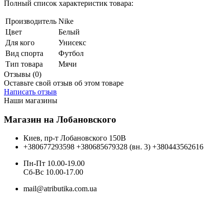
Полный список характеристик товара:
Производитель
Nike
Цвет
Белый
Для кого
Унисекс
Вид спорта
Футбол
Тип товара
Мячи
Отзывы (0)
Оставьте свой отзыв об этом товаре
Написать отзыв
Наши магазины
Магазин на Лобановского
Киев, пр-т Лобановского 150В
+380677293598
+380685679328 (вн. 3)
+380443562616
Пн-Пт 10.00-19.00
Cб-Вс 10.00-17.00
mail@atributika.com.ua