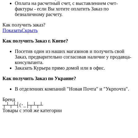
Оплата на расчетный счет, с выставлением счет-
фактуры - если Вы хотите оплатить Заказ по
безналичному расчету.
Как получить заказ?
Показать
Скрыть
Как получить Заказ г. Киеве?
Посетив один из наших магазинов и получить свой
Заказ, предварительно согласовав наличие у продавца-
консультанта.
Заказать Курьера прямо домой или в офис.
Как получить Заказ по Украине?
В отделениях компаний "Новая Почта" и "Укрпочта".
Бренд
┬┴┬┴┤(･_├┬┴┬┴
Товары с этой же категории