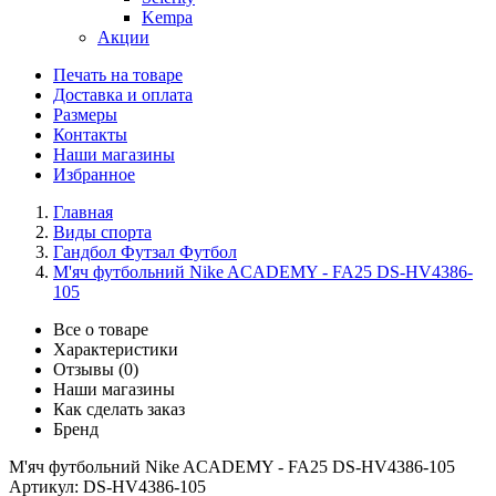
Kempa
Акции
Печать на товаре
Доставка и оплата
Размеры
Контакты
Наши магазины
Избранное
Главная
Виды спорта
Гандбол Футзал Футбол
М'яч футбольний Nike ACADEMY - FA25 DS-HV4386-
105
Все о товаре
Характеристики
Отзывы (0)
Наши магазины
Как сделать заказ
Бренд
М'яч футбольний Nike ACADEMY - FA25 DS-HV4386-105
Артикул:
DS-HV4386-105