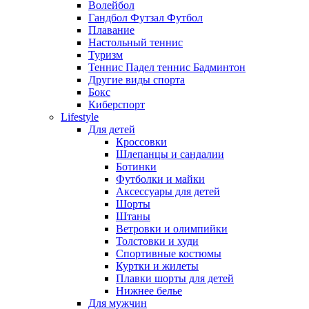
Волейбол
Гандбол Футзал Футбол
Плавание
Настольный теннис
Туризм
Теннис Падел теннис Бадминтон
Другие виды спорта
Бокс
Киберспорт
Lifestyle
Для детей
Кроссовки
Шлепанцы и сандалии
Ботинки
Футболки и майки
Аксессуары для детей
Шорты
Штаны
Ветровки и олимпийки
Толстовки и худи
Спортивные костюмы
Куртки и жилеты
Плавки шорты для детей
Нижнее белье
Для мужчин