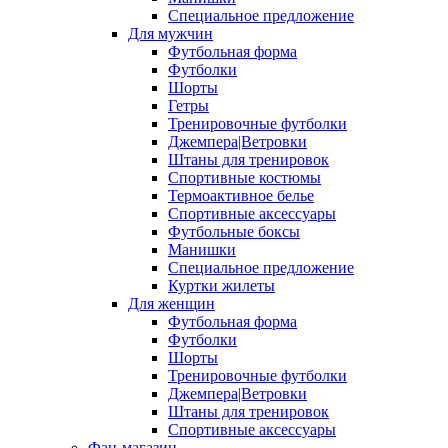
Специальное предложение
Для мужчин
Футбольная форма
Футболки
Шорты
Гетры
Тренировочные футболки
Джемпера|Ветровки
Штаны для тренировок
Спортивные костюмы
Термоактивное белье
Спортивные аксессуары
Футбольные боксы
Манишки
Специальное предложение
Куртки жилеты
Для женщин
Футбольная форма
Футболки
Шорты
Тренировочные футболки
Джемпера|Ветровки
Штаны для тренировок
Спортивные аксессуары
Фан-магазин