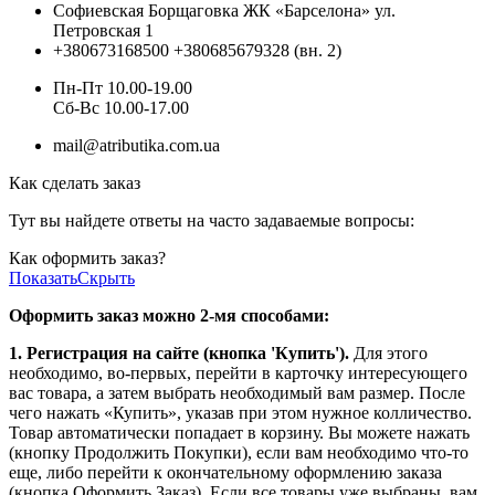
Софиевская Борщаговка ЖК «Барселона» ул.
Петровская 1
+380673168500
+380685679328 (вн. 2)
Пн-Пт 10.00-19.00
Cб-Вс 10.00-17.00
mail@atributika.com.ua
Как сделать заказ
Тут вы найдете ответы на часто задаваемые вопросы:
Как оформить заказ?
Показать
Скрыть
Оформить заказ можно 2-мя способами:
1. Регистрация на сайте (кнопка 'Купить').
Для этого
необходимо, во-первых, перейти в карточку интересующего
вас товара, а затем выбрать необходимый вам размер. После
чего нажать «Купить», указав при этом нужное колличество.
Товар автоматически попадает в корзину. Вы можете нажать
(кнопку Продолжить Покупки), если вам необходимо что-то
еще, либо перейти к окончательному оформлению заказа
(кнопка Оформить Заказ). Если все товары уже выбраны, вам