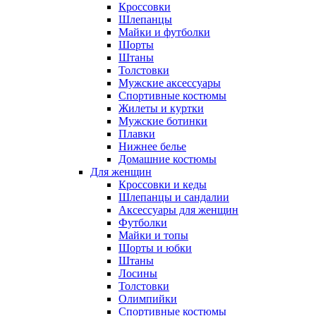
Кроссовки
Шлепанцы
Майки и футболки
Шорты
Штаны
Толстовки
Мужские аксессуары
Спортивные костюмы
Жилеты и куртки
Мужские ботинки
Плавки
Нижнее белье
Домашние костюмы
Для женщин
Кроссовки и кеды
Шлепанцы и сандалии
Аксессуары для женщин
Футболки
Майки и топы
Шорты и юбки
Штаны
Лосины
Толстовки
Олимпийки
Спортивные костюмы