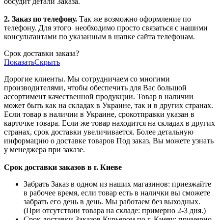
обсудит детали Заказа.
2. Заказ по телефону.
Так же возможно оформление по
телефону. Для этого
необходимо просто связаться с нашими
консультантами по указанным в шапке сайта телефонам.
Срок доставки заказа?
Показать
Скрыть
Дорогие клиенты. Мы сотрудничаем со многими
производителями, чтобы обеспечить для Вас большой
ассортимент качественной продукции. Товар в наличии
может быть как на складах в Украине, так и в других странах.
Если товар в наличии в Украине, срокотправки указан в
карточке товара. Если же товар находится на складах в других
странах, срок доставки увеличивается. Более детальную
информацию о доставке товаров Под заказ, Вы можете узнать
у менеджера при заказе.
Срок доставки заказов в г. Киеве
Забрать Заказ в одном из наших магазинов: приезжайте
в рабочее время, если товар есть в налички вы сможете
забрать его день в день. Мы работаем без выходных.
(При отсутствии товара на складе: примерно 2-3 дня.)
Срок доставки Заказов Курьером по г. Киеву: примерно