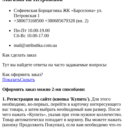
Софиевская Борщаговка ЖК «Барселона» ул.
Петровская 1
+380673168500
+380685679328 (вн. 2)
Пн-Пт 10.00-19.00
Cб-Вс 10.00-17.00
mail@atributika.com.ua
Как сделать заказ
Тут вы найдете ответы на часто задаваемые вопросы:
Как оформить заказ?
Показать
Скрыть
Оформить заказ можно 2-мя способами:
1. Регистрация на сайте (кнопка 'Купить').
Для этого
необходимо, во-первых, перейти в карточку интересующего
вас товара, а затем выбрать необходимый вам размер. После
чего нажать «Купить», указав при этом нужное колличество.
Товар автоматически попадает в корзину. Вы можете нажать
(кнопку Продолжить Покупки), если вам необходимо что-то