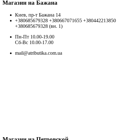
Магазин на Бажана
Киев, пр-т Бажана 14
+380685679328
+380667071655
+380442213850
+380685679328 (вн. 1)
Пн-Пт 10.00-19.00
Cб-Вс 10.00-17.00
mail@atributika.com.ua
Магазин на Петровской