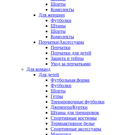
Шорты
Комплекты
Для женщин
Футболки
Штаны
Шорты
Комплекты
Перчатки|Аксессуары
Перчатки
Перчатки для детей
Защита и тейпы
Уход за перчатками
Для команд
Для детей
Футбольная форма
Футболки
Шорты
Гетры
Тренировочные футболки
Джемпера|Куртки
Штаны для тренировок
Спортивные костюмы
Термоактивное белье
Спортивные аксессуары
Манишки