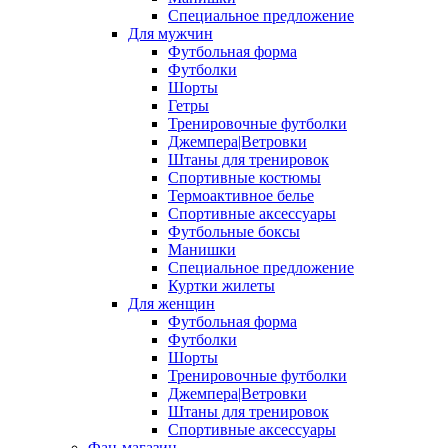
Специальное предложение
Для мужчин
Футбольная форма
Футболки
Шорты
Гетры
Тренировочные футболки
Джемпера|Ветровки
Штаны для тренировок
Спортивные костюмы
Термоактивное белье
Спортивные аксессуары
Футбольные боксы
Манишки
Специальное предложение
Куртки жилеты
Для женщин
Футбольная форма
Футболки
Шорты
Тренировочные футболки
Джемпера|Ветровки
Штаны для тренировок
Спортивные аксессуары
Фан-магазин