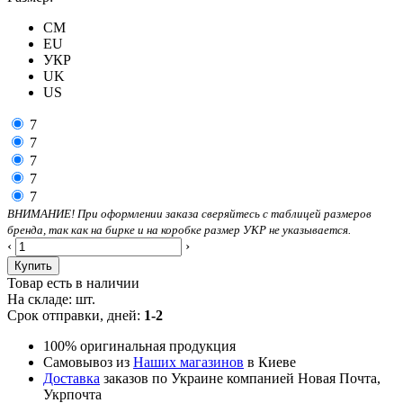
CM
EU
УКР
UK
US
7
7
7
7
7
ВНИМАНИЕ! При оформлении заказа сверяйтесь с таблицей размеров
бренда, так как на бирке и на коробке размер УКР не указывается.
‹
›
Купить
Товар есть в наличии
На складе:
шт.
Срок отправки, дней:
1-2
100% оригинальная продукция
Самовывоз из
Наших магазинов
в Киеве
Доставка
заказов по Украине компанией Новая Почта,
Укрпочта