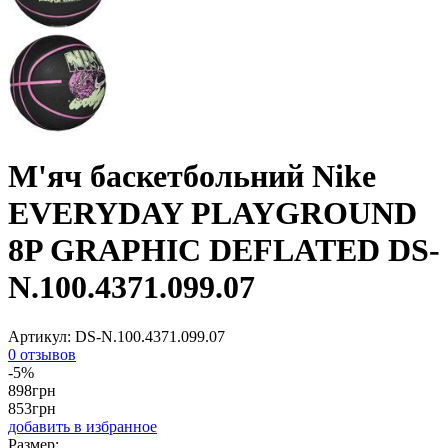
М'яч баскетбольний Nike
EVERYDAY PLAYGROUND
8P GRAPHIC DEFLATED DS-
N.100.4371.099.07
Артикул:
DS-N.100.4371.099.07
0 отзывов
-5%
898
грн
853
грн
добавить в избранное
Размер: