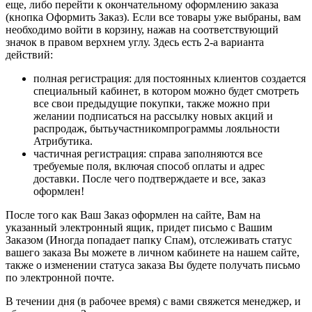
еще, либо перейти к окончательному оформлению заказа
(кнопка Оформить Заказ). Если все товары уже выбраны, вам
необходимо войти в корзину, нажав на соответствующий
значок в правом верхнем углу. Здесь есть 2-а варианта
действий:
полная регистрация: для постоянных клиентов создается
специальный кабинет, в котором можно будет смотреть
все свои предыдущие покупки, также можно при
желании подписаться на рассылку новых акций и
распродаж, бытьучастникомпрограммы лояльности
Атрибутика.
частичная регистрация: справа заполняются все
требуемые поля, включая способ оплаты и адрес
доставки. После чего подтверждаете и все, заказ
оформлен!
После того как Ваш Заказ оформлен на сайте, Вам на
указанный электронный ящик, придет письмо с Вашим
Заказом (Иногда попадает папку Спам), отслеживать статус
вашего заказа Вы можете в личном кабинете на нашем сайте,
также о изменении статуса заказа Вы будете получать письмо
по электронной почте.
В течении дня (в рабочее время) с вами свяжется менеджер, и