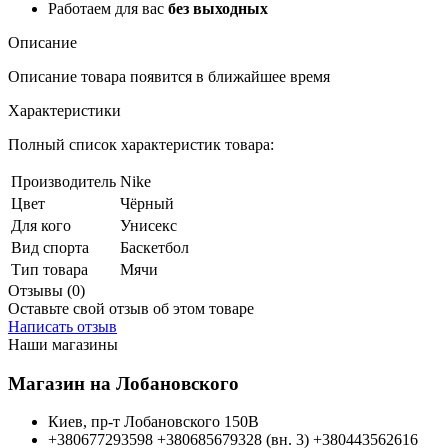
Работаем для вас
без выходных
Описание
Описание товара появится в ближайшее время
Характеристики
Полный список характеристик товара:
Производитель
Nike
Цвет
Чёрный
Для кого
Унисекс
Вид спорта
Баскетбол
Тип товара
Мячи
Отзывы (0)
Оставьте свой отзыв об этом товаре
Написать отзыв
Наши магазины
Магазин на Лобановского
Киев, пр-т Лобановского 150В
+380677293598
+380685679328 (вн. 3)
+380443562616