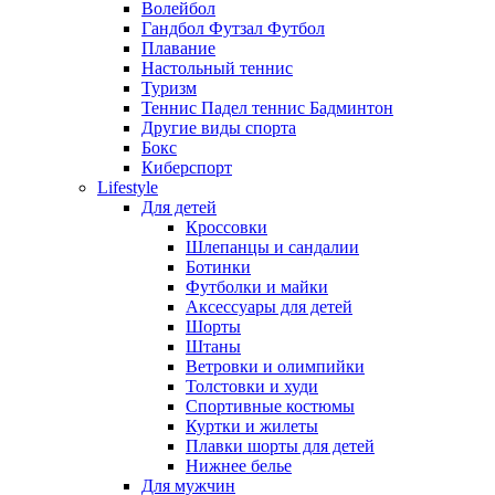
Волейбол
Гандбол Футзал Футбол
Плавание
Настольный теннис
Туризм
Теннис Падел теннис Бадминтон
Другие виды спорта
Бокс
Киберспорт
Lifestyle
Для детей
Кроссовки
Шлепанцы и сандалии
Ботинки
Футболки и майки
Аксессуары для детей
Шорты
Штаны
Ветровки и олимпийки
Толстовки и худи
Спортивные костюмы
Куртки и жилеты
Плавки шорты для детей
Нижнее белье
Для мужчин