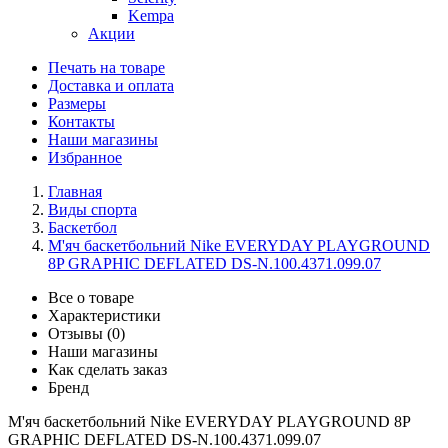
Kempa
Акции
Печать на товаре
Доставка и оплата
Размеры
Контакты
Наши магазины
Избранное
Главная
Виды спорта
Баскетбол
М'яч баскетбольний Nike EVERYDAY PLAYGROUND
8P GRAPHIC DEFLATED DS-N.100.4371.099.07
Все о товаре
Характеристики
Отзывы (0)
Наши магазины
Как сделать заказ
Бренд
М'яч баскетбольний Nike EVERYDAY PLAYGROUND 8P
GRAPHIC DEFLATED DS-N.100.4371.099.07