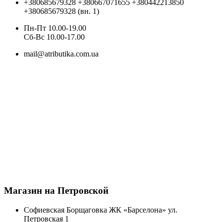
+380685679328
+380667071655
+380442213850
+380685679328 (вн. 1)
Пн-Пт 10.00-19.00
Cб-Вс 10.00-17.00
mail@atributika.com.ua
Магазин на Петровской
Софиевская Борщаговка ЖК «Барселона» ул.
Петровская 1