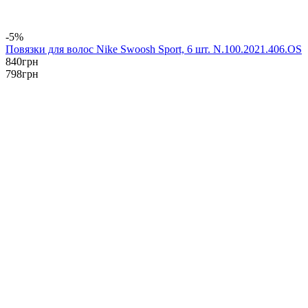
-5%
Повязки для волос Nike Swoosh Sport, 6 шт. N.100.2021.406.OS
840
грн
798
грн