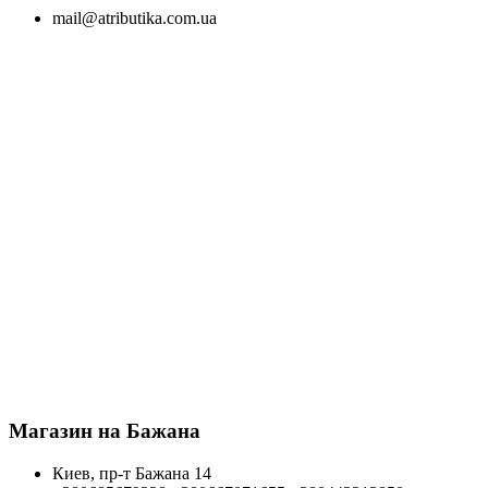
mail@atributika.com.ua
Магазин на Бажана
Киев, пр-т Бажана 14