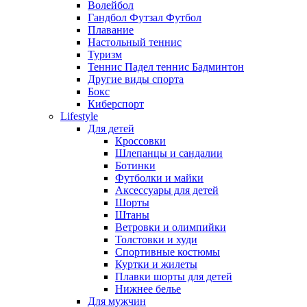
Волейбол
Гандбол Футзал Футбол
Плавание
Настольный теннис
Туризм
Теннис Падел теннис Бадминтон
Другие виды спорта
Бокс
Киберспорт
Lifestyle
Для детей
Кроссовки
Шлепанцы и сандалии
Ботинки
Футболки и майки
Аксессуары для детей
Шорты
Штаны
Ветровки и олимпийки
Толстовки и худи
Спортивные костюмы
Куртки и жилеты
Плавки шорты для детей
Нижнее белье
Для мужчин