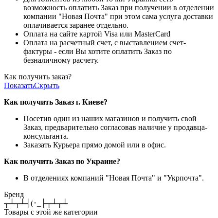
возможность оплатить Заказ при получении в отделении
компании "Новая Почта" при этом сама услуга доставки
оплачивается заранее отдельно.
Оплата на сайте картой Visa или MasterCard
Оплата на расчетный счет, с выставлением счет-
фактуры - если Вы хотите оплатить Заказ по
безналичному расчету.
Как получить заказ?
Показать
Скрыть
Как получить Заказ г. Киеве?
Посетив один из наших магазинов и получить свой
Заказ, предварительно согласовав наличие у продавца-
консультанта.
Заказать Курьера прямо домой или в офис.
Как получить Заказ по Украине?
В отделениях компаний "Новая Почта" и "Укрпочта".
Бренд
┬┴┬┴┤(･_├┬┴┬┴
Товары с этой же категории