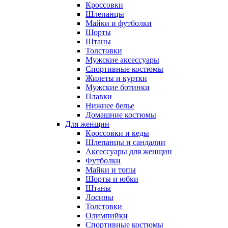
Кроссовки
Шлепанцы
Майки и футболки
Шорты
Штаны
Толстовки
Мужские аксессуары
Спортивные костюмы
Жилеты и куртки
Мужские ботинки
Плавки
Нижнее белье
Домашние костюмы
Для женщин
Кроссовки и кеды
Шлепанцы и сандалии
Аксессуары для женщин
Футболки
Майки и топы
Шорты и юбки
Штаны
Лосины
Толстовки
Олимпийки
Спортивные костюмы