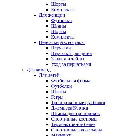
Шорты
Комплекты
Для женщин
Футболки
Штаны
Шорты
Комплекты
Перчатки|Аксессуары
Перчатки
Перчатки для детей
Защита и тейпы
Уход за перчатками
Для команд
Для детей
Футбольная форма
Футболки
Шорты
Гетры
Тренировочные футболки
Джемпера|Куртки
Штаны для тренировок
Спортивные костюмы
Термоактивное белье
Спортивные аксессуары
Манишки