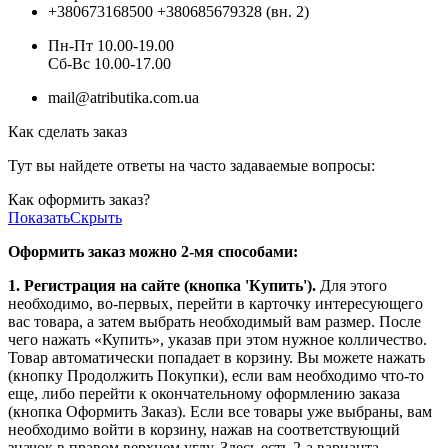
+380673168500
+380685679328 (вн. 2)
Пн-Пт 10.00-19.00
Cб-Вс 10.00-17.00
mail@atributika.com.ua
Как сделать заказ
Тут вы найдете ответы на часто задаваемые вопросы:
Как оформить заказ?
Показать
Скрыть
Оформить заказ можно 2-мя способами:
1. Регистрация на сайте (кнопка 'Купить').
Для этого
необходимо, во-первых, перейти в карточку интересующего
вас товара, а затем выбрать необходимый вам размер. После
чего нажать «Купить», указав при этом нужное колличество.
Товар автоматически попадает в корзину. Вы можете нажать
(кнопку Продолжить Покупки), если вам необходимо что-то
еще, либо перейти к окончательному оформлению заказа
(кнопка Оформить Заказ). Если все товары уже выбраны, вам
необходимо войти в корзину, нажав на соответствующий
значок в правом верхнем углу. Здесь есть 2-а варианта