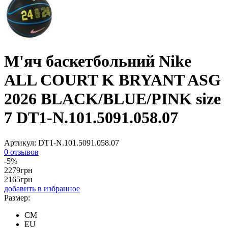
М'яч баскетбольний Nike
ALL COURT K BRYANT ASG
2026 BLACK/BLUE/PINK size
7 DT1-N.101.5091.058.07
Артикул:
DT1-N.101.5091.058.07
0 отзывов
-5%
2279
грн
2165
грн
добавить в избранное
Размер:
CM
EU