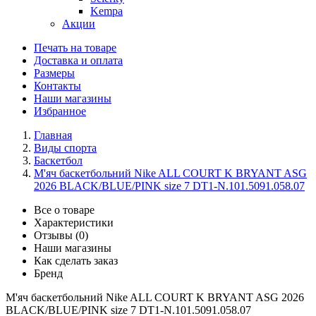
Kempa
Акции
Печать на товаре
Доставка и оплата
Размеры
Контакты
Наши магазины
Избранное
Главная
Виды спорта
Баскетбол
М'яч баскетбольний Nike ALL COURT K BRYANT ASG
2026 BLACK/BLUE/PINK size 7 DT1-N.101.5091.058.07
Все о товаре
Характеристики
Отзывы (0)
Наши магазины
Как сделать заказ
Бренд
М'яч баскетбольний Nike ALL COURT K BRYANT ASG 2026
BLACK/BLUE/PINK size 7 DT1-N.101.5091.058.07