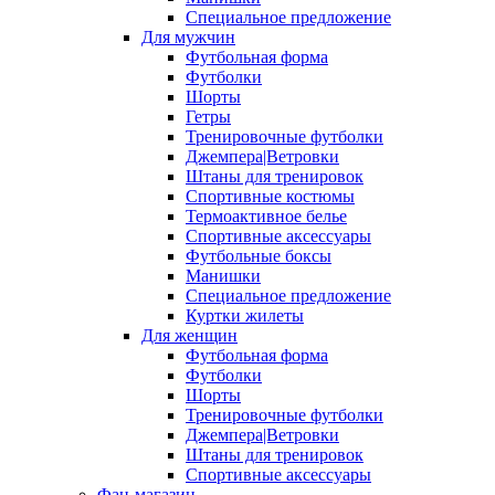
Специальное предложение
Для мужчин
Футбольная форма
Футболки
Шорты
Гетры
Тренировочные футболки
Джемпера|Ветровки
Штаны для тренировок
Спортивные костюмы
Термоактивное белье
Спортивные аксессуары
Футбольные боксы
Манишки
Специальное предложение
Куртки жилеты
Для женщин
Футбольная форма
Футболки
Шорты
Тренировочные футболки
Джемпера|Ветровки
Штаны для тренировок
Спортивные аксессуары
Фан-магазин