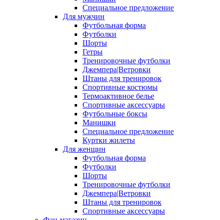
Специальное предложение
Для мужчин
Футбольная форма
Футболки
Шорты
Гетры
Тренировочные футболки
Джемпера|Ветровки
Штаны для тренировок
Спортивные костюмы
Термоактивное белье
Спортивные аксессуары
Футбольные боксы
Манишки
Специальное предложение
Куртки жилеты
Для женщин
Футбольная форма
Футболки
Шорты
Тренировочные футболки
Джемпера|Ветровки
Штаны для тренировок
Спортивные аксессуары
Фан-магазин