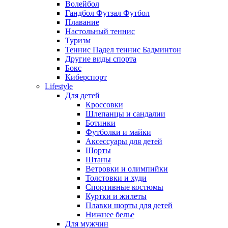
Волейбол
Гандбол Футзал Футбол
Плавание
Настольный теннис
Туризм
Теннис Падел теннис Бадминтон
Другие виды спорта
Бокс
Киберспорт
Lifestyle
Для детей
Кроссовки
Шлепанцы и сандалии
Ботинки
Футболки и майки
Аксессуары для детей
Шорты
Штаны
Ветровки и олимпийки
Толстовки и худи
Спортивные костюмы
Куртки и жилеты
Плавки шорты для детей
Нижнее белье
Для мужчин