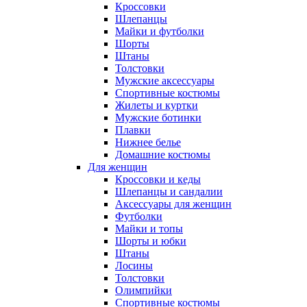
Кроссовки
Шлепанцы
Майки и футболки
Шорты
Штаны
Толстовки
Мужские аксессуары
Спортивные костюмы
Жилеты и куртки
Мужские ботинки
Плавки
Нижнее белье
Домашние костюмы
Для женщин
Кроссовки и кеды
Шлепанцы и сандалии
Аксессуары для женщин
Футболки
Майки и топы
Шорты и юбки
Штаны
Лосины
Толстовки
Олимпийки
Спортивные костюмы