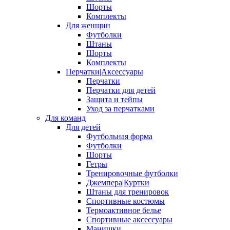
Шорты
Комплекты
Для женщин
Футболки
Штаны
Шорты
Комплекты
Перчатки|Аксессуары
Перчатки
Перчатки для детей
Защита и тейпы
Уход за перчатками
Для команд
Для детей
Футбольная форма
Футболки
Шорты
Гетры
Тренировочные футболки
Джемпера|Куртки
Штаны для тренировок
Спортивные костюмы
Термоактивное белье
Спортивные аксессуары
Манишки