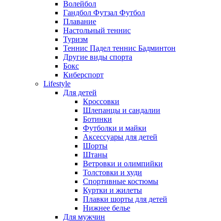
Волейбол
Гандбол Футзал Футбол
Плавание
Настольный теннис
Туризм
Теннис Падел теннис Бадминтон
Другие виды спорта
Бокс
Киберспорт
Lifestyle
Для детей
Кроссовки
Шлепанцы и сандалии
Ботинки
Футболки и майки
Аксессуары для детей
Шорты
Штаны
Ветровки и олимпийки
Толстовки и худи
Спортивные костюмы
Куртки и жилеты
Плавки шорты для детей
Нижнее белье
Для мужчин