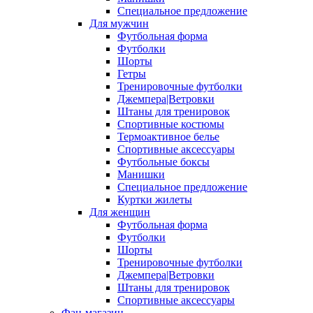
Специальное предложение
Для мужчин
Футбольная форма
Футболки
Шорты
Гетры
Тренировочные футболки
Джемпера|Ветровки
Штаны для тренировок
Спортивные костюмы
Термоактивное белье
Спортивные аксессуары
Футбольные боксы
Манишки
Специальное предложение
Куртки жилеты
Для женщин
Футбольная форма
Футболки
Шорты
Тренировочные футболки
Джемпера|Ветровки
Штаны для тренировок
Спортивные аксессуары
Фан-магазин