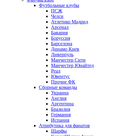
Футбольные клубы
ПСЖ
Челси
Атлетико Мадрид
Арсенал
Бавария
Боруссия
Барселона
Динамо Киев
Ливерпуль
Манчестер Сити
Манчестер Юнайтед
Реал
Ювентус
Прочие ФК
Сборные команды
Украина
Англия
Аргентина
Бразилия
Германия
Испания
Атрибутика для фанатов
Шарфы