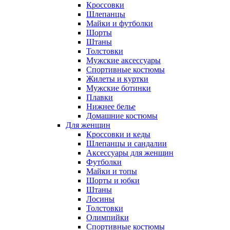
Кроссовки
Шлепанцы
Майки и футболки
Шорты
Штаны
Толстовки
Мужские аксессуары
Спортивные костюмы
Жилеты и куртки
Мужские ботинки
Плавки
Нижнее белье
Домашние костюмы
Для женщин
Кроссовки и кеды
Шлепанцы и сандалии
Аксессуары для женщин
Футболки
Майки и топы
Шорты и юбки
Штаны
Лосины
Толстовки
Олимпийки
Спортивные костюмы