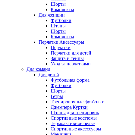
Шорты
Комплекты
Для женщин
Футболки
Штаны
Шорты
Комплекты
Перчатки|Аксессуары
Перчатки
Перчатки для детей
Защита и тейпы
Уход за перчатками
Для команд
Для детей
Футбольная форма
Футболки
Шорты
Гетры
Тренировочные футболки
Джемпера|Куртки
Штаны для тренировок
Спортивные костюмы
Термоактивное белье
Спортивные аксессуары
Манишки