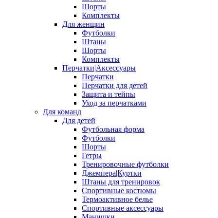
Шорты
Комплекты
Для женщин
Футболки
Штаны
Шорты
Комплекты
Перчатки|Аксессуары
Перчатки
Перчатки для детей
Защита и тейпы
Уход за перчатками
Для команд
Для детей
Футбольная форма
Футболки
Шорты
Гетры
Тренировочные футболки
Джемпера|Куртки
Штаны для тренировок
Спортивные костюмы
Термоактивное белье
Спортивные аксессуары
Манишки