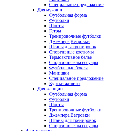
Специальное предложение
Для мужчин
Футбольная форма
Футболки
Шорты
Гетры
Тренировочные футболки
Джемпера|Ветровки
Штаны для тренировок
Спортивные костюмы
Термоактивное белье
Спортивные аксессуары
Футбольные боксы
Манишки
Специальное предложение
Куртки жилеты
Для женщин
Футбольная форма
Футболки
Шорты
Тренировочные футболки
Джемпера|Ветровки
Штаны для тренировок
Спортивные аксессуары
Фан-магазин