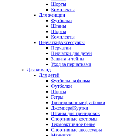
Шорты
Комплекты
Для женщин
Футболки
Штаны
Шорты
Комплекты
Перчатки|Аксессуары
Перчатки
Перчатки для детей
Защита и тейпы
Уход за перчатками
Для команд
Для детей
Футбольная форма
Футболки
Шорты
Гетры
Тренировочные футболки
Джемпера|Куртки
Штаны для тренировок
Спортивные костюмы
Термоактивное белье
Спортивные аксессуары
Манишки