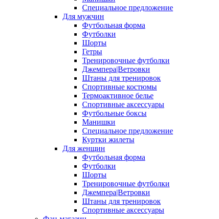
Специальное предложение
Для мужчин
Футбольная форма
Футболки
Шорты
Гетры
Тренировочные футболки
Джемпера|Ветровки
Штаны для тренировок
Спортивные костюмы
Термоактивное белье
Спортивные аксессуары
Футбольные боксы
Манишки
Специальное предложение
Куртки жилеты
Для женщин
Футбольная форма
Футболки
Шорты
Тренировочные футболки
Джемпера|Ветровки
Штаны для тренировок
Спортивные аксессуары
Фан-магазин