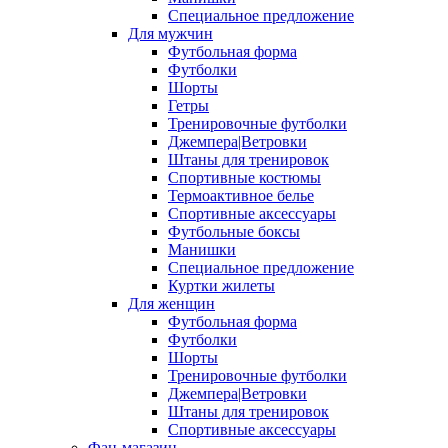
Специальное предложение
Для мужчин
Футбольная форма
Футболки
Шорты
Гетры
Тренировочные футболки
Джемпера|Ветровки
Штаны для тренировок
Спортивные костюмы
Термоактивное белье
Спортивные аксессуары
Футбольные боксы
Манишки
Специальное предложение
Куртки жилеты
Для женщин
Футбольная форма
Футболки
Шорты
Тренировочные футболки
Джемпера|Ветровки
Штаны для тренировок
Спортивные аксессуары
Фан-магазин