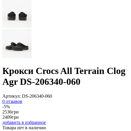
Крокси Crocs All Terrain Clog
Agr DS-206340-060
Артикул:
DS-206340-060
0 отзывов
-5%
2536
грн
2409
грн
добавить в избранное
Товара нет в наличии