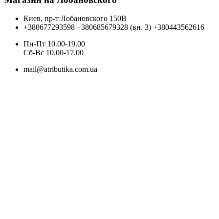
Киев, пр-т Лобановского 150В
+380677293598
+380685679328 (вн. 3)
+380443562616
Пн-Пт 10.00-19.00
Cб-Вс 10.00-17.00
mail@atributika.com.ua