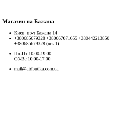
Магазин на Бажана
Киев, пр-т Бажана 14
+380685679328
+380667071655
+380442213850
+380685679328 (вн. 1)
Пн-Пт 10.00-19.00
Cб-Вс 10.00-17.00
mail@atributika.com.ua