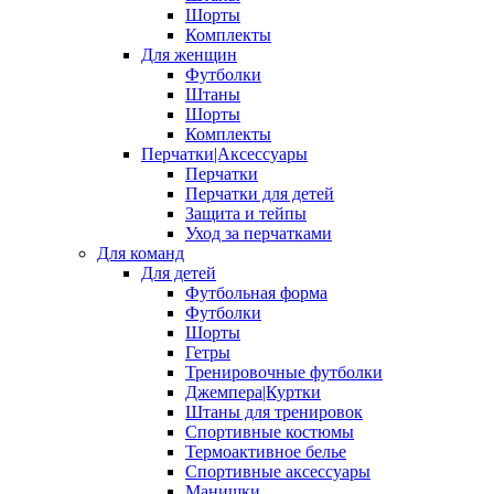
Шорты
Комплекты
Для женщин
Футболки
Штаны
Шорты
Комплекты
Перчатки|Аксессуары
Перчатки
Перчатки для детей
Защита и тейпы
Уход за перчатками
Для команд
Для детей
Футбольная форма
Футболки
Шорты
Гетры
Тренировочные футболки
Джемпера|Куртки
Штаны для тренировок
Спортивные костюмы
Термоактивное белье
Спортивные аксессуары
Манишки