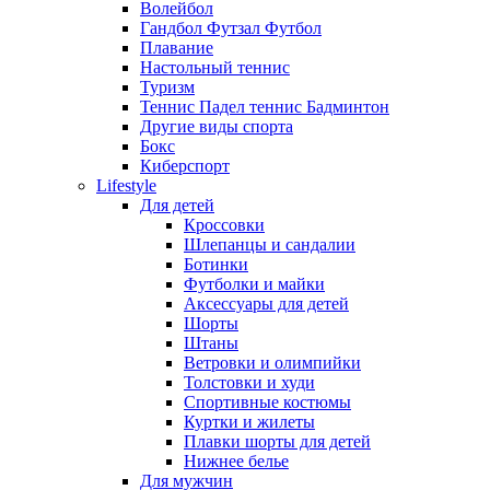
Волейбол
Гандбол Футзал Футбол
Плавание
Настольный теннис
Туризм
Теннис Падел теннис Бадминтон
Другие виды спорта
Бокс
Киберспорт
Lifestyle
Для детей
Кроссовки
Шлепанцы и сандалии
Ботинки
Футболки и майки
Аксессуары для детей
Шорты
Штаны
Ветровки и олимпийки
Толстовки и худи
Спортивные костюмы
Куртки и жилеты
Плавки шорты для детей
Нижнее белье
Для мужчин