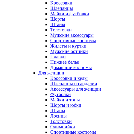
Кроссовки
Шлепанцы
Майки и футболки
Шорты
Штаны
Толстовки
Мужские аксессуары
Спортивные костюмы
Жилеты и куртки
Мужские ботинки
Плавки
Нижнее белье
Домашние костюмы
Для женщин
Кроссовки и кеды
Шлепанцы и сандалии
Аксессуары для женщин
Футболки
Майки и топы
Шорты и юбки
Штаны
Лосины
Толстовки
Олимпийки
Спортивные костюмы