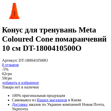
Конус для тренувань Meta
Coloured Cone помаранчевий
10 см DT-1800410500O
Артикул:
DT-1800410500O
0 отзывов
-5%
62
грн
59
грн
добавить в избранное
Товара нет в наличии
100% оригинальная продукция
Самовывоз из
Наших магазинов
в Киеве
Доставка
заказов по Украине компанией Новая Почта,
Укрпочта