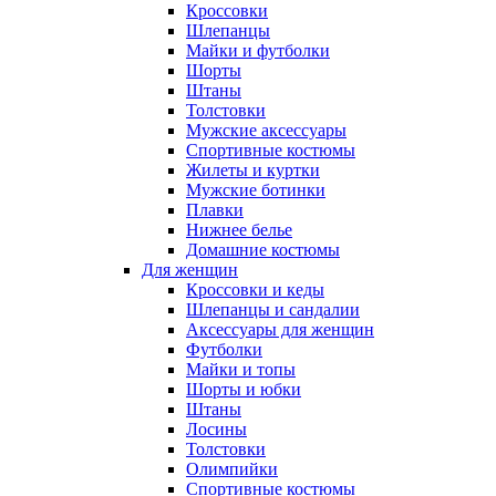
Кроссовки
Шлепанцы
Майки и футболки
Шорты
Штаны
Толстовки
Мужские аксессуары
Спортивные костюмы
Жилеты и куртки
Мужские ботинки
Плавки
Нижнее белье
Домашние костюмы
Для женщин
Кроссовки и кеды
Шлепанцы и сандалии
Аксессуары для женщин
Футболки
Майки и топы
Шорты и юбки
Штаны
Лосины
Толстовки
Олимпийки
Спортивные костюмы