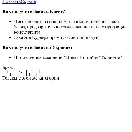
Показать
Скрыть
Как получить Заказ г. Киеве?
Посетив один из наших магазинов и получить свой
Заказ, предварительно согласовав наличие у продавца-
консультанта.
Заказать Курьера прямо домой или в офис.
Как получить Заказ по Украине?
В отделениях компаний "Новая Почта" и "Укрпочта".
Бренд
┬┴┬┴┤(･_├┬┴┬┴
Товары с этой же категории