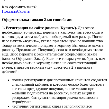
Как оформить заказ?
Показать
Скрыть
Оформить заказ можно 2-мя способами:
1. Регистрация на сайте (кнопка 'Купить').
Для этого
необходимо, во-первых, перейти в карточку интересующего
вас товара, а затем выбрать необходимый вам размер. После
чего нажать «Купить», указав при этом нужное колличество.
Товар автоматически попадает в корзину. Вы можете нажать
(кнопку Продолжить Покупки), если вам необходимо что-то
еще, либо перейти к окончательному оформлению заказа
(кнопка Оформить Заказ). Если все товары уже выбраны, вам
необходимо войти в корзину, нажав на соответствующий
значок в правом верхнем углу. Здесь есть 2-а варианта
действий:
полная регистрация: для постоянных клиентов создается
специальный кабинет, в котором можно будет смотреть
все свои предыдущие покупки, также можно при
желании подписаться на рассылку новых акций и
распродаж, бытьучастникомпрограммы лояльности
Атрибутика.
частичная регистрация: справа заполняются все