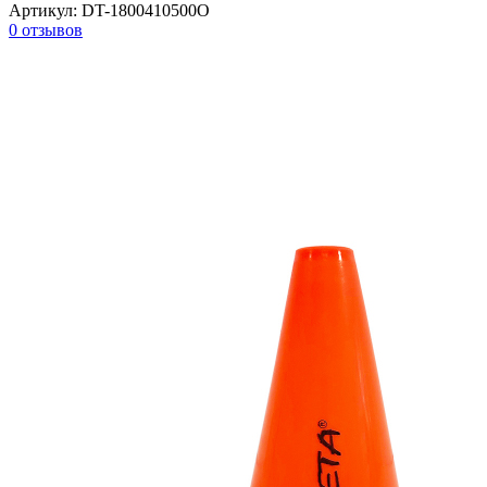
Артикул:
DT-1800410500O
0 отзывов