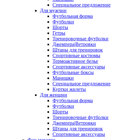
Специальное предложение
Для мужчин
Футбольная форма
Футболки
Шорты
Гетры
Тренировочные футболки
Джемпера|Ветровки
Штаны для тренировок
Спортивные костюмы
Термоактивное белье
Спортивные аксессуары
Футбольные боксы
Манишки
Специальное предложение
Куртки жилеты
Для женщин
Футбольная форма
Футболки
Шорты
Тренировочные футболки
Джемпера|Ветровки
Штаны для тренировок
Спортивные аксессуары
Фан-магазин