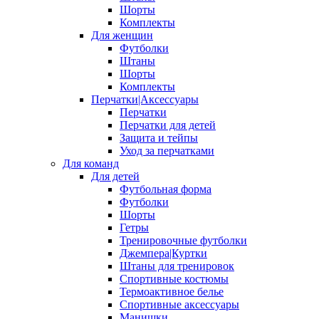
Шорты
Комплекты
Для женщин
Футболки
Штаны
Шорты
Комплекты
Перчатки|Аксессуары
Перчатки
Перчатки для детей
Защита и тейпы
Уход за перчатками
Для команд
Для детей
Футбольная форма
Футболки
Шорты
Гетры
Тренировочные футболки
Джемпера|Куртки
Штаны для тренировок
Спортивные костюмы
Термоактивное белье
Спортивные аксессуары
Манишки