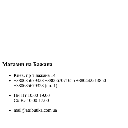
Магазин на Бажана
Киев, пр-т Бажана 14
+380685679328
+380667071655
+380442213850
+380685679328 (вн. 1)
Пн-Пт 10.00-19.00
Cб-Вс 10.00-17.00
mail@atributika.com.ua