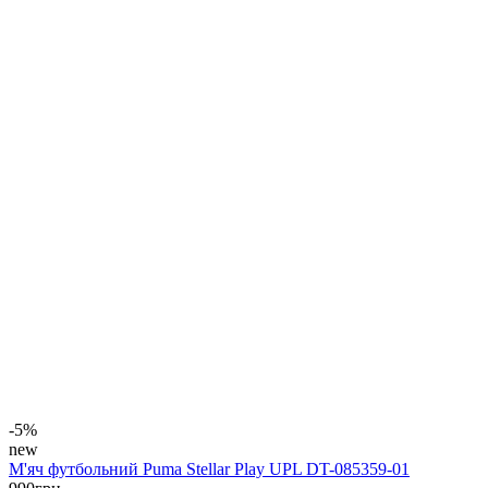
-5%
new
М'яч футбольний Puma Stellar Play UPL DT-085359-01