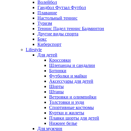
Волейбол
Гандбол Футзал Футбол
Плавание
Настольный теннис
Туризм
Теннис Падел теннис Бадминтон
Другие виды спорта
Бокс
Киберспорт
Lifestyle
Для детей
Кроссовки
Шлепанцы и сандалии
Ботинки
Футболки и майки
Аксессуары для детей
Шорты
Штаны
Ветровки и олимпийки
Толстовки и худи
Спортивные костюмы
Куртки и жилеты
Плавки шорты для детей
Нижнее белье
Для мужчин