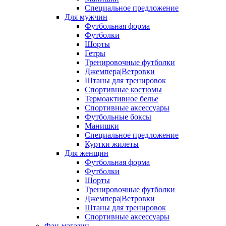
Специальное предложение
Для мужчин
Футбольная форма
Футболки
Шорты
Гетры
Тренировочные футболки
Джемпера|Ветровки
Штаны для тренировок
Спортивные костюмы
Термоактивное белье
Спортивные аксессуары
Футбольные боксы
Манишки
Специальное предложение
Куртки жилеты
Для женщин
Футбольная форма
Футболки
Шорты
Тренировочные футболки
Джемпера|Ветровки
Штаны для тренировок
Спортивные аксессуары
Фан-магазин