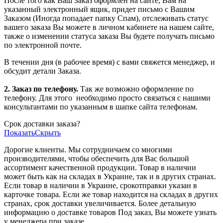
После того как Ваш Заказ оформлен на сайте, Вам на
указанный электронный ящик, придет письмо с Вашим
Заказом (Иногда попадает папку Спам), отслеживать статус
вашего заказа Вы можете в личном кабинете на нашем сайте,
также о изменении статуса заказа Вы будете получать письмо
по электронной почте.
В течении дня (в рабочее время) с вами свяжется менеджер, и
обсудит детали Заказа.
2. Заказ по телефону.
Так же возможно оформление по
телефону. Для этого
необходимо просто связаться с нашими
консультантами по указанным в шапке сайта телефонам.
Срок доставки заказа?
Показать
Скрыть
Дорогие клиенты. Мы сотрудничаем со многими
производителями, чтобы обеспечить для Вас большой
ассортимент качественной продукции. Товар в наличии
может быть как на складах в Украине, так и в других странах.
Если товар в наличии в Украине, срокотправки указан в
карточке товара. Если же товар находится на складах в других
странах, срок доставки увеличивается. Более детальную
информацию о доставке товаров Под заказ, Вы можете узнать
у менеджера при заказе.