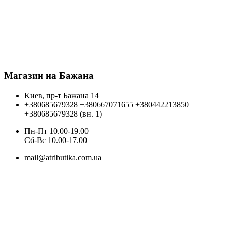
Магазин на Бажана
Киев, пр-т Бажана 14
+380685679328
+380667071655
+380442213850
+380685679328 (вн. 1)
Пн-Пт 10.00-19.00
Cб-Вс 10.00-17.00
mail@atributika.com.ua