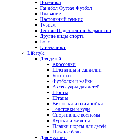
Волейбол
Гандбол Футзал Футбол
Плавание
Настольный теннис
Туризм
Теннис Падел теннис Бадминтон
Другие виды спорта
Бокс
Киберспорт
Lifestyle
Для детей
Кроссовки
Шлепанцы и сандалии
Ботинки
Футболки и майки
Аксессуары для детей
Шорты
Штаны
Ветровки и олимпийки
Толстовки и худи
Спортивные костюмы
Куртки и жилеты
Плавки шорты для детей
Нижнее белье
Для мужчин