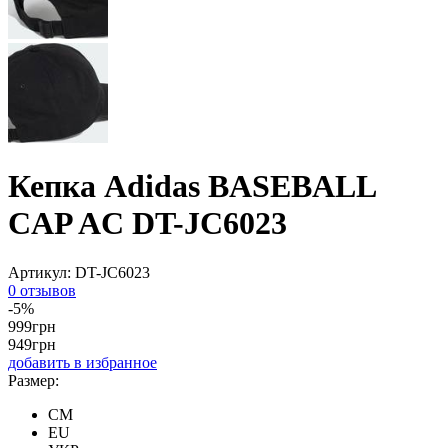
Кепка Adidas BASEBALL
CAP AC DT-JC6023
Артикул:
DT-JC6023
0 отзывов
-5%
999
грн
949
грн
добавить в избранное
Размер:
CM
EU