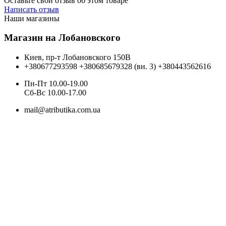
Оставьте свой отзыв об этом товаре
Написать отзыв
Наши магазины
Магазин на Лобановского
Киев, пр-т Лобановского 150В
+380677293598
+380685679328 (вн. 3)
+380443562616
Пн-Пт 10.00-19.00
Cб-Вс 10.00-17.00
mail@atributika.com.ua