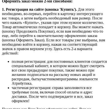
Оформить заказ можно 2-мя способами:
1. Регистрация на сайте (кнопка 'Купить').
Для этого
необходимо, во-первых, перейти в карточку интересующего
вас товара, а затем выбрать необходимый вам размер. После
чего нажать «Купить», указав при этом нужное колличество.
Товар автоматически попадает в корзину. Вы можете нажать
(кнопку Продолжить Покупки), если вам необходимо что-то
еще, либо перейти к окончательному оформлению заказа
(кнопка Оформить Заказ). Если все товары уже выбраны, вам
необходимо войти в корзину, нажав на соответствующий
значок в правом верхнем углу. Здесь есть 2-а варианта
действий:
полная регистрация: для постоянных клиентов создается
специальный кабинет, в котором можно будет смотреть
все свои предыдущие покупки, также можно при
желании подписаться на рассылку новых акций и
распродаж, бытьучастникомпрограммы лояльности
Атрибутика.
частичная регистрация: справа заполняются все
требуемые поля, включая способ оплаты и адрес
доставки. После чего подтверждаете и все, заказ
оформлен!