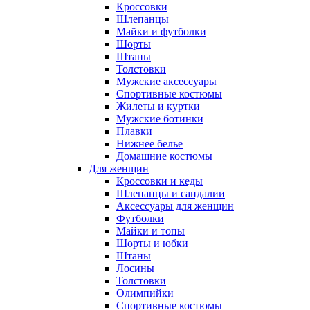
Кроссовки
Шлепанцы
Майки и футболки
Шорты
Штаны
Толстовки
Мужские аксессуары
Спортивные костюмы
Жилеты и куртки
Мужские ботинки
Плавки
Нижнее белье
Домашние костюмы
Для женщин
Кроссовки и кеды
Шлепанцы и сандалии
Аксессуары для женщин
Футболки
Майки и топы
Шорты и юбки
Штаны
Лосины
Толстовки
Олимпийки
Спортивные костюмы