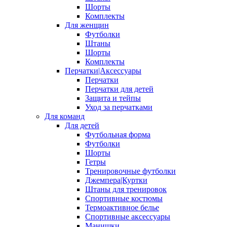
Шорты
Комплекты
Для женщин
Футболки
Штаны
Шорты
Комплекты
Перчатки|Аксессуары
Перчатки
Перчатки для детей
Защита и тейпы
Уход за перчатками
Для команд
Для детей
Футбольная форма
Футболки
Шорты
Гетры
Тренировочные футболки
Джемпера|Куртки
Штаны для тренировок
Спортивные костюмы
Термоактивное белье
Спортивные аксессуары
Манишки