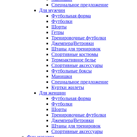
Специальное предложение
Для мужчин
Футбольная форма
Футболки
Шорты
Гетры
Тренировочные футболки
Джемпера|Ветровки
Штаны для тренировок
Спортивные костюмы
Термоактивное белье
Спортивные аксессуары
Футбольные боксы
Манишки
Специальное предложение
Куртки жилеты
Для женщин
Футбольная форма
Футболки
Шорты
Тренировочные футболки
Джемпера|Ветровки
Штаны для тренировок
Спортивные аксессуары
Фан-магазин