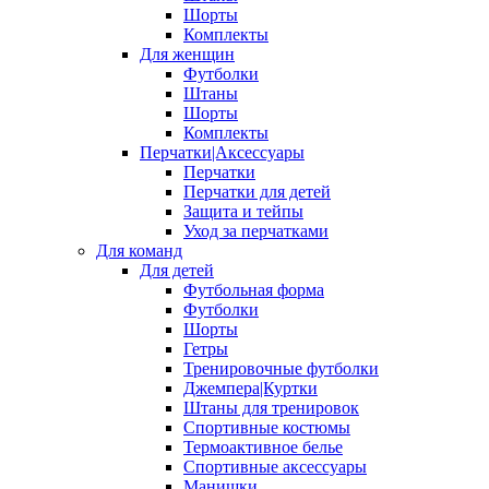
Шорты
Комплекты
Для женщин
Футболки
Штаны
Шорты
Комплекты
Перчатки|Аксессуары
Перчатки
Перчатки для детей
Защита и тейпы
Уход за перчатками
Для команд
Для детей
Футбольная форма
Футболки
Шорты
Гетры
Тренировочные футболки
Джемпера|Куртки
Штаны для тренировок
Спортивные костюмы
Термоактивное белье
Спортивные аксессуары
Манишки