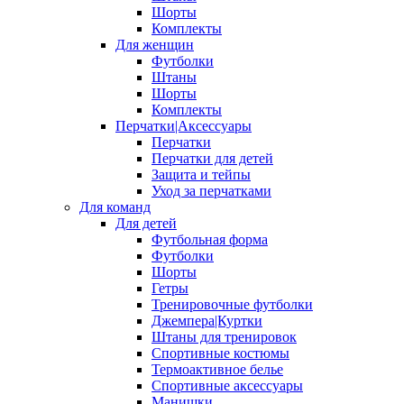
Шорты
Комплекты
Для женщин
Футболки
Штаны
Шорты
Комплекты
Перчатки|Аксессуары
Перчатки
Перчатки для детей
Защита и тейпы
Уход за перчатками
Для команд
Для детей
Футбольная форма
Футболки
Шорты
Гетры
Тренировочные футболки
Джемпера|Куртки
Штаны для тренировок
Спортивные костюмы
Термоактивное белье
Спортивные аксессуары
Манишки