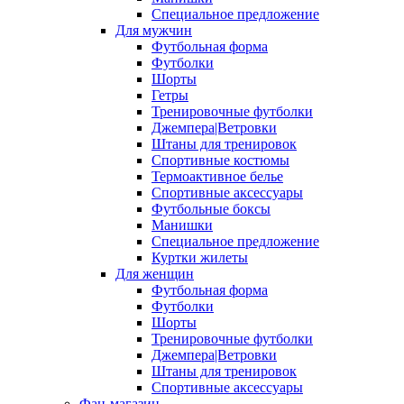
Специальное предложение
Для мужчин
Футбольная форма
Футболки
Шорты
Гетры
Тренировочные футболки
Джемпера|Ветровки
Штаны для тренировок
Спортивные костюмы
Термоактивное белье
Спортивные аксессуары
Футбольные боксы
Манишки
Специальное предложение
Куртки жилеты
Для женщин
Футбольная форма
Футболки
Шорты
Тренировочные футболки
Джемпера|Ветровки
Штаны для тренировок
Спортивные аксессуары
Фан-магазин