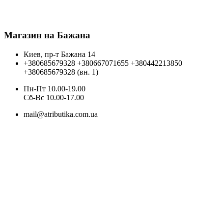
Магазин на Бажана
Киев, пр-т Бажана 14
+380685679328
+380667071655
+380442213850
+380685679328 (вн. 1)
Пн-Пт 10.00-19.00
Cб-Вс 10.00-17.00
mail@atributika.com.ua