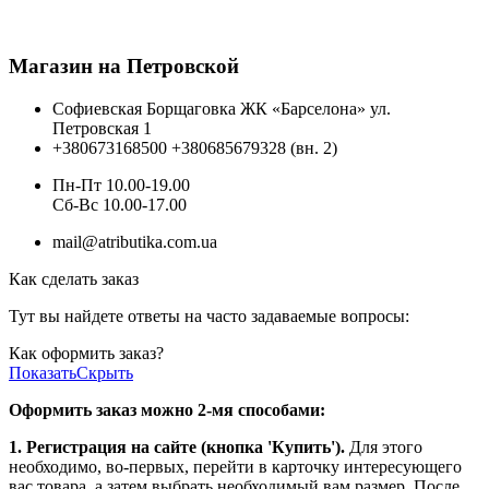
Магазин на Петровской
Софиевская Борщаговка ЖК «Барселона» ул.
Петровская 1
+380673168500
+380685679328 (вн. 2)
Пн-Пт 10.00-19.00
Cб-Вс 10.00-17.00
mail@atributika.com.ua
Как сделать заказ
Тут вы найдете ответы на часто задаваемые вопросы:
Как оформить заказ?
Показать
Скрыть
Оформить заказ можно 2-мя способами:
1. Регистрация на сайте (кнопка 'Купить').
Для этого
необходимо, во-первых, перейти в карточку интересующего
вас товара, а затем выбрать необходимый вам размер. После