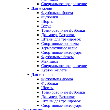
Специальное предложение
Для мужчин
Футбольная форма
Футболки
Шорты
Гетры
Тренировочные футболки
Джемпера|Ветровки
Штаны для тренировок
Спортивные костюмы
Термоактивное белье
Спортивные аксессуары
Футбольные боксы
Манишки
Специальное предложение
Куртки жилеты
Для женщин
Футбольная форма
Футболки
Шорты
Тренировочные футболки
Джемпера|Ветровки
Штаны для тренировок
Спортивные аксессуары
Фан-магазин