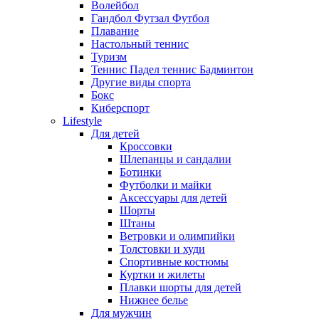
Волейбол
Гандбол Футзал Футбол
Плавание
Настольный теннис
Туризм
Теннис Падел теннис Бадминтон
Другие виды спорта
Бокс
Киберспорт
Lifestyle
Для детей
Кроссовки
Шлепанцы и сандалии
Ботинки
Футболки и майки
Аксессуары для детей
Шорты
Штаны
Ветровки и олимпийки
Толстовки и худи
Спортивные костюмы
Куртки и жилеты
Плавки шорты для детей
Нижнее белье
Для мужчин