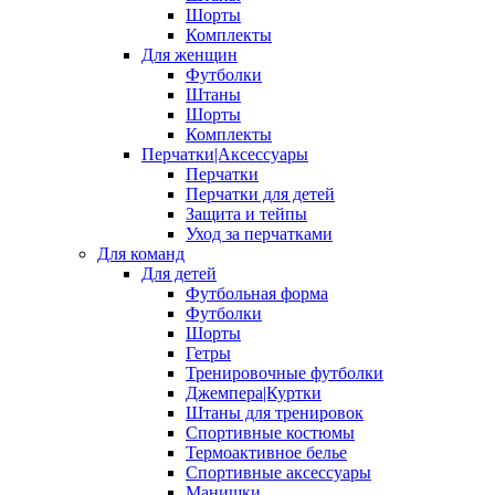
Шорты
Комплекты
Для женщин
Футболки
Штаны
Шорты
Комплекты
Перчатки|Аксессуары
Перчатки
Перчатки для детей
Защита и тейпы
Уход за перчатками
Для команд
Для детей
Футбольная форма
Футболки
Шорты
Гетры
Тренировочные футболки
Джемпера|Куртки
Штаны для тренировок
Спортивные костюмы
Термоактивное белье
Спортивные аксессуары
Манишки