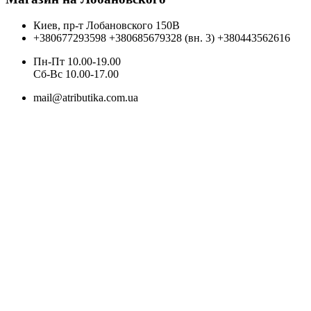
Киев, пр-т Лобановского 150В
+380677293598
+380685679328 (вн. 3)
+380443562616
Пн-Пт 10.00-19.00
Cб-Вс 10.00-17.00
mail@atributika.com.ua