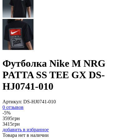
Футболка Nike M NRG
PATTA SS TEE GX DS-
HJ0741-010
Артикул:
DS-HJ0741-010
0 отзывов
-5%
3595
грн
3415
грн
добавить в избранное
Товара нет в наличии