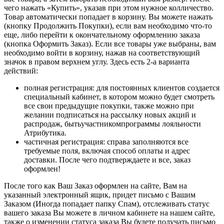
чего нажать «Купить», указав при этом нужное колличество.
Товар автоматически попадает в корзину. Вы можете нажать
(кнопку Продолжить Покупки), если вам необходимо что-то
еще, либо перейти к окончательному оформлению заказа
(кнопка Оформить Заказ). Если все товары уже выбраны, вам
необходимо войти в корзину, нажав на соответствующий
значок в правом верхнем углу. Здесь есть 2-а варианта
действий:
полная регистрация: для постоянных клиентов создается
специальный кабинет, в котором можно будет смотреть
все свои предыдущие покупки, также можно при
желании подписаться на рассылку новых акций и
распродаж, бытьучастникомпрограммы лояльности
Атрибутика.
частичная регистрация: справа заполняются все
требуемые поля, включая способ оплаты и адрес
доставки. После чего подтверждаете и все, заказ
оформлен!
После того как Ваш Заказ оформлен на сайте, Вам на
указанный электронный ящик, придет письмо с Вашим
Заказом (Иногда попадает папку Спам), отслеживать статус
вашего заказа Вы можете в личном кабинете на нашем сайте,
также о изменении статуса заказа Вы будете получать письмо