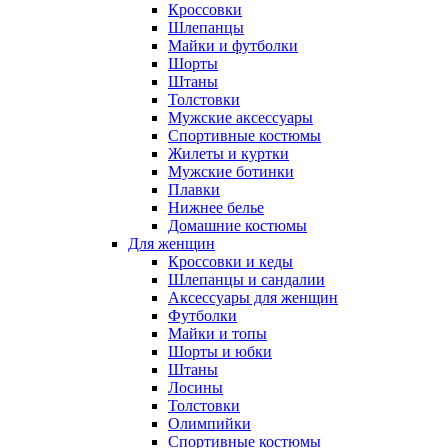
Кроссовки
Шлепанцы
Майки и футболки
Шорты
Штаны
Толстовки
Мужские аксессуары
Спортивные костюмы
Жилеты и куртки
Мужские ботинки
Плавки
Нижнее белье
Домашние костюмы
Для женщин
Кроссовки и кеды
Шлепанцы и сандалии
Аксессуары для женщин
Футболки
Майки и топы
Шорты и юбки
Штаны
Лосины
Толстовки
Олимпийки
Спортивные костюмы