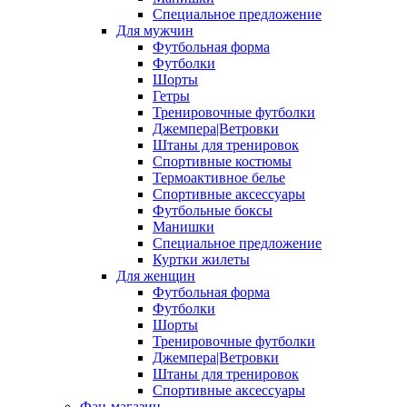
Специальное предложение
Для мужчин
Футбольная форма
Футболки
Шорты
Гетры
Тренировочные футболки
Джемпера|Ветровки
Штаны для тренировок
Спортивные костюмы
Термоактивное белье
Спортивные аксессуары
Футбольные боксы
Манишки
Специальное предложение
Куртки жилеты
Для женщин
Футбольная форма
Футболки
Шорты
Тренировочные футболки
Джемпера|Ветровки
Штаны для тренировок
Спортивные аксессуары
Фан-магазин