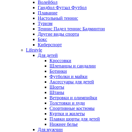
Волейбол
Гандбол Футзал Футбол
Плавание
Настольный теннис
Туризм
Теннис Падел теннис Бадминтон
Другие виды спорта
Бокс
Киберспорт
Lifestyle
Для детей
Кроссовки
Шлепанцы и сандалии
Ботинки
Футболки и майки
Аксессуары для детей
Шорты
Штаны
Ветровки и олимпийки
Толстовки и худи
Спортивные костюмы
Куртки и жилеты
Плавки шорты для детей
Нижнее белье
Для мужчин