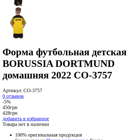
Форма футбольная детская
BORUSSIA DORTMUND
домашняя 2022 CO-3757
Артикул:
CO-3757
0 отзывов
-5%
450
грн
428
грн
добавить в избранное
Товара нет в наличии
100% оригинальная продукция