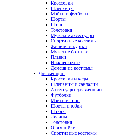
Кроссовки
Шлепанцы
Майки и футболки
Шорты
Штаны
Толстовки
Мужские аксессуары
Спортивные костюмы
Жилеты и куртки
Мужские ботинки
Плавки
Нижнее белье
Домашние костюмы
Для женщин
Кроссовки и кеды
Шлепанцы и сандалии
Аксессуары для женщин
Футболки
Майки и топы
Шорты и юбки
Штаны
Лосины
Толстовки
Олимпийки
Спортивные костюмы