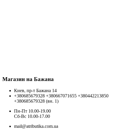
Магазин на Бажана
Киев, пр-т Бажана 14
+380685679328
+380667071655
+380442213850
+380685679328 (вн. 1)
Пн-Пт 10.00-19.00
Cб-Вс 10.00-17.00
mail@atributika.com.ua