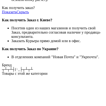
Как получить заказ?
Показать
Скрыть
Как получить Заказ г. Киеве?
Посетив один из наших магазинов и получить свой
Заказ, предварительно согласовав наличие у продавца-
консультанта.
Заказать Курьера прямо домой или в офис.
Как получить Заказ по Украине?
В отделениях компаний "Новая Почта" и "Укрпочта".
Бренд
┬┴┬┴┤(･_├┬┴┬┴
Товары с этой же категории