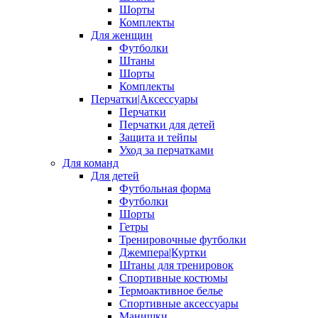
Шорты
Комплекты
Для женщин
Футболки
Штаны
Шорты
Комплекты
Перчатки|Аксессуары
Перчатки
Перчатки для детей
Защита и тейпы
Уход за перчатками
Для команд
Для детей
Футбольная форма
Футболки
Шорты
Гетры
Тренировочные футболки
Джемпера|Куртки
Штаны для тренировок
Спортивные костюмы
Термоактивное белье
Спортивные аксессуары
Манишки