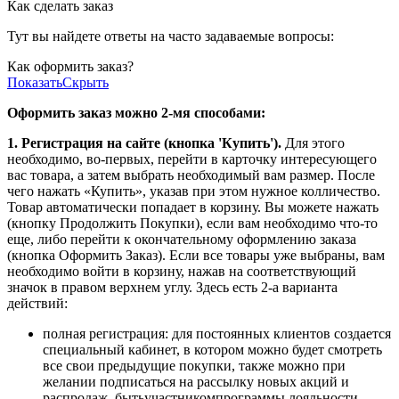
Как сделать заказ
Тут вы найдете ответы на часто задаваемые вопросы:
Как оформить заказ?
Показать
Скрыть
Оформить заказ можно 2-мя способами:
1. Регистрация на сайте (кнопка 'Купить').
Для этого
необходимо, во-первых, перейти в карточку интересующего
вас товара, а затем выбрать необходимый вам размер. После
чего нажать «Купить», указав при этом нужное колличество.
Товар автоматически попадает в корзину. Вы можете нажать
(кнопку Продолжить Покупки), если вам необходимо что-то
еще, либо перейти к окончательному оформлению заказа
(кнопка Оформить Заказ). Если все товары уже выбраны, вам
необходимо войти в корзину, нажав на соответствующий
значок в правом верхнем углу. Здесь есть 2-а варианта
действий:
полная регистрация: для постоянных клиентов создается
специальный кабинет, в котором можно будет смотреть
все свои предыдущие покупки, также можно при
желании подписаться на рассылку новых акций и
распродаж, бытьучастникомпрограммы лояльности