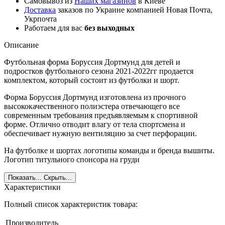
Самовывоз из
Наших магазинов
в Киеве
Доставка
заказов по Украине компанией Новая Почта,
Укрпочта
Работаем для вас
без выходных
Описание
Футбольная форма Боруссия Дортмунд для детей и
подростков футбольного сезона 2021-2022гг продается
комплектом, который состоит из футболки и шорт.
Форма Боруссия Дортмунд изготовлена из прочного
высококачественного полиэстера отвечающего все
современным требования предъявляемым к спортивной
форме. Отлично отводит влагу от тела спортсмена и
обеспечивает нужную вентиляцию за счет перфорации.
На футболке и шортах логотипы команды и бренда вышиты.
Логотип титульного спонсора на груди
Показать...
Скрыть...
Характеристики
Полный список характеристик товара:
Производитель