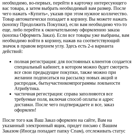
необходимо, во-первых, перейти в карточку интересующего
вас товара, а затем выбрать необходимый вам размер. После
чего нажать «Купить», указав при этом нужное колличество.
Товар автоматически попадает в корзину. Вы можете нажать
(кнопку Продолжить Покупки), если вам необходимо что-то
еще, либо перейти к окончательному оформлению заказа
(кнопка Оформить Заказ). Если все товары уже выбраны, вам
необходимо войти в корзину, нажав на соответствующий
значок в правом верхнем углу. Здесь есть 2-а варианта
действий:
полная регистрация: для постоянных клиентов создается
специальный кабинет, в котором можно будет смотреть
все свои предыдущие покупки, также можно при
желании подписаться на рассылку новых акций и
распродаж, бытьучастникомпрограммы лояльности
Атрибутика.
частичная регистрация: справа заполняются все
требуемые поля, включая способ оплаты и адрес
доставки. После чего подтверждаете и все, заказ
оформлен!
После того как Ваш Заказ оформлен на сайте, Вам на
указанный электронный ящик, придет письмо с Вашим
Заказом (Иногда попадает папку Спам), отслеживать статус