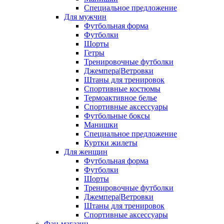
Специальное предложение
Для мужчин
Футбольная форма
Футболки
Шорты
Гетры
Тренировочные футболки
Джемпера|Ветровки
Штаны для тренировок
Спортивные костюмы
Термоактивное белье
Спортивные аксессуары
Футбольные боксы
Манишки
Специальное предложение
Куртки жилеты
Для женщин
Футбольная форма
Футболки
Шорты
Тренировочные футболки
Джемпера|Ветровки
Штаны для тренировок
Спортивные аксессуары
Фан-магазин