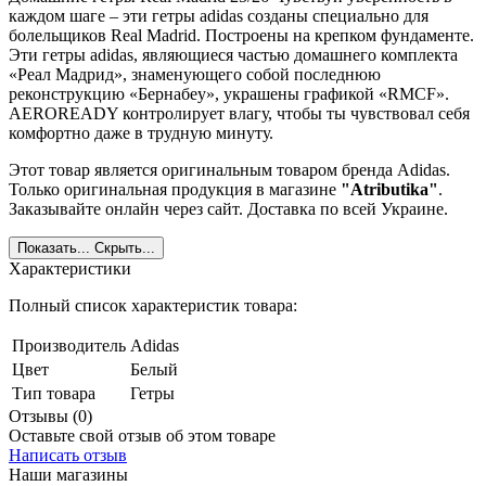
каждом шаге – эти гетры adidas созданы специально для
болельщиков Real Madrid. Построены на крепком фундаменте.
Эти гетры adidas, являющиеся частью домашнего комплекта
«Реал Мадрид», знаменующего собой последнюю
реконструкцию «Бернабеу», украшены графикой «RMCF».
AEROREADY контролирует влагу, чтобы ты чувствовал себя
комфортно даже в трудную минуту.
Этот товар является оригинальным товаром бренда Adidas.
Только оригинальная продукция в магазине
"Atributika"
.
Заказывайте онлайн через сайт. Доставка по всей Украине.
Показать...
Скрыть...
Характеристики
Полный список характеристик товара:
Производитель
Adidas
Цвет
Белый
Тип товара
Гетры
Отзывы (0)
Оставьте свой отзыв об этом товаре
Написать отзыв
Наши магазины