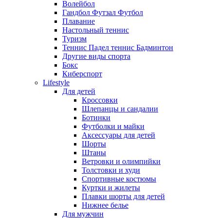
Волейбол
Гандбол Футзал Футбол
Плавание
Настольный теннис
Туризм
Теннис Падел теннис Бадминтон
Другие виды спорта
Бокс
Киберспорт
Lifestyle
Для детей
Кроссовки
Шлепанцы и сандалии
Ботинки
Футболки и майки
Аксессуары для детей
Шорты
Штаны
Ветровки и олимпийки
Толстовки и худи
Спортивные костюмы
Куртки и жилеты
Плавки шорты для детей
Нижнее белье
Для мужчин