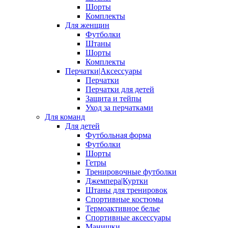
Шорты
Комплекты
Для женщин
Футболки
Штаны
Шорты
Комплекты
Перчатки|Аксессуары
Перчатки
Перчатки для детей
Защита и тейпы
Уход за перчатками
Для команд
Для детей
Футбольная форма
Футболки
Шорты
Гетры
Тренировочные футболки
Джемпера|Куртки
Штаны для тренировок
Спортивные костюмы
Термоактивное белье
Спортивные аксессуары
Манишки