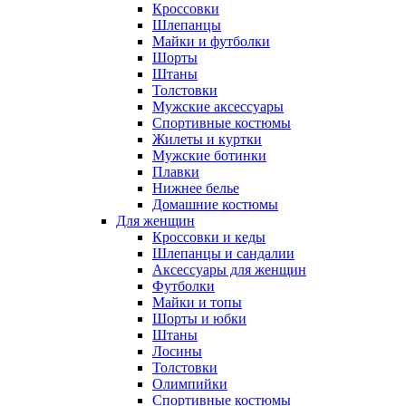
Кроссовки
Шлепанцы
Майки и футболки
Шорты
Штаны
Толстовки
Мужские аксессуары
Спортивные костюмы
Жилеты и куртки
Мужские ботинки
Плавки
Нижнее белье
Домашние костюмы
Для женщин
Кроссовки и кеды
Шлепанцы и сандалии
Аксессуары для женщин
Футболки
Майки и топы
Шорты и юбки
Штаны
Лосины
Толстовки
Олимпийки
Спортивные костюмы