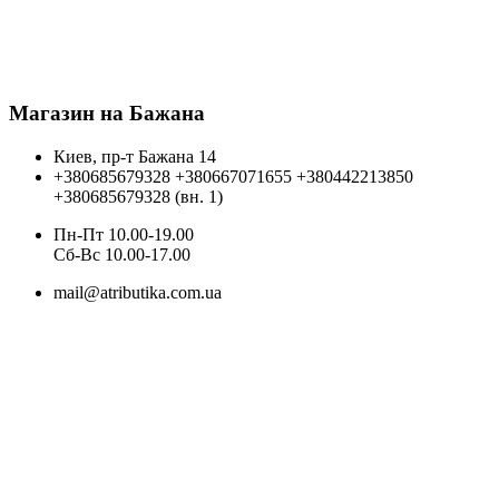
Магазин на Бажана
Киев, пр-т Бажана 14
+380685679328
+380667071655
+380442213850
+380685679328 (вн. 1)
Пн-Пт 10.00-19.00
Cб-Вс 10.00-17.00
mail@atributika.com.ua