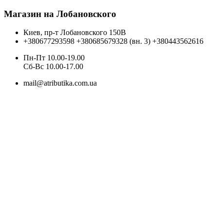
Магазин на Лобановского
Киев, пр-т Лобановского 150В
+380677293598
+380685679328 (вн. 3)
+380443562616
Пн-Пт 10.00-19.00
Cб-Вс 10.00-17.00
mail@atributika.com.ua