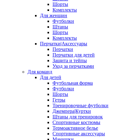
Шорты
Комплекты
Для женщин
Футболки
Штаны
Шорты
Комплекты
Перчатки|Аксессуары
Перчатки
Перчатки для детей
Защита и тейпы
Уход за перчатками
Для команд
Для детей
Футбольная форма
Футболки
Шорты
Гетры
Тренировочные футболки
Джемпера|Куртки
Штаны для тренировок
Спортивные костюмы
Термоактивное белье
Спортивные аксессуары
Манишки