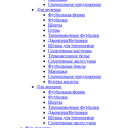
Специальное предложение
Для мужчин
Футбольная форма
Футболки
Шорты
Гетры
Тренировочные футболки
Джемпера|Ветровки
Штаны для тренировок
Спортивные костюмы
Термоактивное белье
Спортивные аксессуары
Футбольные боксы
Манишки
Специальное предложение
Куртки жилеты
Для женщин
Футбольная форма
Футболки
Шорты
Тренировочные футболки
Джемпера|Ветровки
Штаны для тренировок
Спортивные аксессуары
Фан-магазин