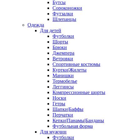
Бутсы
Сороконожки
Футзалки
Шлепанцы
Одежда
Для детей
Футболки
Шорты
Брюки
Джемпера
Ветровки
Спортивные костюмы
Куртки|Жилеты
Манишки
Термобелье
Леггинсы
Компрессионные шорты
Носки
Гетры
Шапки|Баффы
Перчатки
Кепки|Панамы|Банданы
Футбольная форма
Для мужчин
Футболки