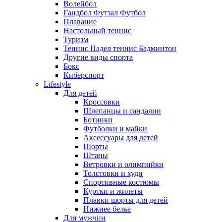
Волейбол
Гандбол Футзал Футбол
Плавание
Настольный теннис
Туризм
Теннис Падел теннис Бадминтон
Другие виды спорта
Бокс
Киберспорт
Lifestyle
Для детей
Кроссовки
Шлепанцы и сандалии
Ботинки
Футболки и майки
Аксессуары для детей
Шорты
Штаны
Ветровки и олимпийки
Толстовки и худи
Спортивные костюмы
Куртки и жилеты
Плавки шорты для детей
Нижнее белье
Для мужчин