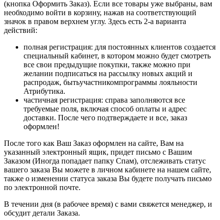
(кнопка Оформить Заказ). Если все товары уже выбраны, вам
необходимо войти в корзину, нажав на соответствующий
значок в правом верхнем углу. Здесь есть 2-а варианта
действий:
полная регистрация: для постоянных клиентов создается
специальный кабинет, в котором можно будет смотреть
все свои предыдущие покупки, также можно при
желании подписаться на рассылку новых акций и
распродаж, бытьучастникомпрограммы лояльности
Атрибутика.
частичная регистрация: справа заполняются все
требуемые поля, включая способ оплаты и адрес
доставки. После чего подтверждаете и все, заказ
оформлен!
После того как Ваш Заказ оформлен на сайте, Вам на
указанный электронный ящик, придет письмо с Вашим
Заказом (Иногда попадает папку Спам), отслеживать статус
вашего заказа Вы можете в личном кабинете на нашем сайте,
также о изменении статуса заказа Вы будете получать письмо
по электронной почте.
В течении дня (в рабочее время) с вами свяжется менеджер, и
обсудит детали Заказа.