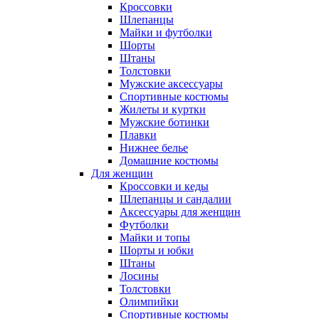
Кроссовки
Шлепанцы
Майки и футболки
Шорты
Штаны
Толстовки
Мужские аксессуары
Спортивные костюмы
Жилеты и куртки
Мужские ботинки
Плавки
Нижнее белье
Домашние костюмы
Для женщин
Кроссовки и кеды
Шлепанцы и сандалии
Аксессуары для женщин
Футболки
Майки и топы
Шорты и юбки
Штаны
Лосины
Толстовки
Олимпийки
Спортивные костюмы