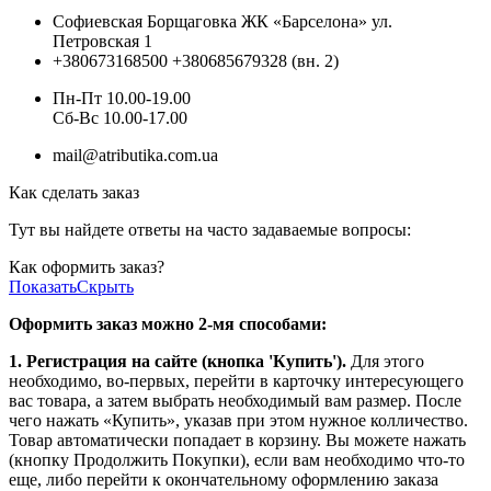
Софиевская Борщаговка ЖК «Барселона» ул.
Петровская 1
+380673168500
+380685679328 (вн. 2)
Пн-Пт 10.00-19.00
Cб-Вс 10.00-17.00
mail@atributika.com.ua
Как сделать заказ
Тут вы найдете ответы на часто задаваемые вопросы:
Как оформить заказ?
Показать
Скрыть
Оформить заказ можно 2-мя способами:
1. Регистрация на сайте (кнопка 'Купить').
Для этого
необходимо, во-первых, перейти в карточку интересующего
вас товара, а затем выбрать необходимый вам размер. После
чего нажать «Купить», указав при этом нужное колличество.
Товар автоматически попадает в корзину. Вы можете нажать
(кнопку Продолжить Покупки), если вам необходимо что-то
еще, либо перейти к окончательному оформлению заказа