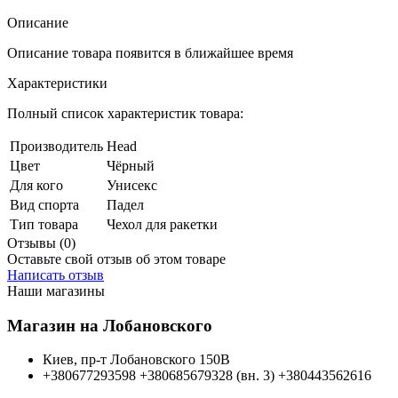
Описание
Описание товара появится в ближайшее время
Характеристики
Полный список характеристик товара:
Производитель
Head
Цвет
Чёрный
Для кого
Унисекс
Вид спорта
Падел
Тип товара
Чехол для ракетки
Отзывы (0)
Оставьте свой отзыв об этом товаре
Написать отзыв
Наши магазины
Магазин на Лобановского
Киев, пр-т Лобановского 150В
+380677293598
+380685679328 (вн. 3)
+380443562616