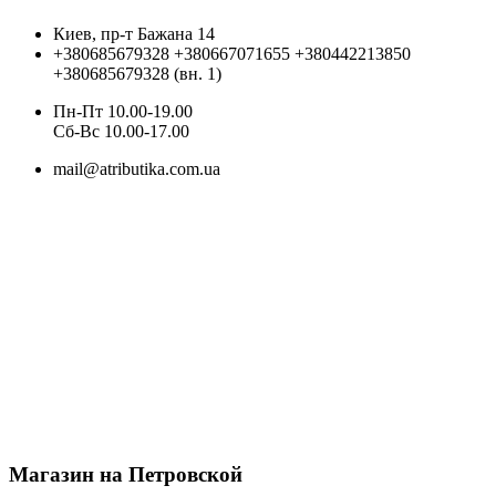
Киев, пр-т Бажана 14
+380685679328
+380667071655
+380442213850
+380685679328 (вн. 1)
Пн-Пт 10.00-19.00
Cб-Вс 10.00-17.00
mail@atributika.com.ua
Магазин на Петровской