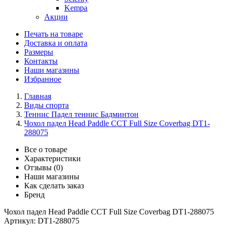
Kempa
Акции
Печать на товаре
Доставка и оплата
Размеры
Контакты
Наши магазины
Избранное
Главная
Виды спорта
Теннис Падел теннис Бадминтон
Чохол падел Head Paddle CCT Full Size Coverbag DT1-
288075
Все о товаре
Характеристики
Отзывы (0)
Наши магазины
Как сделать заказ
Бренд
Чохол падел Head Paddle CCT Full Size Coverbag DT1-288075
Артикул:
DT1-288075