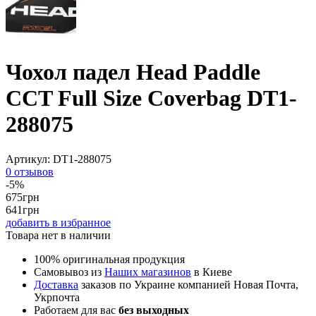
Чохол падел Head Paddle
CCT Full Size Coverbag DT1-
288075
Артикул:
DT1-288075
0 отзывов
-5%
675
грн
641
грн
добавить в избранное
Товара нет в наличии
100% оригинальная продукция
Самовывоз из
Наших магазинов
в Киеве
Доставка
заказов по Украине компанией Новая Почта,
Укрпочта
Работаем для вас
без выходных