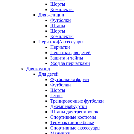
Шорты
Комплекты
Для женщин
Футболки
Штаны
Шорты
Комплекты
Перчатки|Аксессуары
Перчатки
Перчатки для детей
Защита и тейпы
Уход за перчатками
Для команд
Для детей
Футбольная форма
Футболки
Шорты
Гетры
Тренировочные футболки
Джемпера|Куртки
Штаны для тренировок
Спортивные костюмы
Термоактивное белье
Спортивные аксессуары
Манишки