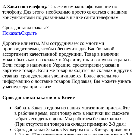
2. Заказ по телефону.
Так же возможно оформление по
телефону. Для этого
необходимо просто связаться с нашими
консультантами по указанным в шапке сайта телефонам.
Срок доставки заказа?
Показать
Скрыть
Дорогие клиенты. Мы сотрудничаем со многими
производителями, чтобы обеспечить для Вас большой
ассортимент качественной продукции. Товар в наличии
может быть как на складах в Украине, так и в других странах.
Если товар в наличии в Украине, срокотправки указан в
карточке товара. Если же товар находится на складах в других
странах, срок доставки увеличивается. Более детальную
информацию о доставке товаров Под заказ, Вы можете узнать
у менеджера при заказе.
Срок доставки заказов в г. Киеве
Забрать Заказ в одном из наших магазинов: приезжайте
в рабочее время, если товар есть в налички вы сможете
забрать его день в день. Мы работаем без выходных.
(При отсутствии товара на складе: примерно 2-3 дня.)
Срок доставки Заказов Курьером по г. Киеву: примерно
1-2 дня. (При отсутствии товара на складе: примерно 3-5