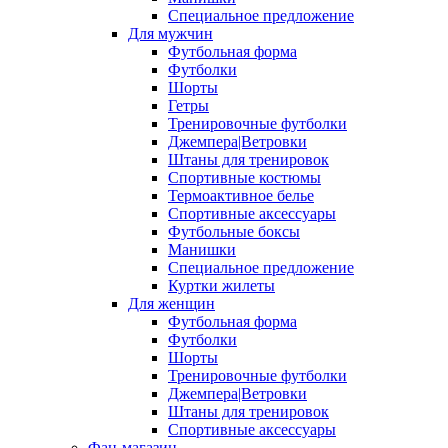
Специальное предложение
Для мужчин
Футбольная форма
Футболки
Шорты
Гетры
Тренировочные футболки
Джемпера|Ветровки
Штаны для тренировок
Спортивные костюмы
Термоактивное белье
Спортивные аксессуары
Футбольные боксы
Манишки
Специальное предложение
Куртки жилеты
Для женщин
Футбольная форма
Футболки
Шорты
Тренировочные футболки
Джемпера|Ветровки
Штаны для тренировок
Спортивные аксессуары
Фан-магазин