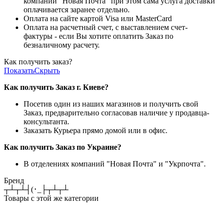
компании "Новая Почта" при этом сама услуга доставки
оплачивается заранее отдельно.
Оплата на сайте картой Visa или MasterCard
Оплата на расчетный счет, с выставлением счет-
фактуры - если Вы хотите оплатить Заказ по
безналичному расчету.
Как получить заказ?
Показать
Скрыть
Как получить Заказ г. Киеве?
Посетив один из наших магазинов и получить свой
Заказ, предварительно согласовав наличие у продавца-
консультанта.
Заказать Курьера прямо домой или в офис.
Как получить Заказ по Украине?
В отделениях компаний "Новая Почта" и "Укрпочта".
Бренд
┬┴┬┴┤(･_├┬┴┬┴
Товары с этой же категории