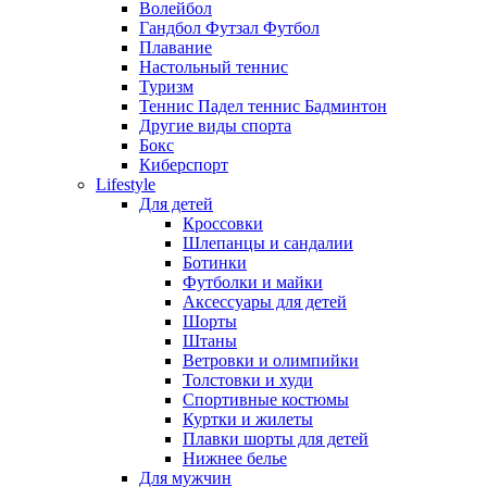
Волейбол
Гандбол Футзал Футбол
Плавание
Настольный теннис
Туризм
Теннис Падел теннис Бадминтон
Другие виды спорта
Бокс
Киберспорт
Lifestyle
Для детей
Кроссовки
Шлепанцы и сандалии
Ботинки
Футболки и майки
Аксессуары для детей
Шорты
Штаны
Ветровки и олимпийки
Толстовки и худи
Спортивные костюмы
Куртки и жилеты
Плавки шорты для детей
Нижнее белье
Для мужчин