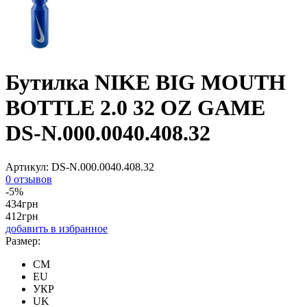
Бутилка NIKE BIG MOUTH
BOTTLE 2.0 32 OZ GAME
DS-N.000.0040.408.32
Артикул:
DS-N.000.0040.408.32
0 отзывов
-5%
434
грн
412
грн
добавить в избранное
Размер:
CM
EU
УКР
UK