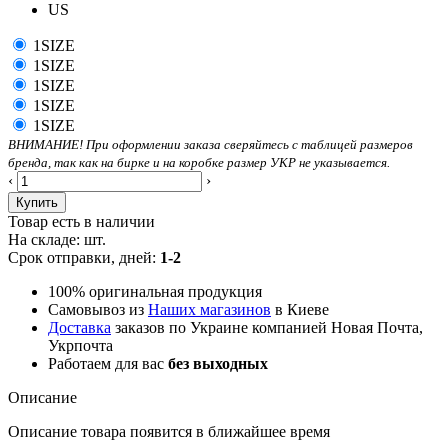
US
1SIZE
1SIZE
1SIZE
1SIZE
1SIZE
ВНИМАНИЕ! При оформлении заказа сверяйтесь с таблицей размеров
бренда, так как на бирке и на коробке размер УКР не указывается.
‹
›
Купить
Товар есть в наличии
На складе:
шт.
Срок отправки, дней:
1-2
100% оригинальная продукция
Самовывоз из
Наших магазинов
в Киеве
Доставка
заказов по Украине компанией Новая Почта,
Укрпочта
Работаем для вас
без выходных
Описание
Описание товара появится в ближайшее время