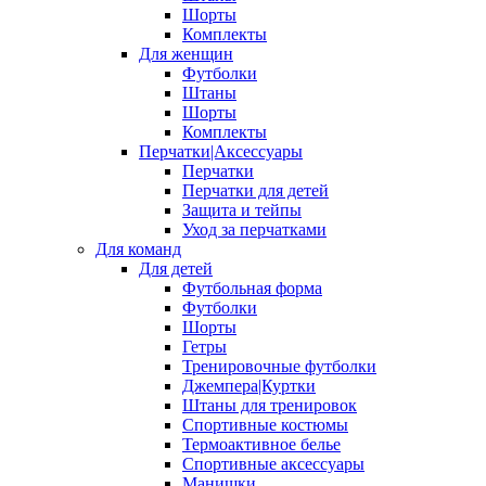
Шорты
Комплекты
Для женщин
Футболки
Штаны
Шорты
Комплекты
Перчатки|Аксессуары
Перчатки
Перчатки для детей
Защита и тейпы
Уход за перчатками
Для команд
Для детей
Футбольная форма
Футболки
Шорты
Гетры
Тренировочные футболки
Джемпера|Куртки
Штаны для тренировок
Спортивные костюмы
Термоактивное белье
Спортивные аксессуары
Манишки