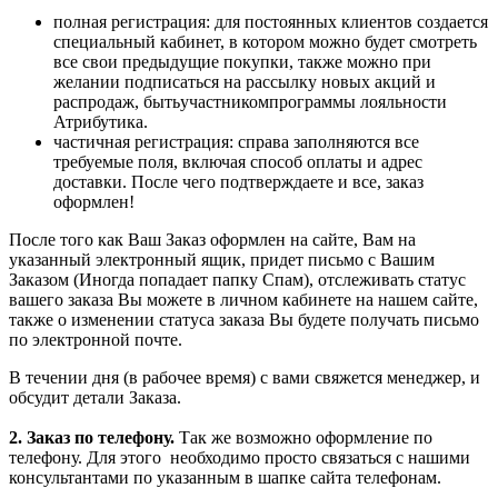
полная регистрация: для постоянных клиентов создается
специальный кабинет, в котором можно будет смотреть
все свои предыдущие покупки, также можно при
желании подписаться на рассылку новых акций и
распродаж, бытьучастникомпрограммы лояльности
Атрибутика.
частичная регистрация: справа заполняются все
требуемые поля, включая способ оплаты и адрес
доставки. После чего подтверждаете и все, заказ
оформлен!
После того как Ваш Заказ оформлен на сайте, Вам на
указанный электронный ящик, придет письмо с Вашим
Заказом (Иногда попадает папку Спам), отслеживать статус
вашего заказа Вы можете в личном кабинете на нашем сайте,
также о изменении статуса заказа Вы будете получать письмо
по электронной почте.
В течении дня (в рабочее время) с вами свяжется менеджер, и
обсудит детали Заказа.
2. Заказ по телефону.
Так же возможно оформление по
телефону. Для этого
необходимо просто связаться с нашими
консультантами по указанным в шапке сайта телефонам.