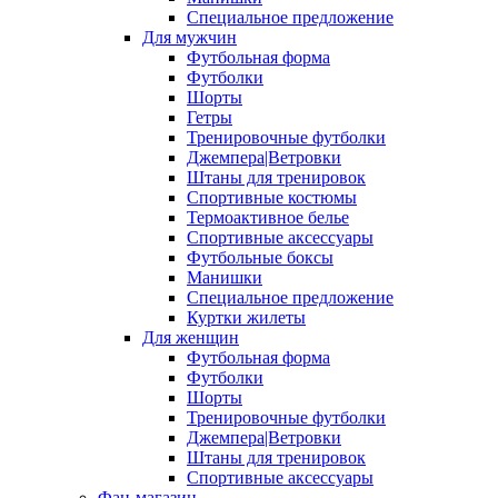
Специальное предложение
Для мужчин
Футбольная форма
Футболки
Шорты
Гетры
Тренировочные футболки
Джемпера|Ветровки
Штаны для тренировок
Спортивные костюмы
Термоактивное белье
Спортивные аксессуары
Футбольные боксы
Манишки
Специальное предложение
Куртки жилеты
Для женщин
Футбольная форма
Футболки
Шорты
Тренировочные футболки
Джемпера|Ветровки
Штаны для тренировок
Спортивные аксессуары
Фан-магазин