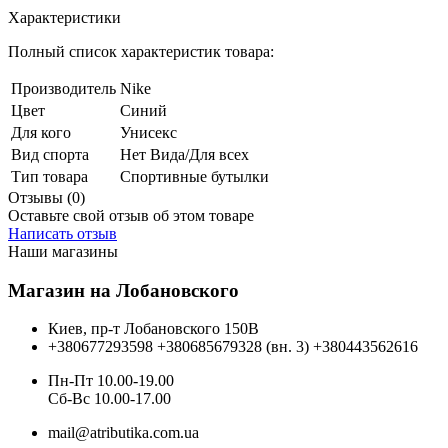
Характеристики
Полный список характеристик товара:
Производитель
Nike
Цвет
Синий
Для кого
Унисекс
Вид спорта
Нет Вида/Для всех
Тип товара
Спортивные бутылки
Отзывы (0)
Оставьте свой отзыв об этом товаре
Написать отзыв
Наши магазины
Магазин на Лобановского
Киев, пр-т Лобановского 150В
+380677293598
+380685679328 (вн. 3)
+380443562616
Пн-Пт 10.00-19.00
Cб-Вс 10.00-17.00
mail@atributika.com.ua