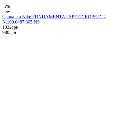
-5%
new
Скакалка Nike FUNDAMENTAL SPEED ROPE DT-
N.100.0487.305.NS
1032
грн
980
грн