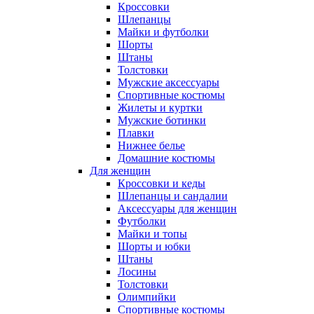
Кроссовки
Шлепанцы
Майки и футболки
Шорты
Штаны
Толстовки
Мужские аксессуары
Спортивные костюмы
Жилеты и куртки
Мужские ботинки
Плавки
Нижнее белье
Домашние костюмы
Для женщин
Кроссовки и кеды
Шлепанцы и сандалии
Аксессуары для женщин
Футболки
Майки и топы
Шорты и юбки
Штаны
Лосины
Толстовки
Олимпийки
Спортивные костюмы