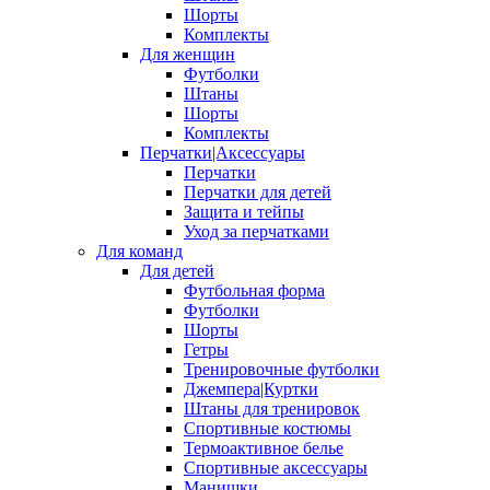
Шорты
Комплекты
Для женщин
Футболки
Штаны
Шорты
Комплекты
Перчатки|Аксессуары
Перчатки
Перчатки для детей
Защита и тейпы
Уход за перчатками
Для команд
Для детей
Футбольная форма
Футболки
Шорты
Гетры
Тренировочные футболки
Джемпера|Куртки
Штаны для тренировок
Спортивные костюмы
Термоактивное белье
Спортивные аксессуары
Манишки