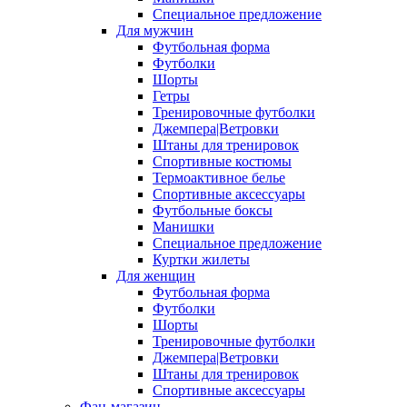
Специальное предложение
Для мужчин
Футбольная форма
Футболки
Шорты
Гетры
Тренировочные футболки
Джемпера|Ветровки
Штаны для тренировок
Спортивные костюмы
Термоактивное белье
Спортивные аксессуары
Футбольные боксы
Манишки
Специальное предложение
Куртки жилеты
Для женщин
Футбольная форма
Футболки
Шорты
Тренировочные футболки
Джемпера|Ветровки
Штаны для тренировок
Спортивные аксессуары
Фан-магазин