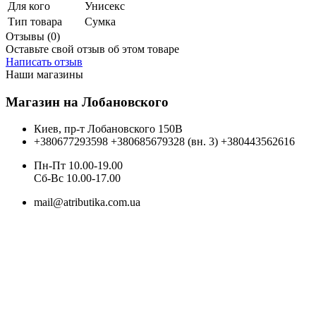
Для кого
Унисекс
Тип товара
Сумка
Отзывы (0)
Оставьте свой отзыв об этом товаре
Написать отзыв
Наши магазины
Магазин на Лобановского
Киев, пр-т Лобановского 150В
+380677293598
+380685679328 (вн. 3)
+380443562616
Пн-Пт 10.00-19.00
Cб-Вс 10.00-17.00
mail@atributika.com.ua