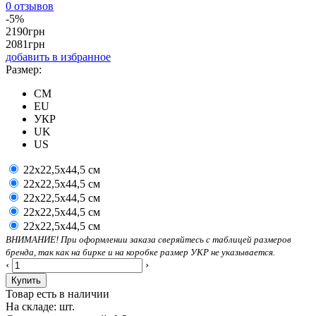
0 отзывов
-5%
2190
грн
2081
грн
добавить в избранное
Размер:
CM
EU
УКР
UK
US
22x22,5x44,5 см
22x22,5x44,5 см
22x22,5x44,5 см
22x22,5x44,5 см
22x22,5x44,5 см
ВНИМАНИЕ! При оформлении заказа сверяйтесь с таблицей размеров
бренда, так как на бирке и на коробке размер УКР не указывается.
‹
›
Купить
Товар есть в наличии
На складе:
шт.