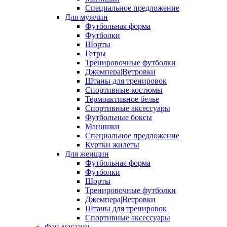
Специальное предложение
Для мужчин
Футбольная форма
Футболки
Шорты
Гетры
Тренировочные футболки
Джемпера|Ветровки
Штаны для тренировок
Спортивные костюмы
Термоактивное белье
Спортивные аксессуары
Футбольные боксы
Манишки
Специальное предложение
Куртки жилеты
Для женщин
Футбольная форма
Футболки
Шорты
Тренировочные футболки
Джемпера|Ветровки
Штаны для тренировок
Спортивные аксессуары
Фан-магазин