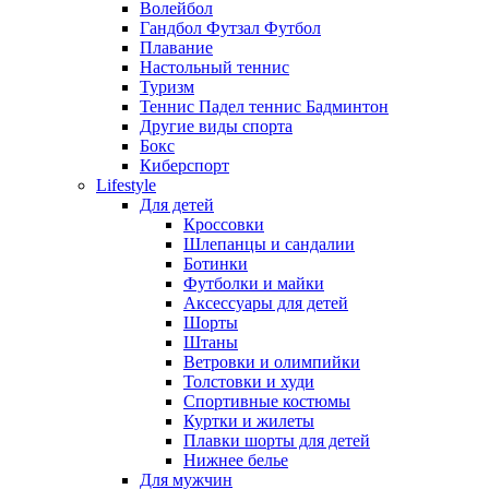
Волейбол
Гандбол Футзал Футбол
Плавание
Настольный теннис
Туризм
Теннис Падел теннис Бадминтон
Другие виды спорта
Бокс
Киберспорт
Lifestyle
Для детей
Кроссовки
Шлепанцы и сандалии
Ботинки
Футболки и майки
Аксессуары для детей
Шорты
Штаны
Ветровки и олимпийки
Толстовки и худи
Спортивные костюмы
Куртки и жилеты
Плавки шорты для детей
Нижнее белье
Для мужчин