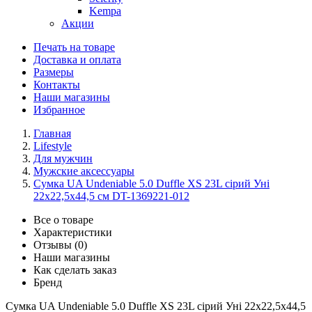
Kempa
Акции
Печать на товаре
Доставка и оплата
Размеры
Контакты
Наши магазины
Избранное
Главная
Lifestyle
Для мужчин
Мужские аксессуары
Сумка UA Undeniable 5.0 Duffle XS 23L сірий Уні
22x22,5x44,5 см DT-1369221-012
Все о товаре
Характеристики
Отзывы (0)
Наши магазины
Как сделать заказ
Бренд
Сумка UA Undeniable 5.0 Duffle XS 23L сірий Уні 22x22,5x44,5