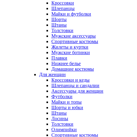
Кроссовки
Шлепанцы
Майки и футболки
Шорты
Штаны
Толстовки
Мужские аксессуары
Спортивные костюмы
Жилеты и куртки
Мужские ботинки
Плавки
Нижнее белье
Домашние костюмы
Для женщин
Кроссовки и кеды
Шлепанцы и сандалии
Аксессуары для женщин
Футболки
Майки и топы
Шорты и юбки
Штаны
Лосины
Толстовки
Олимпийки
Спортивные костюмы