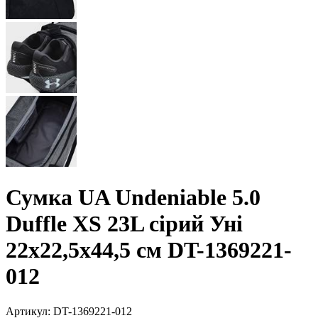
Сумка UA Undeniable 5.0
Duffle XS 23L сірий Уні
22x22,5x44,5 см DT-1369221-
012
Артикул:
DT-1369221-012