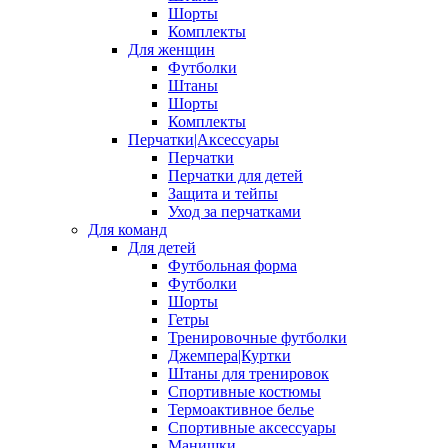
Шорты
Комплекты
Для женщин
Футболки
Штаны
Шорты
Комплекты
Перчатки|Аксессуары
Перчатки
Перчатки для детей
Защита и тейпы
Уход за перчатками
Для команд
Для детей
Футбольная форма
Футболки
Шорты
Гетры
Тренировочные футболки
Джемпера|Куртки
Штаны для тренировок
Спортивные костюмы
Термоактивное белье
Спортивные аксессуары
Манишки