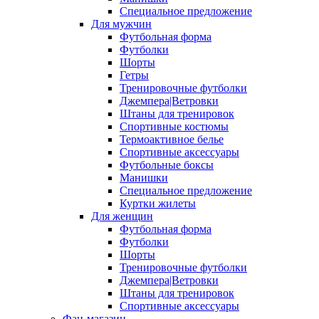
Специальное предложение
Для мужчин
Футбольная форма
Футболки
Шорты
Гетры
Тренировочные футболки
Джемпера|Ветровки
Штаны для тренировок
Спортивные костюмы
Термоактивное белье
Спортивные аксессуары
Футбольные боксы
Манишки
Специальное предложение
Куртки жилеты
Для женщин
Футбольная форма
Футболки
Шорты
Тренировочные футболки
Джемпера|Ветровки
Штаны для тренировок
Спортивные аксессуары
Фан-магазин