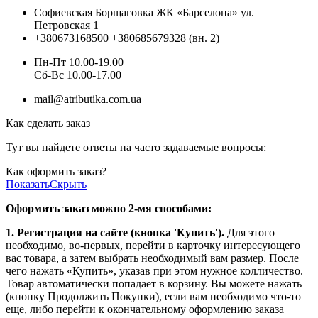
Софиевская Борщаговка ЖК «Барселона» ул.
Петровская 1
+380673168500
+380685679328 (вн. 2)
Пн-Пт 10.00-19.00
Cб-Вс 10.00-17.00
mail@atributika.com.ua
Как сделать заказ
Тут вы найдете ответы на часто задаваемые вопросы:
Как оформить заказ?
Показать
Скрыть
Оформить заказ можно 2-мя способами:
1. Регистрация на сайте (кнопка 'Купить').
Для этого
необходимо, во-первых, перейти в карточку интересующего
вас товара, а затем выбрать необходимый вам размер. После
чего нажать «Купить», указав при этом нужное колличество.
Товар автоматически попадает в корзину. Вы можете нажать
(кнопку Продолжить Покупки), если вам необходимо что-то
еще, либо перейти к окончательному оформлению заказа