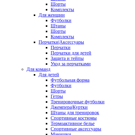
Шорты
Комплекты
Для женщин
Футболки
Штаны
Шорты
Комплекты
Перчатки|Аксессуары
Перчатки
Перчатки для детей
Защита и тейпы
Уход за перчатками
Для команд
Для детей
Футбольная форма
Футболки
Шорты
Гетры
Тренировочные футболки
Джемпера|Куртки
Штаны для тренировок
Спортивные костюмы
Термоактивное белье
Спортивные аксессуары
Манишки