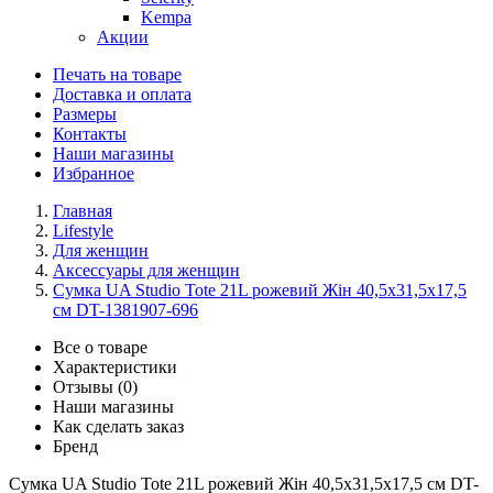
Kempa
Акции
Печать на товаре
Доставка и оплата
Размеры
Контакты
Наши магазины
Избранное
Главная
Lifestyle
Для женщин
Аксессуары для женщин
Сумка UA Studio Tote 21L рожевий Жін 40,5x31,5x17,5
см DT-1381907-696
Все о товаре
Характеристики
Отзывы (0)
Наши магазины
Как сделать заказ
Бренд
Сумка UA Studio Tote 21L рожевий Жін 40,5x31,5x17,5 см DT-