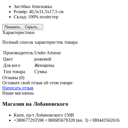
Застібка: блискавка
Розмір: 40,5x31,5x17,5 см
Склад: 100% поліестер
Показать...
Скрыть...
Характеристики
Полный список характеристик товара:
Производитель
Under Armour
Цвет
рожевий
Для кого
Женщины
Тип товара
Сумка
Отзывы (0)
Оставьте свой отзыв об этом товаре
Написать отзыв
Наши магазины
Магазин на Лобановского
Киев, пр-т Лобановского 150В
+380677293598
+380685679328 (вн. 3)
+380443562616