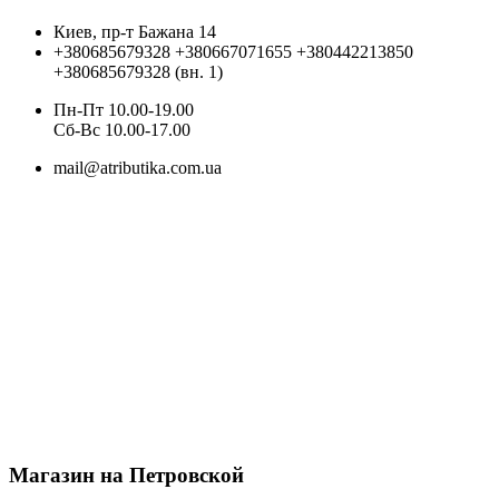
Киев, пр-т Бажана 14
+380685679328
+380667071655
+380442213850
+380685679328 (вн. 1)
Пн-Пт 10.00-19.00
Cб-Вс 10.00-17.00
mail@atributika.com.ua
Магазин на Петровской