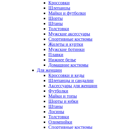
Кроссовки
Шлепанцы
Майки и футболки
Шорты
Штаны
Толстовки
Мужские аксессуары
Спортивные костюмы
Жилеты и куртки
Мужские ботинки
Плавки
Нижнее белье
Домашние костюмы
Для женщин
Кроссовки и кеды
Шлепанцы и сандалии
Аксессуары для женщин
Футболки
Майки и топы
Шорты и юбки
Штаны
Лосины
Толстовки
Олимпийки
Спортивные костюмы