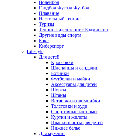
Волейбол
Гандбол Футзал Футбол
Плавание
Настольный теннис
Туризм
Теннис Падел теннис Бадминтон
Другие виды спорта
Бокс
Киберспорт
Lifestyle
Для детей
Кроссовки
Шлепанцы и сандалии
Ботинки
Футболки и майки
Аксессуары для детей
Шорты
Штаны
Ветровки и олимпийки
Толстовки и худи
Спортивные костюмы
Куртки и жилеты
Плавки шорты для детей
Нижнее белье
Для мужчин