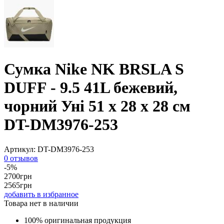
Сумка Nike NK BRSLA S
DUFF - 9.5 41L бежевий,
чорний Уні 51 x 28 х 28 см
DT-DM3976-253
Артикул:
DT-DM3976-253
0 отзывов
-5%
2700
грн
2565
грн
добавить в избранное
Товара нет в наличии
100% оригинальная продукция