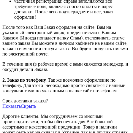
частичная регистрация: справа заполняются все
требуемые поля, включая способ оплаты и адрес
доставки. После чего подтверждаете и все, заказ
оформлен!
После того как Ваш Заказ оформлен на сайте, Вам на
указанный электронный ящик, придет письмо с Вашим
Заказом (Иногда попадает папку Спам), отслеживать статус
вашего заказа Вы можете в личном кабинете на нашем сайте,
также о изменении статуса заказа Вы будете получать письмо
по электронной почте.
В течении дня (в рабочее время) с вами свяжется менеджер, и
обсудит детали Заказа.
2. Заказ по телефону.
Так же возможно оформление по
телефону. Для этого
необходимо просто связаться с нашими
консультантами по указанным в шапке сайта телефонам.
Срок доставки заказа?
Показать
Скрыть
Дорогие клиенты. Мы сотрудничаем со многими
производителями, чтобы обеспечить для Вас большой
ассортимент качественной продукции. Товар в наличии
может быть как на складах в Украине, так и в других странах.