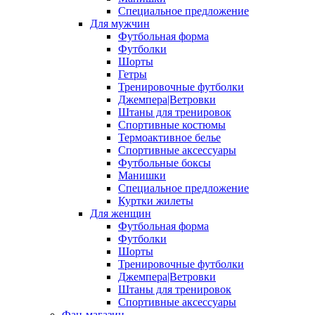
Специальное предложение
Для мужчин
Футбольная форма
Футболки
Шорты
Гетры
Тренировочные футболки
Джемпера|Ветровки
Штаны для тренировок
Спортивные костюмы
Термоактивное белье
Спортивные аксессуары
Футбольные боксы
Манишки
Специальное предложение
Куртки жилеты
Для женщин
Футбольная форма
Футболки
Шорты
Тренировочные футболки
Джемпера|Ветровки
Штаны для тренировок
Спортивные аксессуары
Фан-магазин