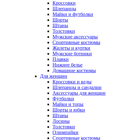
Кроссовки
Шлепанцы
Майки и футболки
Шорты
Штаны
Толстовки
Мужские аксессуары
Спортивные костюмы
Жилеты и куртки
Мужские ботинки
Плавки
Нижнее белье
Домашние костюмы
Для женщин
Кроссовки и кеды
Шлепанцы и сандалии
Аксессуары для женщин
Футболки
Майки и топы
Шорты и юбки
Штаны
Лосины
Толстовки
Олимпийки
Спортивные костюмы