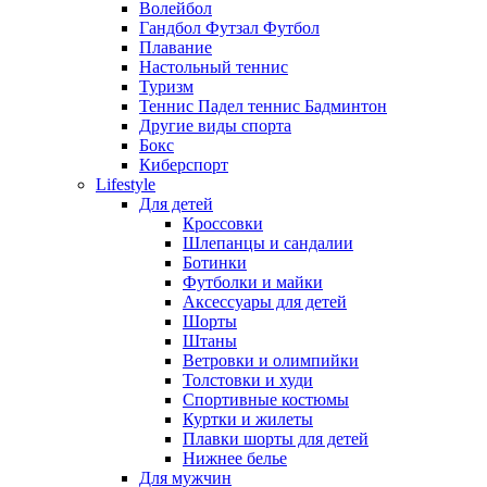
Волейбол
Гандбол Футзал Футбол
Плавание
Настольный теннис
Туризм
Теннис Падел теннис Бадминтон
Другие виды спорта
Бокс
Киберспорт
Lifestyle
Для детей
Кроссовки
Шлепанцы и сандалии
Ботинки
Футболки и майки
Аксессуары для детей
Шорты
Штаны
Ветровки и олимпийки
Толстовки и худи
Спортивные костюмы
Куртки и жилеты
Плавки шорты для детей
Нижнее белье
Для мужчин