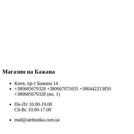
Магазин на Бажана
Киев, пр-т Бажана 14
+380685679328
+380667071655
+380442213850
+380685679328 (вн. 1)
Пн-Пт 10.00-19.00
Cб-Вс 10.00-17.00
mail@atributika.com.ua