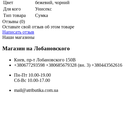
Цвет
бежевий, чорний
Для кого
Унисекс
Тип товара
Сумка
Отзывы (0)
Оставьте свой отзыв об этом товаре
Написать отзыв
Наши магазины
Магазин на Лобановского
Киев, пр-т Лобановского 150В
+380677293598
+380685679328 (вн. 3)
+380443562616
Пн-Пт 10.00-19.00
Cб-Вс 10.00-17.00
mail@atributika.com.ua