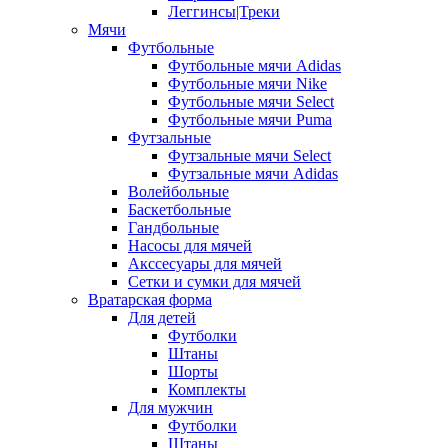
Леггинсы|Треки
Мячи
Футбольные
Футбольные мячи Adidas
Футбольные мячи Nike
Футбольные мячи Select
Футбольные мячи Puma
Футзальные
Футзальные мячи Select
Футзальные мячи Adidas
Волейбольные
Баскетбольные
Гандбольные
Насосы для мячей
Акссесуары для мячей
Сетки и сумки для мячей
Вратарская форма
Для детей
Футболки
Штаны
Шорты
Комплекты
Для мужчин
Футболки
Штаны