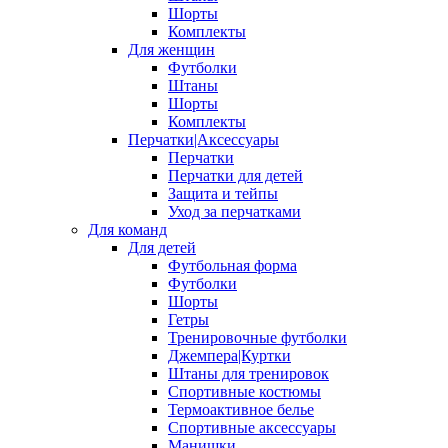
Шорты
Комплекты
Для женщин
Футболки
Штаны
Шорты
Комплекты
Перчатки|Аксессуары
Перчатки
Перчатки для детей
Защита и тейпы
Уход за перчатками
Для команд
Для детей
Футбольная форма
Футболки
Шорты
Гетры
Тренировочные футболки
Джемпера|Куртки
Штаны для тренировок
Спортивные костюмы
Термоактивное белье
Спортивные аксессуары
Манишки