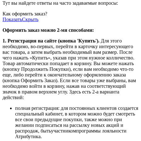
Тут вы найдете ответы на часто задаваемые вопросы:
Как оформить заказ?
Показать
Скрыть
Оформить заказ можно 2-мя способами:
1. Регистрация на сайте (кнопка 'Купить').
Для этого
необходимо, во-первых, перейти в карточку интересующего
вас товара, а затем выбрать необходимый вам размер. После
чего нажать «Купить», указав при этом нужное колличество.
Товар автоматически попадает в корзину. Вы можете нажать
(кнопку Продолжить Покупки), если вам необходимо что-то
еще, либо перейти к окончательному оформлению заказа
(кнопка Оформить Заказ). Если все товары уже выбраны, вам
необходимо войти в корзину, нажав на соответствующий
значок в правом верхнем углу. Здесь есть 2-а варианта
действий:
полная регистрация: для постоянных клиентов создается
специальный кабинет, в котором можно будет смотреть
все свои предыдущие покупки, также можно при
желании подписаться на рассылку новых акций и
распродаж, бытьучастникомпрограммы лояльности
Атрибутика.