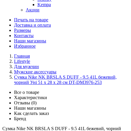
Kempa
Акции
Печать на товаре
Доставка и оплата
Размеры
Контакты
Наши магазины
Избранное
Главная
Lifestyle
Для мужчин
Мужские аксессуары
Сумка Nike NK BRSLA S DUFF - 9.5 41L бежевий,
чорний Уні 51 x 28 х 28 см DT-DM3976-253
Все о товаре
Характеристики
Отзывы (0)
Наши магазины
Как сделать заказ
Бренд
Сумка Nike NK BRSLA S DUFF - 9.5 41L бежевий, чорний