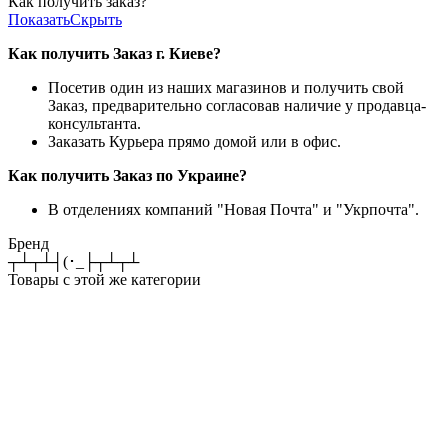
Как получить заказ?
Показать
Скрыть
Как получить Заказ г. Киеве?
Посетив один из наших магазинов и получить свой
Заказ, предварительно согласовав наличие у продавца-
консультанта.
Заказать Курьера прямо домой или в офис.
Как получить Заказ по Украине?
В отделениях компаний "Новая Почта" и "Укрпочта".
Бренд
┬┴┬┴┤(･_├┬┴┬┴
Товары с этой же категории